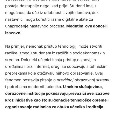
postaje dostupnije nego ikad prije. Studenti imaju
mogućnost da uče iz udobnosti svojih domova, dok
nastavnici mogu koristiti razne digitalne alate za
unapređenje nastavnog procesa.
Međutim, ovo donosi i
izazove.
Na primjer, nejednak pristup tehnologiji može stvoriti
razlike između studenata iz različitih socioekonomskih
sredina. Dok neki učenici imaju pristup najnovijim
uređajima i brzi internet, drugi se suočavaju s tehničkim
preprekama koje otežavaju njihovo obrazovanje. Ovaj
fenomen postavlja pitanje o
pravičnoj obrazovnoj sistemu
i potrebama modernih učenika.
U nekim slučajevima,
obrazovne institucije pokušavaju prevazići ove izazove
kroz inicijative kao što su donacije tehnološke opreme i
organizovanje radionica za obuku učenika i roditelja.