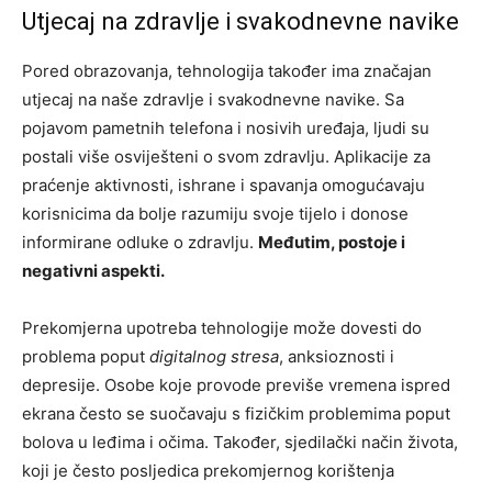
Utjecaj na zdravlje i svakodnevne navike
Pored obrazovanja, tehnologija također ima značajan
utjecaj na naše zdravlje i svakodnevne navike. Sa
pojavom pametnih telefona i nosivih uređaja, ljudi su
postali više osviješteni o svom zdravlju. Aplikacije za
praćenje aktivnosti, ishrane i spavanja omogućavaju
korisnicima da bolje razumiju svoje tijelo i donose
informirane odluke o zdravlju.
Međutim, postoje i
negativni aspekti.
Prekomjerna upotreba tehnologije može dovesti do
problema poput
digitalnog stresa
, anksioznosti i
depresije. Osobe koje provode previše vremena ispred
ekrana često se suočavaju s fizičkim problemima poput
bolova u leđima i očima. Također, sjedilački način života,
koji je često posljedica prekomjernog korištenja