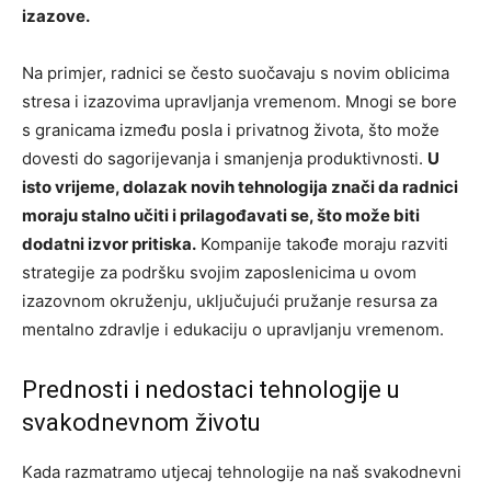
izazove.
Na primjer, radnici se često suočavaju s novim oblicima
stresa i izazovima upravljanja vremenom. Mnogi se bore
s granicama između posla i privatnog života, što može
dovesti do sagorijevanja i smanjenja produktivnosti.
U
isto vrijeme, dolazak novih tehnologija znači da radnici
moraju stalno učiti i prilagođavati se, što može biti
dodatni izvor pritiska.
Kompanije takođe moraju razviti
strategije za podršku svojim zaposlenicima u ovom
izazovnom okruženju, uključujući pružanje resursa za
mentalno zdravlje i edukaciju o upravljanju vremenom.
Prednosti i nedostaci tehnologije u
svakodnevnom životu
Kada razmatramo utjecaj tehnologije na naš svakodnevni