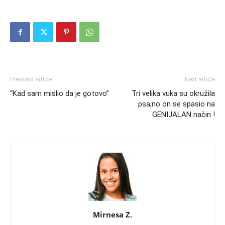
Previous article
Next article
“Kad sam mislio da je gotovo”
Tri velika vuka su okružila
psa,no on se spasio na
GENIJALAN način !
Mirnesa Z.