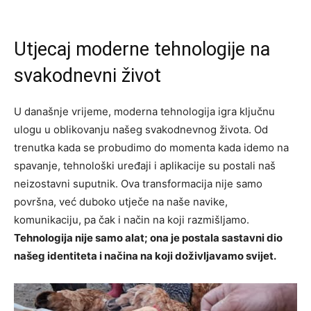
Utjecaj moderne tehnologije na
svakodnevni život
U današnje vrijeme, moderna tehnologija igra ključnu
ulogu u oblikovanju našeg svakodnevnog života. Od
trenutka kada se probudimo do momenta kada idemo na
spavanje, tehnološki uređaji i aplikacije su postali naš
neizostavni suputnik. Ova transformacija nije samo
površna, već duboko utječe na naše navike,
komunikaciju, pa čak i način na koji razmišljamo.
Tehnologija nije samo alat; ona je postala sastavni dio
našeg identiteta i načina na koji doživljavamo svijet.