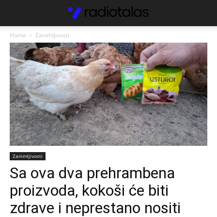
Home
Zanimljivosti
Zanimljivosti
Sa ova dva prehrambena
proizvoda, kokoši će biti
zdrave i neprestano nositi