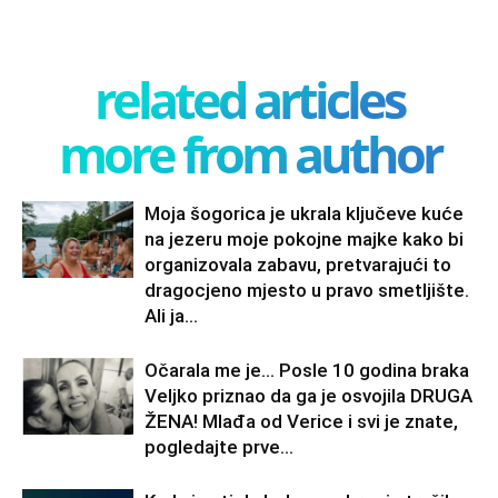
related articles
more from author
Moja šogorica je ukrala ključeve kuće
na jezeru moje pokojne majke kako bi
organizovala zabavu, pretvarajući to
dragocjeno mjesto u pravo smetljište.
Ali ja...
Očarala me je… Posle 10 godina braka
Veljko priznao da ga je osvojila DRUGA
ŽENA! Mlađa od Verice i svi je znate,
pogledajte prve...