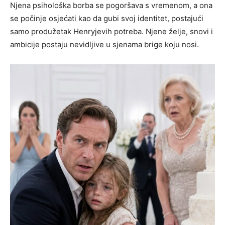
Njena psihološka borba se pogoršava s vremenom, a ona
se počinje osjećati kao da gubi svoj identitet, postajući
samo produžetak Henryjevih potreba. Njene želje, snovi i
ambicije postaju nevidljive u sjenama brige koju nosi.