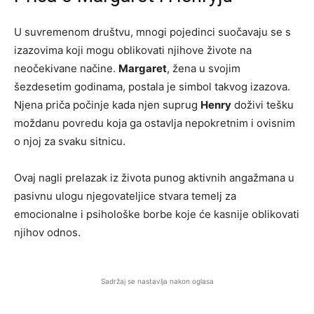
U suvremenom društvu, mnogi pojedinci suočavaju se s
izazovima koji mogu oblikovati njihove živote na
neočekivane načine.
Margaret
, žena u svojim
šezdesetim godinama, postala je simbol takvog izazova.
Njena priča počinje kada njen suprug
Henry
doživi tešku
moždanu povredu koja ga ostavlja nepokretnim i ovisnim
o njoj za svaku sitnicu.
Ovaj nagli prelazak iz života punog aktivnih angažmana u
pasivnu ulogu njegovateljice stvara temelj za
emocionalne i psihološke borbe koje će kasnije oblikovati
njihov odnos.
Sadržaj se nastavlja nakon oglasa