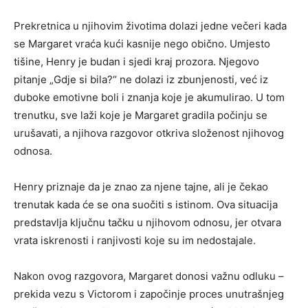
Prekretnica u njihovim životima dolazi jedne večeri kada
se Margaret vraća kući kasnije nego obično. Umjesto
tišine, Henry je budan i sjedi kraj prozora. Njegovo
pitanje „Gdje si bila?“ ne dolazi iz zbunjenosti, već iz
duboke emotivne boli i znanja koje je akumulirao. U tom
trenutku, sve laži koje je Margaret gradila počinju se
urušavati, a njihova razgovor otkriva složenost njihovog
odnosa.
Henry priznaje da je znao za njene tajne, ali je čekao
trenutak kada će se ona suočiti s istinom. Ova situacija
predstavlja ključnu tačku u njihovom odnosu, jer otvara
vrata iskrenosti i ranjivosti koje su im nedostajale.
Nakon ovog razgovora, Margaret donosi važnu odluku –
prekida vezu s Victorom i započinje proces unutrašnjeg