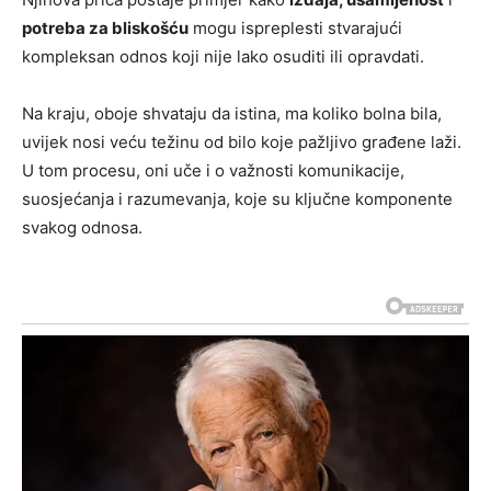
potreba za bliskošću
mogu ispreplesti stvarajući
kompleksan odnos koji nije lako osuditi ili opravdati.
Na kraju, oboje shvataju da istina, ma koliko bolna bila,
uvijek nosi veću težinu od bilo koje pažljivo građene laži.
U tom procesu, oni uče i o važnosti komunikacije,
suosjećanja i razumevanja, koje su ključne komponente
svakog odnosa.