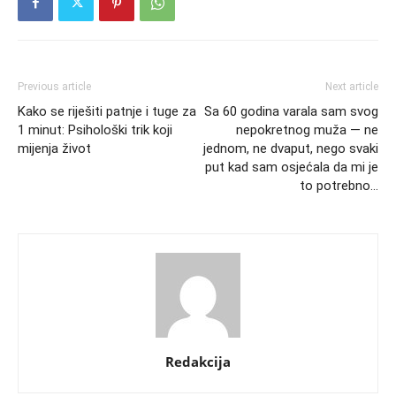
Previous article
Next article
Kako se riješiti patnje i tuge za
Sa 60 godina varala sam svog
1 minut: Psihološki trik koji
nepokretnog muža — ne
mijenja život
jednom, ne dvaput, nego svaki
put kad sam osjećala da mi je
to potrebno…
Redakcija