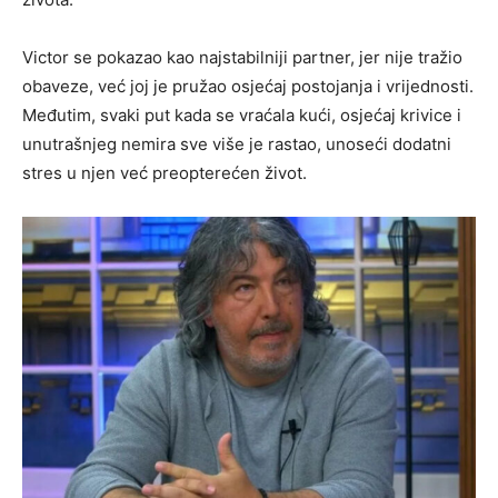
Victor se pokazao kao najstabilniji partner, jer nije tražio
obaveze, već joj je pružao osjećaj postojanja i vrijednosti.
Međutim, svaki put kada se vraćala kući, osjećaj krivice i
unutrašnjeg nemira sve više je rastao, unoseći dodatni
stres u njen već preopterećen život.