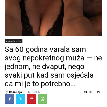
Zanimljivosti
Sa 60 godina varala sam
svog nepokretnog muža — ne
jednom, ne dvaput, nego
svaki put kad sam osjećala
da mi je to potrebno…
By
Redakcija
-
July 3, 2026
78
0