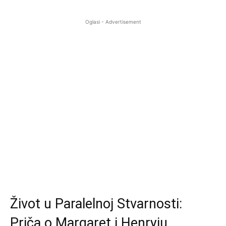
Oglasi - Advertisement
Život u Paralelnoj Stvarnosti:
Priča o Margaret i Henryju