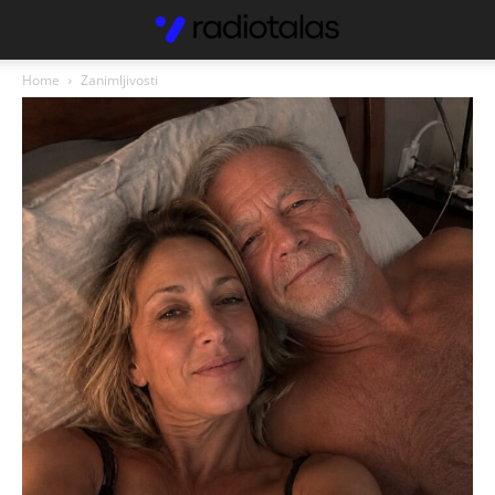
Home
Zanimljivosti