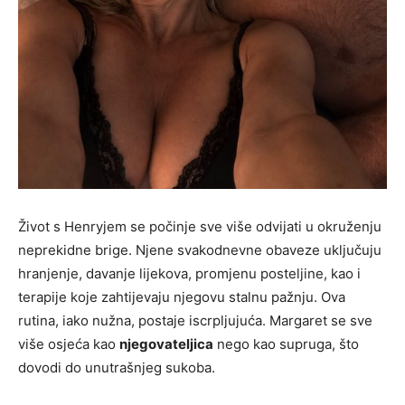
Život s Henryjem se počinje sve više odvijati u okruženju
neprekidne brige. Njene svakodnevne obaveze uključuju
hranjenje, davanje lijekova, promjenu posteljine, kao i
terapije koje zahtijevaju njegovu stalnu pažnju. Ova
rutina, iako nužna, postaje iscrpljujuća. Margaret se sve
više osjeća kao
njegovateljica
nego kao supruga, što
dovodi do unutrašnjeg sukoba.