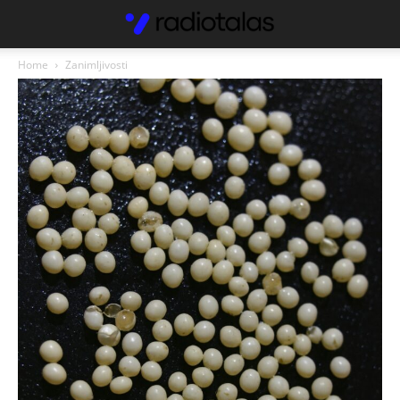
Home
Zanimljivosti