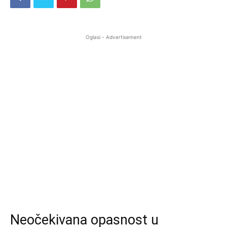
Oglasi - Advertisement
Neočekivana opasnost u