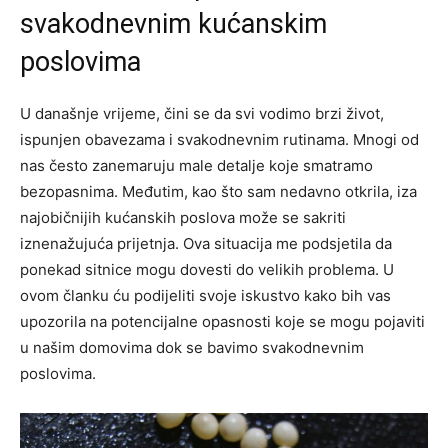
svakodnevnim kućanskim
poslovima
U današnje vrijeme, čini se da svi vodimo brzi život,
ispunjen obavezama i svakodnevnim rutinama. Mnogi od
nas često zanemaruju male detalje koje smatramo
bezopasnima. Međutim, kao što sam nedavno otkrila, iza
najobičnijih kućanskih poslova može se sakriti
iznenažujuća prijetnja. Ova situacija me podsjetila da
ponekad sitnice mogu dovesti do velikih problema. U
ovom članku ću podijeliti svoje iskustvo kako bih vas
upozorila na potencijalne opasnosti koje se mogu pojaviti
u našim domovima dok se bavimo svakodnevnim
poslovima.