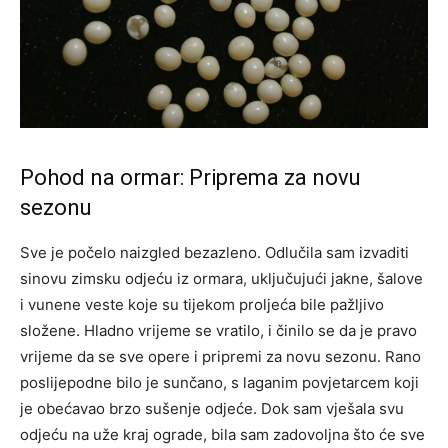
Pohod na ormar: Priprema za novu
sezonu
Sve je počelo naizgled bezazleno. Odlučila sam izvaditi
sinovu zimsku odjeću iz ormara, uključujući jakne, šalove
i vunene veste koje su tijekom proljeća bile pažljivo
složene. Hladno vrijeme se vratilo, i činilo se da je pravo
vrijeme da se sve opere i pripremi za novu sezonu. Rano
poslijepodne bilo je sunčano, s laganim povjetarcem koji
je obećavao brzo sušenje odjeće. Dok sam vješala svu
odjeću na uže kraj ograde, bila sam zadovoljna što će sve