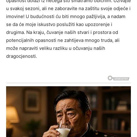
opasnost dolazi iz nečega što smatramo običnim. Uživajte
u svakoj sezoni, ali ne zaboravite na zaštitu svoje odjeće i
imovine!
U budućnosti ću biti mnogo pažljivija, a nadam
se da će moje iskustvo poslužiti kao upozorenje i
drugima. Na kraju, čuvanje naših stvari i prostora od
potencijalnih opasnosti ne zahtijeva mnogo truda, ali
može napraviti veliku razliku u očuvanju naših
dragocjenosti.