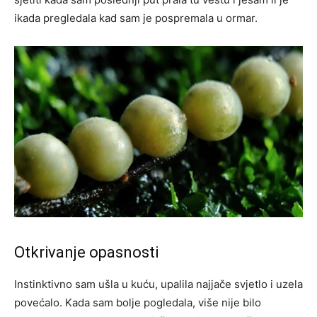
ikada pregledala kad sam je pospremala u ormar.
Otkrivanje opasnosti
Instinktivno sam ušla u kuću, upalila najjače svjetlo i uzela
povećalo. Kada sam bolje pogledala, više nije bilo