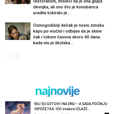
restoranom, misleći da je ona glupa
devojka, ali ono što je konobarica
uradila šokiralo je...
Osmogodišnji dečak je nosio zimsku
kapu po vrućini i odbijao da je skine
čak i tokom časova skoro 40 dana:
kada mu je školska...
najnovije
BILI SU GOTOVI I NA DNU – A SADA POČINJU
ISPOČETKA: OVI znakovi IZLAZE...