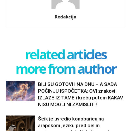
Redakcija
related articles
more from author
BILI SU GOTOVI I NA DNU – A SADA
POČINJU ISPOČETKA: OVI znakovi
IZLAZE IZ TAME i kreću putem KAKAV
NISU MOGLI NI ZAMISLITI!
Šeik je uvredio konobaricu na
arapskom jeziku pred celim