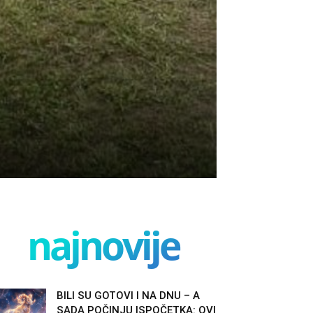
najnovije
BILI SU GOTOVI I NA DNU – A
SADA POČINJU ISPOČETKA: OVI