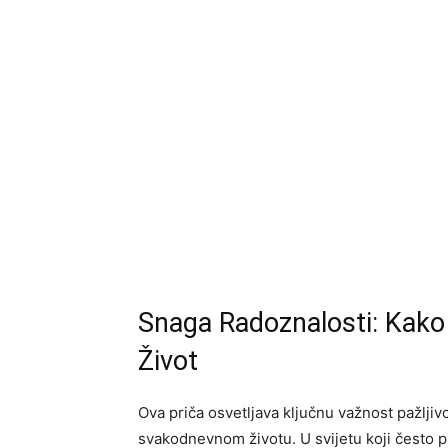
Snaga Radoznalosti: Kako 
Život
Ova priča osvetljava ključnu važnost pažljiv
svakodnevnom životu. U svijetu koji često pr