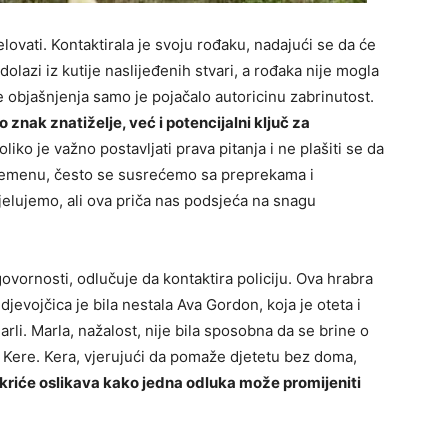
lovati. Kontaktirala je svoju rođaku, nadajući se da će
 dolazi iz kutije naslijeđenih stvari, a rođaka nije mogla
 objašnjenja samo je pojačalo autoricinu zabrinutost.
znak znatiželje, već i potencijalni ključ za
liko je važno postavljati prava pitanja i ne plašiti se da
remenu, često se susrećemo sa preprekama i
elujemo, ali ova priča nas podsjeća na snagu
vornosti, odlučuje da kontaktira policiju. Ova hrabra
jevojčica je bila nestala Ava Gordon, koja je oteta i
arli. Marla, nažalost, nije bila sposobna da se brine o
ke Kere. Kera, vjerujući da pomaže djetetu bez doma,
kriće oslikava kako jedna odluka može promijeniti