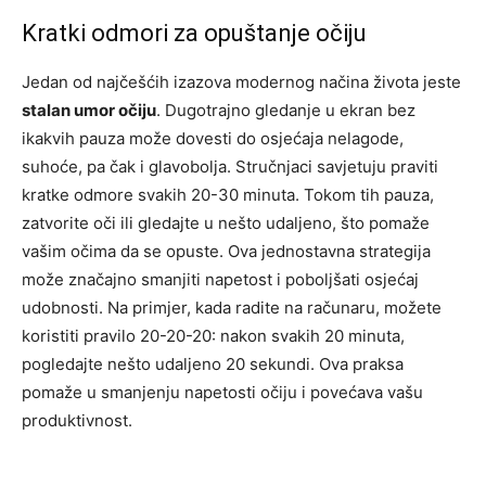
Kratki odmori za opuštanje očiju
Jedan od najčešćih izazova modernog načina života jeste
stalan umor očiju
. Dugotrajno gledanje u ekran bez
ikakvih pauza može dovesti do osjećaja nelagode,
suhoće, pa čak i glavobolja. Stručnjaci savjetuju praviti
kratke odmore svakih 20-30 minuta. Tokom tih pauza,
zatvorite oči ili gledajte u nešto udaljeno, što pomaže
vašim očima da se opuste. Ova jednostavna strategija
može značajno smanjiti napetost i poboljšati osjećaj
udobnosti. Na primjer, kada radite na računaru, možete
koristiti pravilo 20-20-20: nakon svakih 20 minuta,
pogledajte nešto udaljeno 20 sekundi. Ova praksa
pomaže u smanjenju napetosti očiju i povećava vašu
produktivnost.