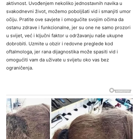
aktivnost. Uvođenjem nekoliko jednostavnih navika u
svakodnevni život, možemo poboljšati vid i smanjiti umor
očiju. Pratite ove savjete i omogućite svojim očima da
ostanu zdrave i funkcionalne, jer su one ne samo prozori
u svijet, već i ključni faktor u održavanju naše ukupne
dobrobiti. Uzmite u obzir i redovne preglede kod
oftalmologa, jer rana dijagnostika može spasiti vid i
omogućiti vam da uživate u svijetu oko vas bez
ograničenja.