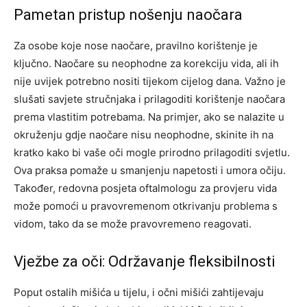
Pametan pristup nošenju naočara
Za osobe koje nose naočare, pravilno korištenje je
ključno. Naočare su neophodne za korekciju vida, ali ih
nije uvijek potrebno nositi tijekom cijelog dana. Važno je
slušati savjete stručnjaka i prilagoditi korištenje naočara
prema vlastitim potrebama. Na primjer, ako se nalazite u
okruženju gdje naočare nisu neophodne, skinite ih na
kratko kako bi vaše oči mogle prirodno prilagoditi svjetlu.
Ova praksa pomaže u smanjenju napetosti i umora očiju.
Također, redovna posjeta oftalmologu za provjeru vida
može pomoći u pravovremenom otkrivanju problema s
vidom, tako da se može pravovremeno reagovati.
Vježbe za oči: Održavanje fleksibilnosti
Poput ostalih mišića u tijelu, i očni mišići zahtijevaju