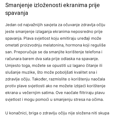
Smanjenje izloženosti ekranima prije
spavanja
Jedan od najvažnijih savjeta za očuvanje zdravlja očiju
jeste smanjenje izlaganja ekranima neposredno prije
spavanja. Plava svjetlost koju emitiraju uređaji može
ometati proizvodnju melatonina, hormona koji reguliše
san. Preporučuje se da smanjite korištenje telefona i
računara barem dva sata prije odlaska na spavanje.
Umjesto toga, možete se opustiti uz lagano čitanje ili
slušanje muzike, što može poboljšati kvalitet sna i
zdravlje očiju. Također, razmislite o korištenju naočala
protiv plave svjetlosti ako ne možete izbjeći korištenje
ekrana u večernjim satima. Ove naočale filtriraju plavu
svjetlost i mogu pomoći u smanjenju stresa na očima.
U konačnici, briga o zdravlju očiju nije složena niti skupa