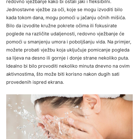
redovno vježbanje kako bi ostali jaki i fleksibilni.
Jednostavne vježbe za oči, koje se mogu izvoditi bilo
kada tokom dana, mogu pomoći u jačanju očnih mišića.
Bilo da izvodite kružne pokrete očima ili fokusirate
poglede na različite udaljenosti, redovno vježbanje će
pomoći u smanjenju umora i poboljšanju vida. Na primjer,
možete probati vježbu koja uključuje pomicanje pogleda
sa lijeva na desno ili gornje i donje strane nekoliko puta.
Idealno bi bilo provoditi nekoliko minuta dnevno na ovim
aktivnostima, što može biti korisno nakon dugih sati
provedenih ispred ekrana.