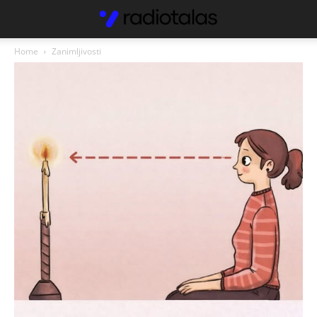
Home
Zanimljivosti