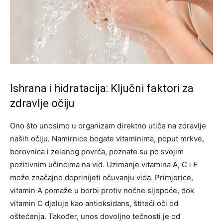
Ishrana i hidratacija: Ključni faktori za
zdravlje očiju
Ono što unosimo u organizam direktno utiče na zdravlje
naših očiju. Namirnice bogate vitaminima, poput mrkve,
borovnica i zelenog povrća, poznate su po svojim
pozitivnim učincima na vid. Uzimanje vitamina A, C i E
može značajno doprinijeti očuvanju vida.
Primjerice,
vitamin A pomaže u borbi protiv noćne sljepoće, dok
vitamin C djeluje kao antioksidans, štiteći oči od
oštećenja. Također, unos dovoljno tečnosti je od