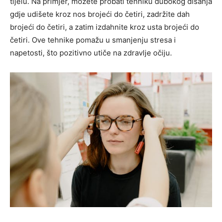
tijelu. Na primjer, možete probati tehniku dubokog disanja
gdje udišete kroz nos brojeći do četiri, zadržite dah
brojeći do četiri, a zatim izdahnite kroz usta brojeći do
četiri.
Ove tehnike pomažu u smanjenju stresa i
napetosti, što pozitivno utiče na zdravlje očiju.