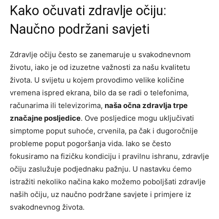
Kako očuvati zdravlje očiju:
Naučno podržani savjeti
Zdravlje očiju često se zanemaruje u svakodnevnom
životu, iako je od izuzetne važnosti za našu kvalitetu
života. U svijetu u kojem provodimo velike količine
vremena ispred ekrana, bilo da se radi o telefonima,
računarima ili televizorima,
naša očna zdravlja trpe
značajne posljedice
. Ove posljedice mogu uključivati
simptome poput suhoće, crvenila, pa čak i dugoročnije
probleme poput pogoršanja vida. Iako se često
fokusiramo na fizičku kondiciju i pravilnu ishranu, zdravlje
očiju zaslužuje podjednaku pažnju. U nastavku ćemo
istražiti nekoliko načina kako možemo poboljšati zdravlje
naših očiju, uz naučno podržane savjete i primjere iz
svakodnevnog života.