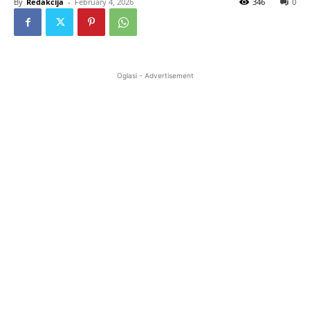
By
Redakcija
-
February 4, 2026
346
0
Oglasi - Advertisement