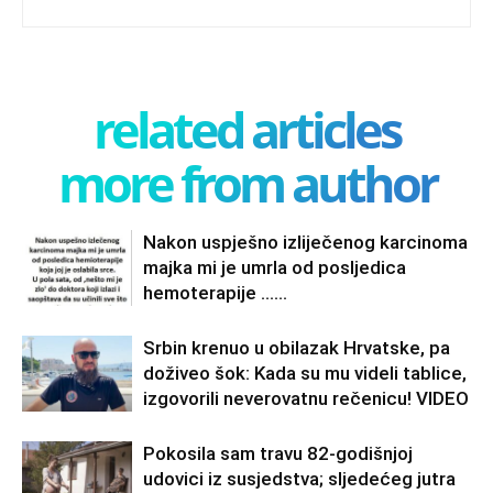
related articles
more from author
Nakon uspješno izliječenog karcinoma
majka mi je umrla od posljedica
hemoterapije ……
Srbin krenuo u obilazak Hrvatske, pa
doživeo šok: Kada su mu videli tablice,
izgovorili neverovatnu rečenicu! VIDEO
Pokosila sam travu 82-godišnjoj
udovici iz susjedstva; sljedećeg jutra