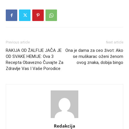
Previous article
Next article
RAKIJA OD ŽALFIJE JAČA JE
Ona je dama za ceo život: Ako
OD SVAKE HEMIJE: Ova 3
se muškarac oženi ženom
Recepta Obavezno Čuvajte Za
ovog znaka, dobija bingo
Zdravlje Vas I Vaše Porodice
Redakcija