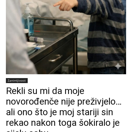
Zanimljivosti
Rekli su mi da moje
novorođenče nije preživjelo…
ali ono što je moj stariji sin
rekao nakon toga šokiralo je