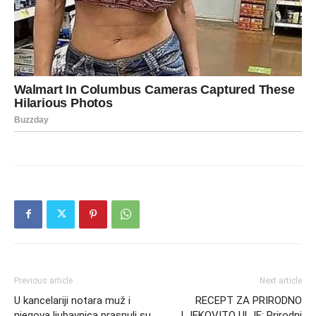
Previous article
Next article
U kancelariji notara muž i
RECEPT ZA PRIRODNO
njegova ljubavnica prasnuli su
LJEKOVITO ULJE: Prirodni