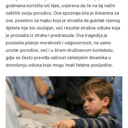
godinama koristila isti lijek, uvjerena da će na taj način
zaštititi svoju porodicu.
Ova spoznaja bila je šokantna za
sve, posebno za majku koja je shvatila da gubitak njenog
djeteta nije bio slučajan, već rezultat strašne odluke koja
je proizašla iz straha i predrasuda.
Ova tragedija je
postavila pitanje moralnosti i odgovornosti, ne samo
unutar porodice, već i u širem društvenom kontekstu,
gdje se često previđa važnost obiteljskih dinamika u
donošenju odluka koje mogu imati fatalne posljedice.