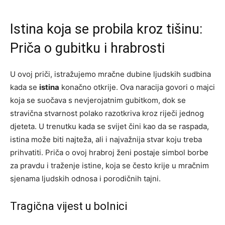
Istina koja se probila kroz tišinu:
Priča o gubitku i hrabrosti
U ovoj priči, istražujemo mračne dubine ljudskih sudbina
kada se
istina
konačno otkrije. Ova naracija govori o majci
koja se suočava s nevjerojatnim gubitkom, dok se
stravična stvarnost polako razotkriva kroz riječi jednog
djeteta. U trenutku kada se svijet čini kao da se raspada,
istina može biti najteža, ali i najvažnija stvar koju treba
prihvatiti. Priča o ovoj hrabroj ženi postaje simbol borbe
za pravdu i traženje istine, koja se često krije u mračnim
sjenama ljudskih odnosa i porodičnih tajni.
Tragična vijest u bolnici