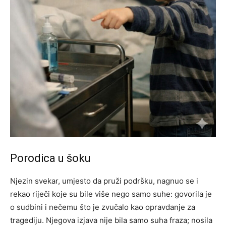
Porodica u šoku
Njezin svekar, umjesto da pruži podršku, nagnuo se i
rekao riječi koje su bile više nego samo suhe: govorila je
o sudbini i nečemu što je zvučalo kao opravdanje za
tragediju.
Njegova izjava nije bila samo suha fraza; nosila