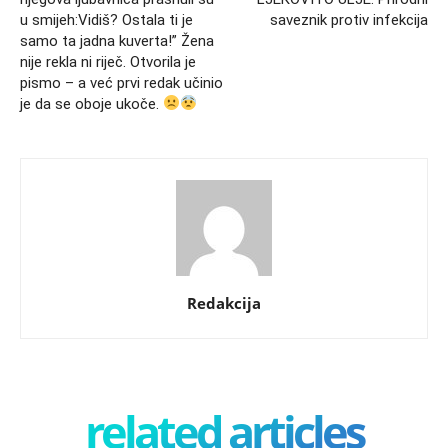
u smijeh:Vidiš? Ostala ti je
saveznik protiv infekcija
samo ta jadna kuverta!” Žena
nije rekla ni riječ. Otvorila je
pismo – a već prvi redak učinio
je da se oboje ukoče.
Redakcija
related articles