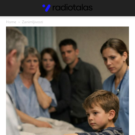
Home
Zanimljivosti