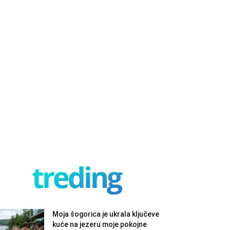
treding
Moja šogorica je ukrala ključeve
kuće na jezeru moje pokojne