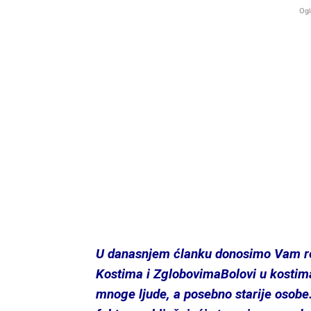
Ogl
U danasnjem ćlanku donosimo Vam re
Kostima i ZglobovimaBolovi u kostim
mnoge ljude, a posebno starije osobe. 