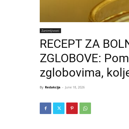
Zanimljivosti
RECEPT ZA BOLN
ZGLOBOVE: Poma
zglobovima, kolj
By
Redakcija
-
June 18, 2026