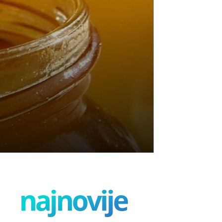
najnovije