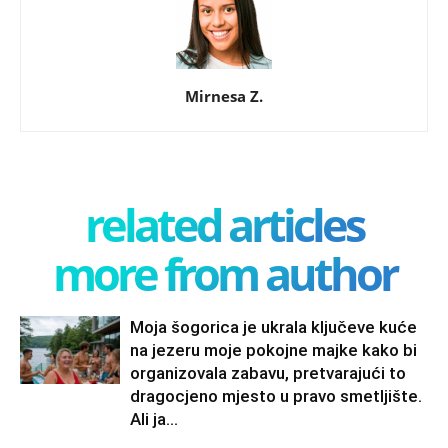
Mirnesa Z.
related articles
more from author
Moja šogorica je ukrala ključeve kuće
na jezeru moje pokojne majke kako bi
organizovala zabavu, pretvarajući to
dragocjeno mjesto u pravo smetljište.
Ali ja...