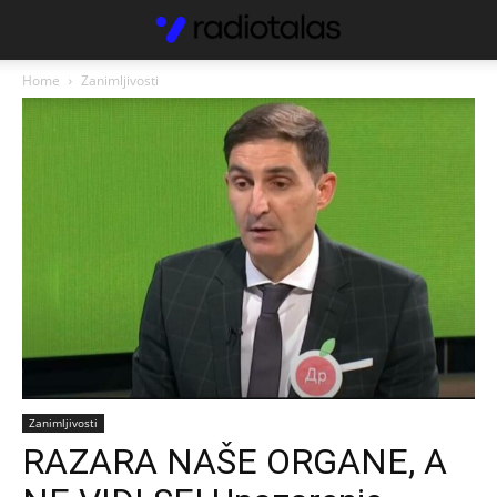
Home
Zanimljivosti
Zanimljivosti
RAZARA NAŠE ORGANE, A