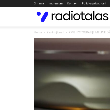
O nama
Impressum
Kontakt
Politika privatnosti
Home
Zanimljivosti
PRVE FOTOGRAFIJE MELINE DŽI