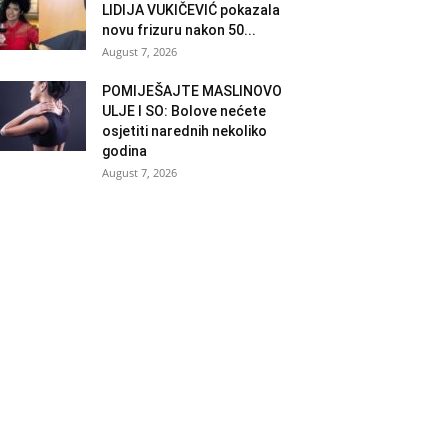
LIDIJA VUKIČEVIĆ pokazala
novu frizuru nakon 50...
August 7, 2026
POMIJEŠAJTE MASLINOVO
ULJE I SO: Bolove nećete
osjetiti narednih nekoliko
godina
August 7, 2026