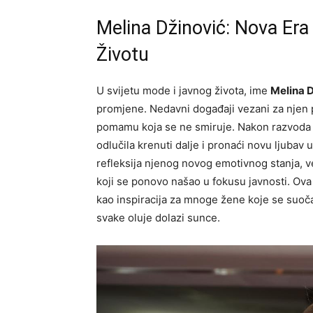
Melina Džinović: Nova Era
Životu
U svijetu mode i javnog života, ime
Melina 
promjene. Nedavni događaji vezani za njen pr
pomamu koja se ne smiruje. Nakon razvoda
odlučila krenuti dalje i pronaći novu ljuba
refleksija njenog novog emotivnog stanja, v
koji se ponovo našao u fokusu javnosti. Ov
kao inspiracija za mnoge žene koje se suoč
svake oluje dolazi sunce.