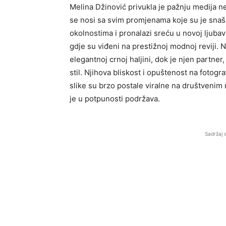
Melina Džinović privukla je pažnju medija n
se nosi sa svim promjenama koje su je snaš
okolnostima i pronalazi sreću u novoj ljubav
gdje su viđeni na prestižnoj modnoj reviji.
elegantnoj crnoj haljini, dok je njen partne
stil. Njihova bliskost i opuštenost na fotogr
slike su brzo postale viralne na društvenim
je u potpunosti podržava.
Sadržaj 