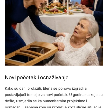
Novi početak i osnaživanje
Kako su dani prolazili, Elena se ponovo izgradila,
postavljajući temelje za novi početak. U godinama koje su
došle, usmjerila se ka humanitarnim projektima i
pomaganju ženama koje su prolazile kroz slične situacije.