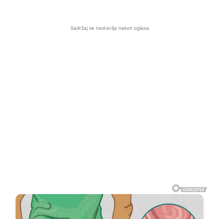
Sadržaj se nastavlja nakon oglasa