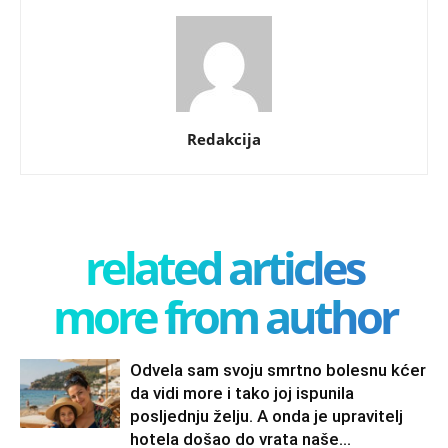
Redakcija
related articles
more from author
Odvela sam svoju smrtno bolesnu kćer
da vidi more i tako joj ispunila
posljednju želju. A onda je upravitelj
hotela došao do vrata naše...