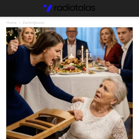
Home
Zanimljivosti