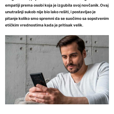
empatiji prema osobi koja je izgubila svoj novčanik.
Ovaj
unutrašnji sukob nije bio lako rešiti, i postavljao je
pitanje koliko smo spremni da se suočimo sa sopstvenim
etičkim vrednostima kada je pritisak velik.