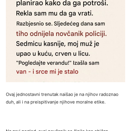
Ovaj jednostavni trenutak naišao je na njihov radoznao
duh, ali i na preispitivanje njihove moralne etike.