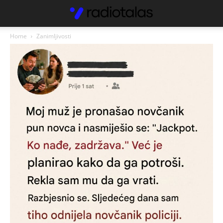
Home
Zanimljivosti