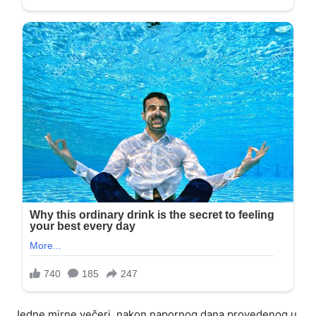
Jedne mirne večeri, nakon napornog dana provedenog u