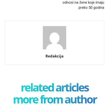
odnosi na žene koje imaju
preko 50 godina
Redakcija
related articles
more from author