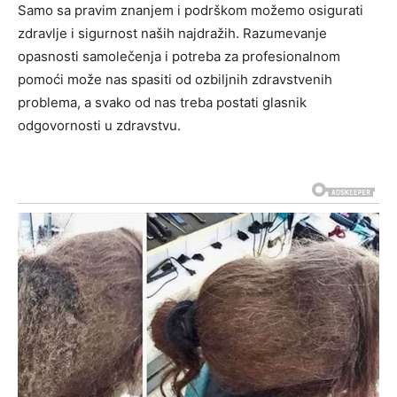
Samo sa pravim znanjem i podrškom možemo osigurati
zdravlje i sigurnost naših najdražih. Razumevanje
opasnosti samolečenja i potreba za profesionalnom
pomoći može nas spasiti od ozbiljnih zdravstvenih
problema, a svako od nas treba postati glasnik
odgovornosti u zdravstvu.