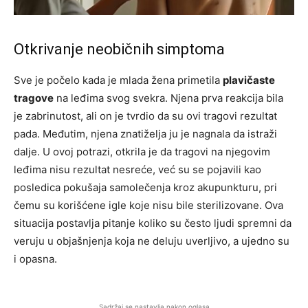
Otkrivanje neobičnih simptoma
Sve je počelo kada je mlada žena primetila
plavičaste
tragove
na leđima svog svekra. Njena prva reakcija bila
je zabrinutost, ali on je tvrdio da su ovi tragovi rezultat
pada. Međutim, njena znatiželja ju je nagnala da istraži
dalje. U ovoj potrazi, otkrila je da tragovi na njegovim
leđima nisu rezultat nesreće, već su se pojavili kao
posledica pokušaja samolečenja kroz akupunkturu, pri
čemu su korišćene igle koje nisu bile sterilizovane. Ova
situacija postavlja pitanje koliko su često ljudi spremni da
veruju u objašnjenja koja ne deluju uverljivo, a ujedno su
i opasna.
Sadržaj se nastavlja nakon oglasa