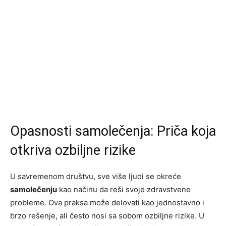
Opasnosti samolečenja: Priča koja
otkriva ozbiljne rizike
U savremenom društvu, sve više ljudi se okreće
samolečenju
kao načinu da reši svoje zdravstvene
probleme. Ova praksa može delovati kao jednostavno i
brzo rešenje, ali često nosi sa sobom ozbiljne rizike. U