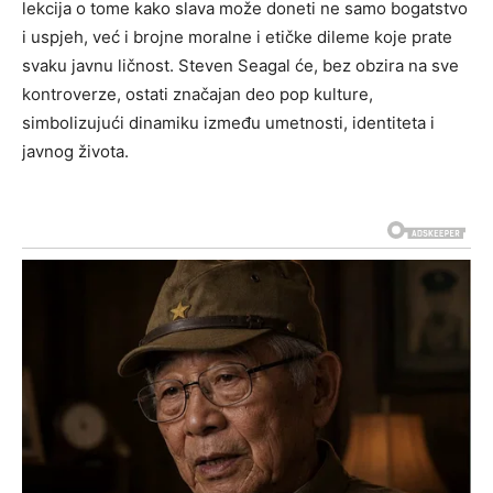
lekcija o tome kako slava može doneti ne samo bogatstvo
i uspjeh, već i brojne moralne i etičke dileme koje prate
svaku javnu ličnost. Steven Seagal će, bez obzira na sve
kontroverze, ostati značajan deo pop kulture,
simbolizujući dinamiku između umetnosti, identiteta i
javnog života.