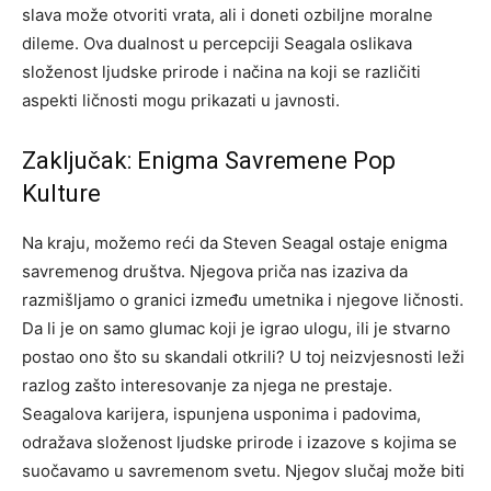
slava može otvoriti vrata, ali i doneti ozbiljne moralne
dileme. Ova dualnost u percepciji Seagala oslikava
složenost ljudske prirode i načina na koji se različiti
aspekti ličnosti mogu prikazati u javnosti.
Zaključak: Enigma Savremene Pop
Kulture
Na kraju, možemo reći da Steven Seagal ostaje enigma
savremenog društva. Njegova priča nas izaziva da
razmišljamo o granici između umetnika i njegove ličnosti.
Da li je on samo glumac koji je igrao ulogu, ili je stvarno
postao ono što su skandali otkrili?
U toj neizvjesnosti leži
razlog zašto interesovanje za njega ne prestaje.
Seagalova karijera, ispunjena usponima i padovima,
odražava složenost ljudske prirode i izazove s kojima se
suočavamo u savremenom svetu.
Njegov slučaj može biti