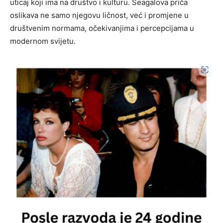
uticaj koji ima na društvo i kulturu. Seagalova priča
oslikava ne samo njegovu ličnost, već i promjene u
društvenim normama, očekivanjima i percepcijama u
modernom svijetu.