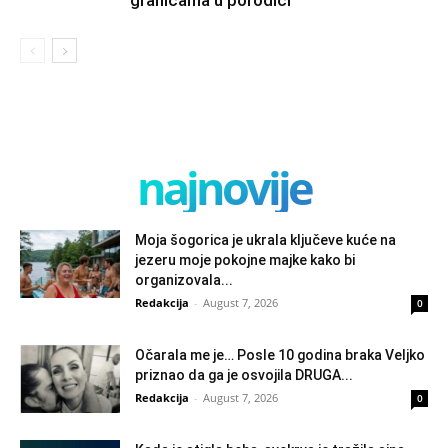
najnovije
Moja šogorica je ukrala ključeve kuće na
jezeru moje pokojne majke kako bi
organizovala...
Redakcija
-
August 7, 2026
0
Očarala me je… Posle 10 godina braka Veljko
priznao da ga je osvojila DRUGA...
Redakcija
-
August 7, 2026
0