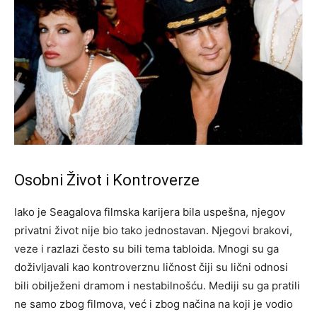
Osobni Život i Kontroverze
Iako je Seagalova filmska karijera bila uspešna, njegov
privatni život nije bio tako jednostavan. Njegovi brakovi,
veze i razlazi često su bili tema tabloida. Mnogi su ga
doživljavali kao kontroverznu ličnost čiji su lični odnosi
bili obilježeni dramom i nestabilnošću.
Mediji su ga pratili
ne samo zbog filmova, već i zbog načina na koji je vodio