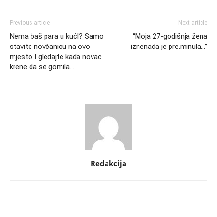
Previous article
Next article
Nema baš para u kućI? Samo
“Moja 27-godišnja žena
stavite novčanicu na ovo
iznenada je pre.minula…”
mjesto I gledajte kada novac
krene da se gomila…
Redakcija