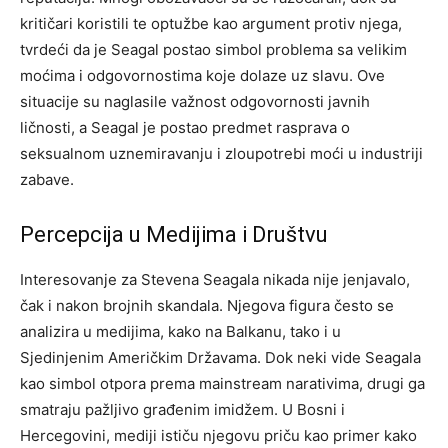
kritičari koristili te optužbe kao argument protiv njega,
tvrdeći da je Seagal postao simbol problema sa velikim
moćima i odgovornostima koje dolaze uz slavu.
Ove
situacije su naglasile važnost odgovornosti javnih
ličnosti, a Seagal je postao predmet rasprava o
seksualnom uznemiravanju i zloupotrebi moći u industriji
zabave.
Percepcija u Medijima i Društvu
Interesovanje za Stevena Seagala nikada nije jenjavalo,
čak i nakon brojnih skandala. Njegova figura često se
analizira u medijima, kako na Balkanu, tako i u
Sjedinjenim Američkim Državama. Dok neki vide Seagala
kao simbol otpora prema mainstream narativima, drugi ga
smatraju pažljivo građenim imidžem.
U Bosni i
Hercegovini, mediji ističu njegovu priču kao primer kako