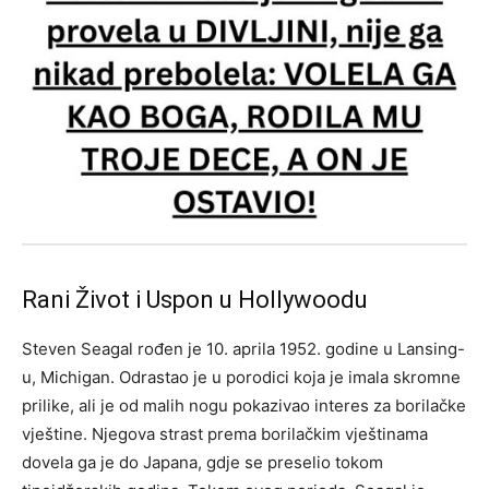
Rani Život i Uspon u Hollywoodu
Steven Seagal rođen je 10. aprila 1952. godine u Lansing-
u, Michigan. Odrastao je u porodici koja je imala skromne
prilike, ali je od malih nogu pokazivao interes za borilačke
vještine. Njegova strast prema borilačkim vještinama
dovela ga je do Japana, gdje se preselio tokom