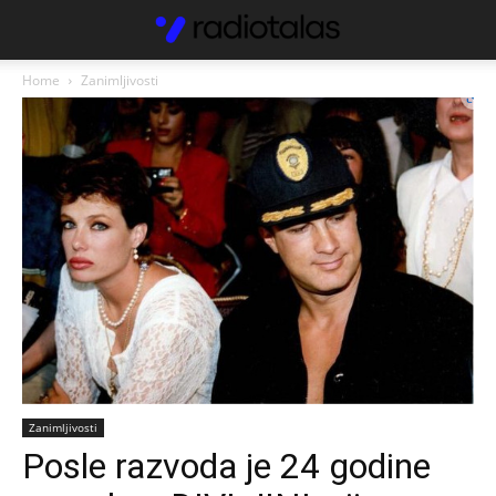
Home
Zanimljivosti
Zanimljivosti
Posle razvoda je 24 godine