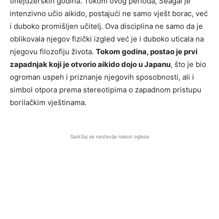
tinejdžerskih godina. Tokom ovog perioda, Seagal je
intenzivno učio aikido, postajući ne samo vješt borac, već
i duboko promišljen učitelj. Ova disciplina ne samo da je
oblikovala njegov fizički izgled već je i duboko uticala na
njegovu filozofiju života.
Tokom godina, postao je prvi
zapadnjak koji je otvorio aikido dojo u Japanu
, što je bio
ogroman uspeh i priznanje njegovih sposobnosti, ali i
simbol otpora prema stereotipima o zapadnom pristupu
borilačkim vještinama.
Sadržaj se nastavlja nakon oglasa