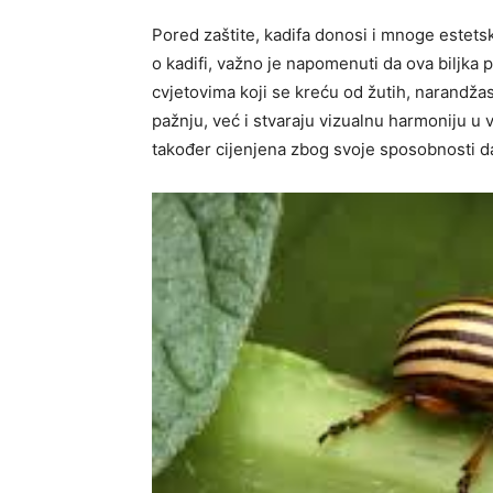
Pored zaštite, kadifa donosi i mnoge estet
o kadifi, važno je napomenuti da ova biljka 
cvjetovima koji se kreću od žutih, narandža
pažnju, već i stvaraju vizualnu harmoniju u 
također cijenjena zbog svoje sposobnosti d