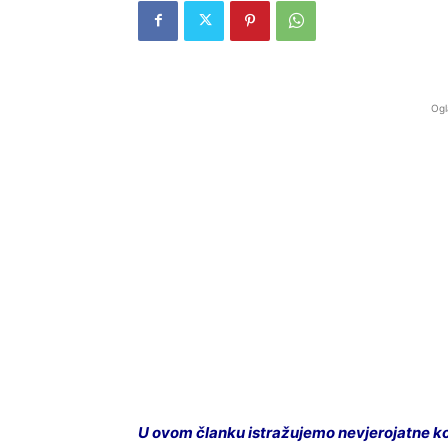
Ogl
U ovom članku istražujemo nevjerojatne kor