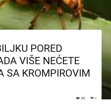
BILJKU PORED
ADA VIŠE NEĆETE
A SA KROMPIROVIM
342
0