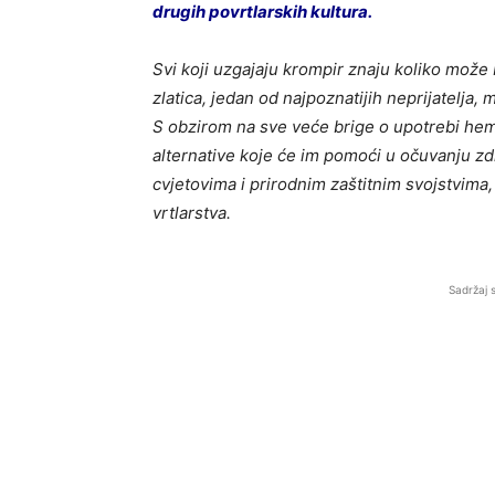
drugih povrtlarskih kultura.
Svi koji uzgajaju krompir znaju koliko može b
zlatica, jedan od najpoznatijih neprijatelja
S obzirom na sve veće brige o upotrebi hemij
alternative koje će im pomoći u očuvanju zd
cvjetovima i prirodnim zaštitnim svojstvima,
vrtlarstva.
Sadržaj 