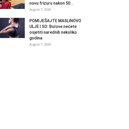
novu frizuru nakon 50...
August 7, 2026
POMIJEŠAJTE MASLINOVO
ULJE I SO: Bolove nećete
osjetiti narednih nekoliko
godina
August 7, 2026