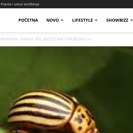
Pravila i uslovi korištenja
Radio
POČETNA
NOVO
LIFESTYLE
SHOWBIZZ
KROMPIRA I NIKADA VIŠE NEĆETE IMATI PROBLEMA SA...
Talas