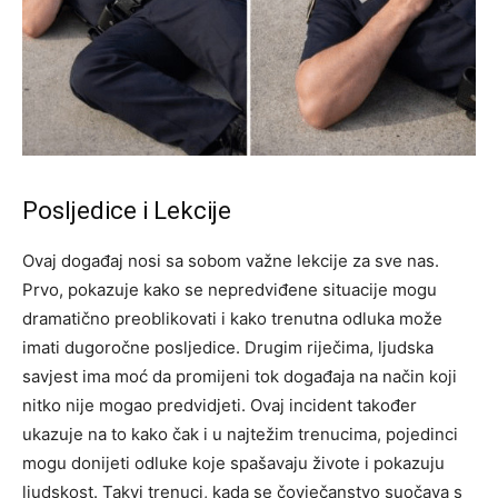
Posljedice i Lekcije
Ovaj događaj nosi sa sobom važne lekcije za sve nas.
Prvo, pokazuje kako se nepredviđene situacije mogu
dramatično preoblikovati i kako trenutna odluka može
imati dugoročne posljedice. Drugim riječima, ljudska
savjest ima moć da promijeni tok događaja na način koji
nitko nije mogao predvidjeti.
Ovaj incident također
ukazuje na to kako čak i u najtežim trenucima, pojedinci
mogu donijeti odluke koje spašavaju živote i pokazuju
ljudskost. Takvi trenuci, kada se čovječanstvo suočava s