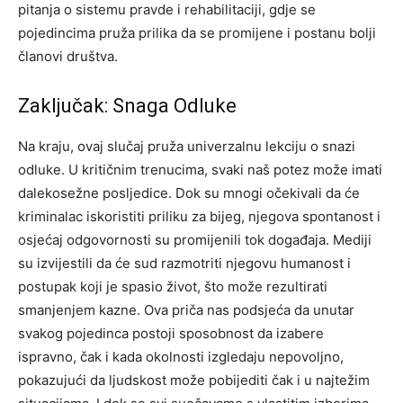
pitanja o sistemu pravde i rehabilitaciji, gdje se
pojedincima pruža prilika da se promijene i postanu bolji
članovi društva.
Zaključak: Snaga Odluke
Na kraju, ovaj slučaj pruža univerzalnu lekciju o snazi
odluke. U kritičnim trenucima, svaki naš potez može imati
dalekosežne posljedice. Dok su mnogi očekivali da će
kriminalac iskoristiti priliku za bijeg, njegova spontanost i
osjećaj odgovornosti su promijenili tok događaja.
Mediji
su izvijestili da će sud razmotriti njegovu humanost i
postupak koji je spasio život, što može rezultirati
smanjenjem kazne. Ova priča nas podsjeća da unutar
svakog pojedinca postoji sposobnost da izabere
ispravno, čak i kada okolnosti izgledaju nepovoljno,
pokazujući da ljudskost može pobijediti čak i u najtežim