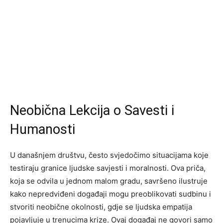
Neobična Lekcija o Savesti i
Humanosti
U današnjem društvu, često svjedočimo situacijama koje
testiraju granice ljudske savjesti i moralnosti. Ova priča,
koja se odvila u jednom malom gradu, savršeno ilustruje
kako nepredviđeni događaji mogu preoblikovati sudbinu i
stvoriti neobične okolnosti, gdje se ljudska empatija
pojavljuje u trenucima krize. Ovaj događaj ne govori samo