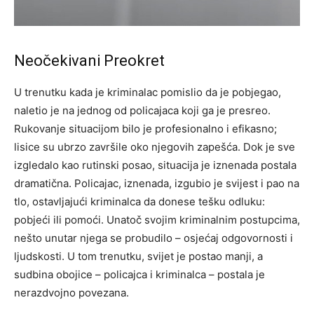
Neočekivani Preokret
U trenutku kada je kriminalac pomislio da je pobjegao,
naletio je na jednog od policajaca koji ga je presreo.
Rukovanje situacijom bilo je profesionalno i efikasno;
lisice su ubrzo završile oko njegovih zapešća. Dok je sve
izgledalo kao rutinski posao, situacija je iznenada postala
dramatična. Policajac, iznenada, izgubio je svijest i pao na
tlo, ostavljajući kriminalca da donese tešku odluku:
pobjeći ili pomoći. Unatoč svojim kriminalnim postupcima,
nešto unutar njega se probudilo – osjećaj odgovornosti i
ljudskosti. U tom trenutku, svijet je postao manji, a
sudbina obojice – policajca i kriminalca – postala je
nerazdvojno povezana.