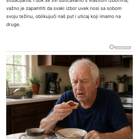
situacijama.
I dok se svi suočavamo s vlastitim izborima,
važno je zapamtiti da svaki izbor uvek nosi sa sobom
svoju težinu, oblikujući naš put i uticaj koji imamo na
druge.