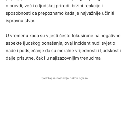
o pravdi, već i o ljudskoj prirodi, brzini reakcije i
sposobnosti da prepoznamo kada je najvažnije učiniti
ispravnu stvar.
U vremenu kada su vijesti često fokusirane na negativne
aspekte ljudskog ponašanja, ovaj incident nudi svjetlo
nade i podsjećanje da su moralne vrijednosti i ljudskost i
dalje prisutne, čak i u najizazovnijim trenucima.
Sadržaj se nastavlja nakon oglasa