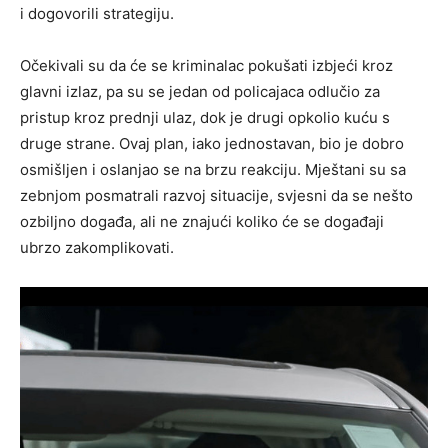
i dogovorili strategiju.
Očekivali su da će se kriminalac pokušati izbjeći kroz
glavni izlaz, pa su se jedan od policajaca odlučio za
pristup kroz prednji ulaz, dok je drugi opkolio kuću s
druge strane. Ovaj plan, iako jednostavan, bio je dobro
osmišljen i oslanjao se na brzu reakciju. Mještani su sa
zebnjom posmatrali razvoj situacije, svjesni da se nešto
ozbiljno događa, ali ne znajući koliko će se događaji
ubrzo zakomplikovati.