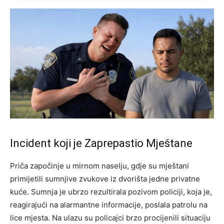
Incident koji je Zaprepastio Mještane
Priča započinje u mirnom naselju, gdje su mještani
primijetili sumnjive zvukove iz dvorišta jedne privatne
kuće. Sumnja je ubrzo rezultirala pozivom policiji, koja je,
reagirajući na alarmantne informacije, poslala patrolu na
lice mjesta. Na ulazu su policajci brzo procijenili situaciju