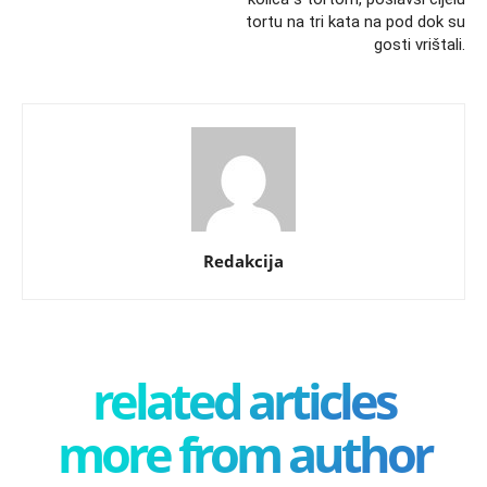
tortu na tri kata na pod dok su
gosti vrištali.
Redakcija
related articles
more from author