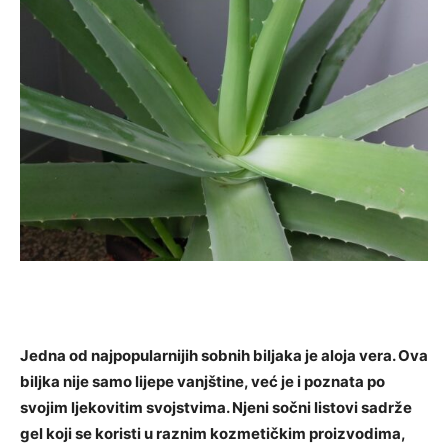
Jedna od najpopularnijih sobnih biljaka je aloja vera. Ova
biljka nije samo lijepe vanjštine, već je i poznata po
svojim ljekovitim svojstvima. Njeni sočni listovi sadrže
gel koji se koristi u raznim kozmetičkim proizvodima,