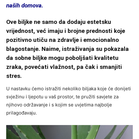
naših domova.
Ove biljke ne samo da dodaju estetsku
vrijednost, već imaju i brojne prednosti koje
pozitivno utiču na zdravlje i emocionalno
blagostanje. Naime, istraživanja su pokazala
da sobne biljke mogu poboljšati kvalitetu
zraka, povećati vlažnost, pa čak i smanjiti
stres.
U nastavku ćemo istražiti nekoliko biljaka koje će donijeti
svježinu i ljepotu u vaš prostor, te pružiti savjete za
njihovo održavanje i s kojim se uvjetima najbolje
prilagođavaju.