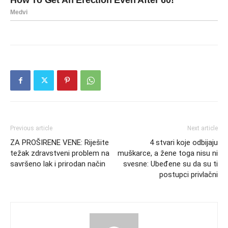
Previous article
Next article
ZA PROŠIRENE VENE: Riješite
4 stvari koje odbijaju
težak zdravstveni problem na
muškarce, a žene toga nisu ni
savršeno lak i prirodan način
svesne: Ubeđene su da su ti
postupci privlačni