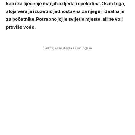
kao i za liječenje manjih ozljeda i opekotina. Osim toga,
aloja vera je izuzetno jednostavna za njegu i idealna je
za početnike. Potrebno joj je svijetlo mjesto, ali ne voli
previše vode.
Sadržaj se nastavlja nakon oglasa