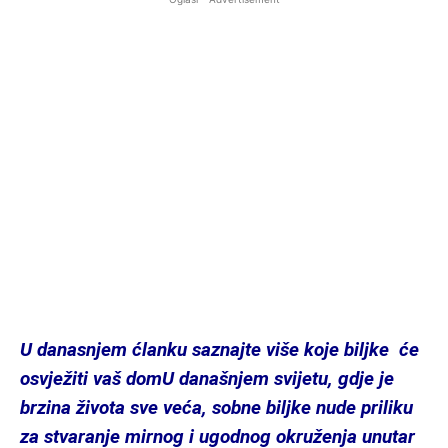
U danasnjem ćlanku saznajte više koje biljke će
osvježiti vaš domU današnjem svijetu, gdje je
brzina života sve veća, sobne biljke nude priliku
za stvaranje mirnog i ugodnog okruženja unutar