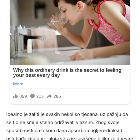
Idealno je zaliti je svakih nekoliko tjedana, uz pažnju da
se tlo ne smije stalno održavati vlažnim. Zbog svoje
sposobnosti da tokom dana apsorbira ugljen-dioksid i
oslobađa kiseonik, aloja vera je savršena biljka za dnevne