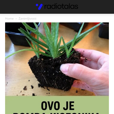
Home
Zanimljivosti