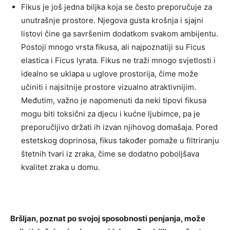
Fikus je još jedna biljka koja se često preporučuje za
unutrašnje prostore. Njegova gusta krošnja i sjajni
listovi čine ga savršenim dodatkom svakom ambijentu.
Postoji mnogo vrsta fikusa, ali najpoznatiji su Ficus
elastica i Ficus lyrata. Fikus ne traži mnogo svjetlosti i
idealno se uklapa u uglove prostorija, čime može
učiniti i najsitnije prostore vizualno atraktivnijim.
Međutim, važno je napomenuti da neki tipovi fikusa
mogu biti toksični za djecu i kućne ljubimce, pa je
preporučljivo držati ih izvan njihovog domašaja. Pored
estetskog doprinosa, fikus također pomaže u filtriranju
štetnih tvari iz zraka, čime se dodatno poboljšava
kvalitet zraka u domu.
Bršljan, poznat po svojoj sposobnosti penjanja, može