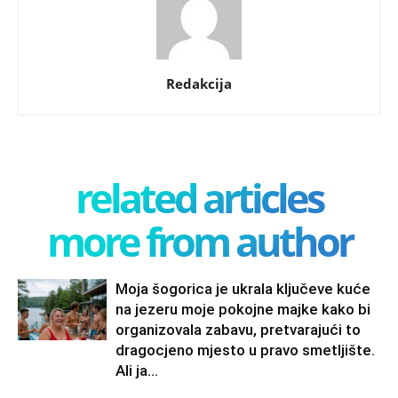
Redakcija
related articles
more from author
Moja šogorica je ukrala ključeve kuće
na jezeru moje pokojne majke kako bi
organizovala zabavu, pretvarajući to
dragocjeno mjesto u pravo smetljište.
Ali ja...