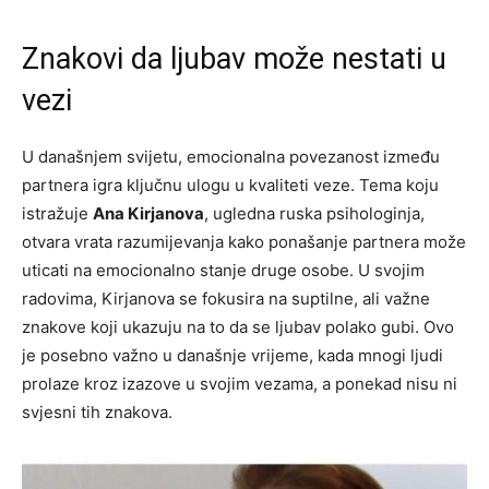
Znakovi da ljubav može nestati u
vezi
U današnjem svijetu, emocionalna povezanost između
partnera igra ključnu ulogu u kvaliteti veze. Tema koju
istražuje
Ana Kirjanova
, ugledna ruska psihologinja,
otvara vrata razumijevanja kako ponašanje partnera može
uticati na emocionalno stanje druge osobe. U svojim
radovima, Kirjanova se fokusira na suptilne, ali važne
znakove koji ukazuju na to da se ljubav polako gubi. Ovo
je posebno važno u današnje vrijeme, kada mnogi ljudi
prolaze kroz izazove u svojim vezama, a ponekad nisu ni
svjesni tih znakova.