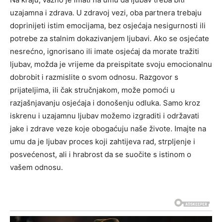
uzajamna i zdrava. U zdravoj vezi, oba partnera trebaju
doprinijeti istim emocijama, bez osjećaja nesigurnosti ili
potrebe za stalnim dokazivanjem ljubavi. Ako se osjećate
nesrećno, ignorisano ili imate osjećaj da morate tražiti
ljubav, možda je vrijeme da preispitate svoju emocionalnu
dobrobit i razmislite o svom odnosu. Razgovor s
prijateljima, ili čak stručnjakom, može pomoći u
razjašnjavanju osjećaja i donošenju odluka. Samo kroz
iskrenu i uzajamnu ljubav možemo izgraditi i održavati
jake i zdrave veze koje obogaćuju naše živote. Imajte na
umu da je ljubav proces koji zahtijeva rad, strpljenje i
posvećenost, ali i hrabrost da se suočite s istinom o
vašem odnosu.