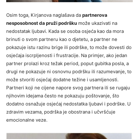
Osim toga, Kirjanova naglašava da
partnerova
nesposobnost da pruži podršku
može ukazivati na
nedostatak ljubavi. Kada se osoba osjeća kao da mora
brinuti o svom partneru kao o djetetu, a partner ne
pokazuje istu razinu brige ili podrške, to može dovesti do
osjećaja iscrpljenosti i frustracije. Na primjer, ako jedan
partner prolazi kroz težak period, poput gubitka posla, a
drugi ne pokazuje ni osnovnu podršku ili razumevanje, to
može stvoriti osjećaj dodatne težine i usamljenosti.
Partneri koji ne cijene napore svog partnera ili se rugaju
njihovim idejama često ne pokazuju poštovanje, što
dodatno osnažuje osjećaj nedostatka ljubavi i podrške. U
zdravim vezama, podrška je obostrana i učvršćuje
emocionalne veze.