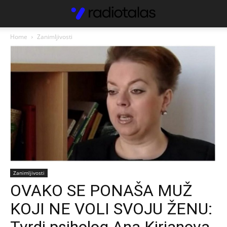
Home
Zanimljivosti
Zanimljivosti
OVAKO SE PONAŠA MUŽ
KOJI NE VOLI SVOJU ŽENU: