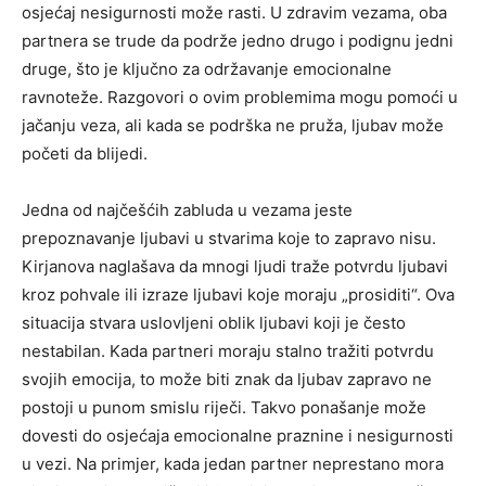
osjećaj nesigurnosti može rasti. U zdravim vezama, oba
partnera se trude da podrže jedno drugo i podignu jedni
druge, što je ključno za održavanje emocionalne
ravnoteže. Razgovori o ovim problemima mogu pomoći u
jačanju veza, ali kada se podrška ne pruža, ljubav može
početi da blijedi.
Jedna od najčešćih zabluda u vezama jeste
prepoznavanje ljubavi u stvarima koje to zapravo nisu.
Kirjanova naglašava da mnogi ljudi traže potvrdu ljubavi
kroz pohvale ili izraze ljubavi koje moraju „prosiditi“. Ova
situacija stvara uslovljeni oblik ljubavi koji je često
nestabilan. Kada partneri moraju stalno tražiti potvrdu
svojih emocija, to može biti znak da ljubav zapravo ne
postoji u punom smislu riječi. Takvo ponašanje može
dovesti do osjećaja emocionalne praznine i nesigurnosti
u vezi. Na primjer, kada jedan partner neprestano mora