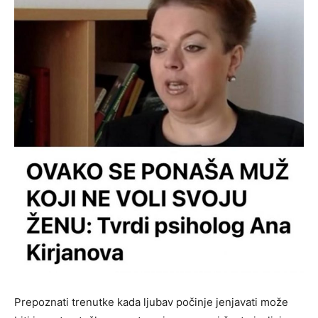
Prepoznati trenutke kada ljubav počinje jenjavati može