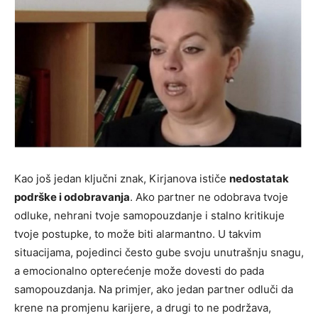
Kao još jedan ključni znak, Kirjanova ističe
nedostatak
podrške i odobravanja
. Ako partner ne odobrava tvoje
odluke, nehrani tvoje samopouzdanje i stalno kritikuje
tvoje postupke, to može biti alarmantno. U takvim
situacijama, pojedinci često gube svoju unutrašnju snagu,
a emocionalno opterećenje može dovesti do pada
samopouzdanja. Na primjer, ako jedan partner odluči da
krene na promjenu karijere, a drugi to ne podržava,