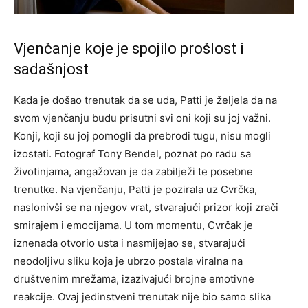
Vjenčanje koje je spojilo prošlost i
sadašnjost
Kada je došao trenutak da se uda, Patti je željela da na
svom vjenčanju budu prisutni svi oni koji su joj važni.
Konji, koji su joj pomogli da prebrodi tugu, nisu mogli
izostati. Fotograf Tony Bendel, poznat po radu sa
životinjama, angažovan je da zabilježi te posebne
trenutke. Na vjenčanju, Patti je pozirala uz Cvrčka,
naslonivši se na njegov vrat, stvarajući prizor koji zrači
smirajem i emocijama. U tom momentu, Cvrčak je
iznenada otvorio usta i nasmijejao se, stvarajući
neodoljivu sliku koja je ubrzo postala viralna na
društvenim mrežama, izazivajući brojne emotivne
reakcije. Ovaj jedinstveni trenutak nije bio samo slika