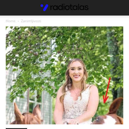
Home
Zanimljivosti