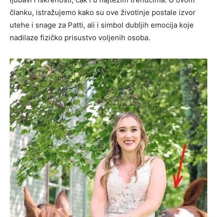
članku, istražujemo kako su ove životinje postale izvor
utehe i snage za Patti, ali i simbol dubljih emocija koje
nadilaze fizičko prisustvo voljenih osoba.