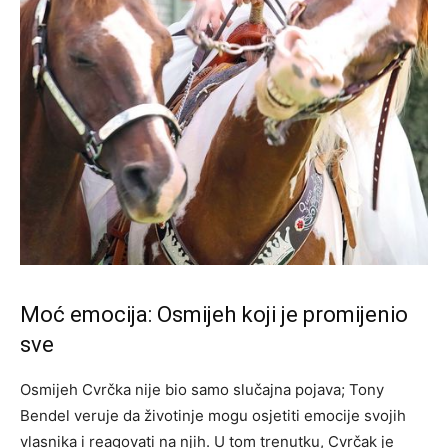
Moć emocija: Osmijeh koji je promijenio
sve
Osmijeh Cvrčka nije bio samo slučajna pojava; Tony
Bendel veruje da životinje mogu osjetiti emocije svojih
vlasnika i reagovati na njih. U tom trenutku, Cvrčak je