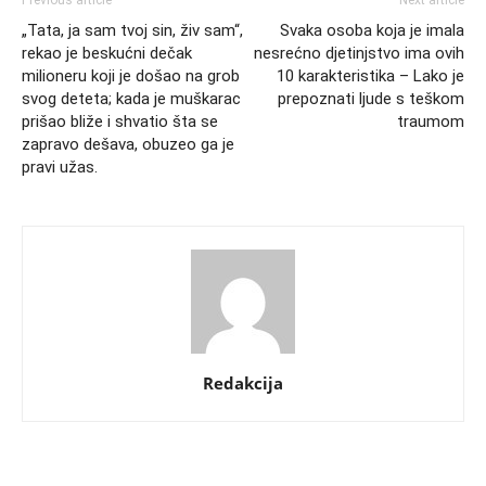
„Tata, ja sam tvoj sin, živ sam“,
Svaka osoba koja je imala
rekao je beskućni dečak
nesrećno djetinjstvo ima ovih
milioneru koji je došao na grob
10 karakteristika – Lako je
svog deteta; kada je muškarac
prepoznati ljude s teškom
prišao bliže i shvatio šta se
traumom
zapravo dešava, obuzeo ga je
pravi užas.
Redakcija