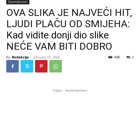
Zanimljivosti
OVA SLIKA JE NAJVEĆI HIT,
LJUDI PLAČU OD SMIJEHA:
Kad vidite donji dio slike
NEĆE VAM BITI DOBRO
By
Redakcija
-
January 23, 2026
438
0
Oglasi - Advertisement