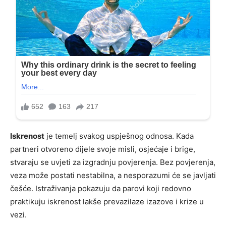
Iskrenost
je temelj svakog uspješnog odnosa. Kada
partneri otvoreno dijele svoje misli, osjećaje i brige,
stvaraju se uvjeti za izgradnju povjerenja. Bez povjerenja,
veza može postati nestabilna, a nesporazumi će se javljati
češće. Istraživanja pokazuju da parovi koji redovno
praktikuju iskrenost lakše prevazilaze izazove i krize u
vezi.