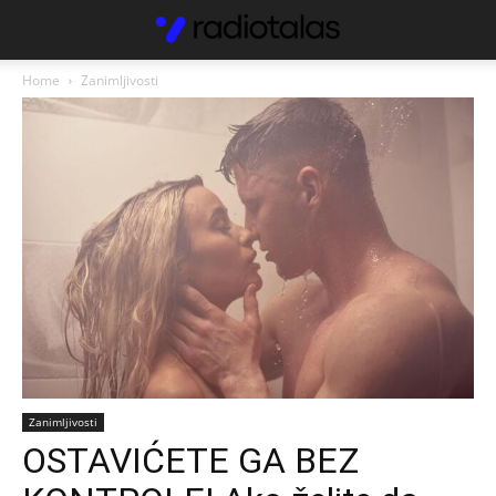
Home
Zanimljivosti
Zanimljivosti
OSTAVIĆETE GA BEZ