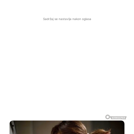
Sadržaj se nastavlja nakon oglasa