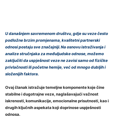
U današnjem savremenom društvu, gdje su veze često
podložne brzim promjenama, kvalitetni partnerski
odnosi postaju sve značajniji. Na osnovu istraživanja i
analize stručnjaka za međuljudske odnose, možemo
zaključiti da uspješnost veze ne zavisi samo od fizičke
privlačnosti ili početne hemije, već od mnogo dubljih i
složenijih faktora.
Ovaj članak istražuje temeljne komponente koje čine
stabilne i dugotrajne veze, naglašavajući važnost
iskrenosti, komunikacije, emocionalne prisutnosti, kao i
drugih ključnih aspekata koji doprinose uspješnosti
odnosa.