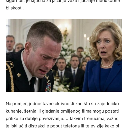
sigurnost je ključna za jačanje veze i jačanje međusobne
bliskosti.
Na primjer, jednostavne aktivnosti kao što su zajedničko
kuhanje, šetnja ili gledanje omiljenog filma mogu postati
prilike za dublje povezivanje. U takvim trenucima, važno
je isključiti distrakcije poput telefona ili televizije kako bi