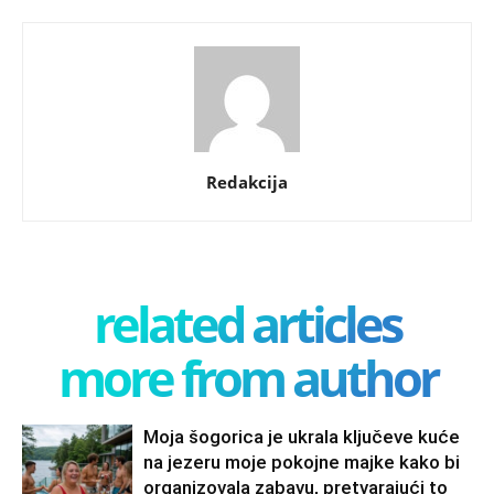
Redakcija
related articles
more from author
Moja šogorica je ukrala ključeve kuće
na jezeru moje pokojne majke kako bi
organizovala zabavu, pretvarajući to