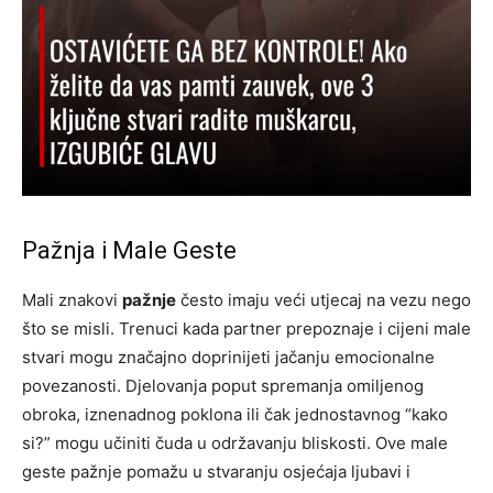
Pažnja i Male Geste
Mali znakovi
pažnje
često imaju veći utjecaj na vezu nego
što se misli. Trenuci kada partner prepoznaje i cijeni male
stvari mogu značajno doprinijeti jačanju emocionalne
povezanosti. Djelovanja poput spremanja omiljenog
obroka, iznenadnog poklona ili čak jednostavnog “kako
si?” mogu učiniti čuda u održavanju bliskosti.
Ove male
geste pažnje pomažu u stvaranju osjećaja ljubavi i