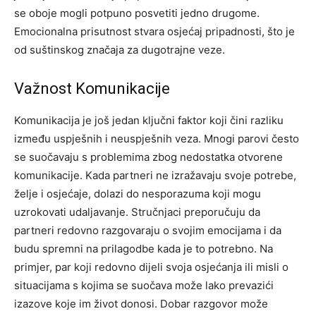
se oboje mogli potpuno posvetiti jedno drugome.
Emocionalna prisutnost stvara osjećaj pripadnosti, što je
od suštinskog značaja za dugotrajne veze.
Važnost Komunikacije
Komunikacija je još jedan ključni faktor koji čini razliku
između uspješnih i neuspješnih veza. Mnogi parovi često
se suočavaju s problemima zbog nedostatka otvorene
komunikacije. Kada partneri ne izražavaju svoje potrebe,
želje i osjećaje, dolazi do nesporazuma koji mogu
uzrokovati udaljavanje. Stručnjaci preporučuju da
partneri redovno razgovaraju o svojim emocijama i da
budu spremni na prilagodbe kada je to potrebno. Na
primjer, par koji redovno dijeli svoja osjećanja ili misli o
situacijama s kojima se suočava može lako prevazići
izazove koje im život donosi. Dobar razgovor može