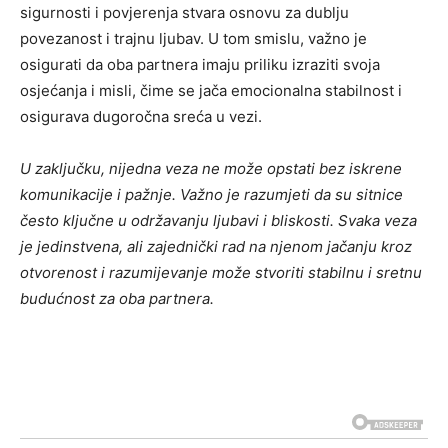
sigurnosti i povjerenja stvara osnovu za dublju
povezanost i trajnu ljubav.
U tom smislu, važno je
osigurati da oba partnera imaju priliku izraziti svoja
osjećanja i misli, čime se jača emocionalna stabilnost i
osigurava dugoročna sreća u vezi.
U zaključku, nijedna veza ne može opstati bez iskrene
komunikacije i pažnje. Važno je razumjeti da su sitnice
često ključne u održavanju ljubavi i bliskosti. Svaka veza
je jedinstvena, ali zajednički rad na njenom jačanju kroz
otvorenost i razumijevanje može stvoriti stabilnu i sretnu
budućnost za oba partnera.