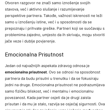
Otvoren razgovor ne znači samo iznošenje svojih
stavova, već i aktivno slušanje i razumijevanje
perspektive partnera. Takođe, važnost iskrenosti ne leži
samo u iznošenju istine, već i u sposobnosti da se
prepoznaju i prihvate greške. Partneri koji se suočavaju s
problemima zajedno, umjesto da ih skrivaju, mogu stvoriti
jače veze i dublje povjerenje.
Emocionalna Prisutnost
Jedan od najvažnijih aspekata zdravog odnosa je
emocionalna prisutnost
. Ovo se odnosi na sposobnost
partnera da budu prisutni u trenutku i da se fokusiraju
jedni na druge. Emocionalna prisutnost ne podrazumijeva
samo fizičku bliskost, već i mentalnu i emocionalnu
povezanost. Kada partner osjeti da je drugi zaista
prisutan i da mu je stalo, razvija se osjećaj sigurnosti. Ova