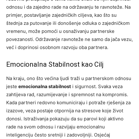
odnosu i da zajedno rade na održavanju te ravnoteže. Na
primjer, postavljanje zajedničkih ciljeva, kao što su
štednja za putovanje ili donošenje odluka o zajedničkom
vremenu, može pomoći u osnaživanju partnerske
povezanosti.
Održavanje ravnoteže ne samo da jača vezu,
već i doprinosi osobnom razvoju oba partnera.
Emocionalna Stabilnost kao Cilj
Na kraju, ono što većina ljudi traži u partnerskom odnosu
jeste
emocionalna stabilnost
i sigurnost. Svaka veza
zahtijeva rad, razumijevanje i spremnost na kompromis.
Kada partneri redovno komuniciraju i potraže rješenja za
izazove, veza postaje otpornija na stresove koje život
donosi.
Istraživanja pokazuju da su parovi koji aktivno
rade na svom odnosu i razvijaju emocionalnu
inteligenciju često sretniji i zadovoljniji. Osjećaj