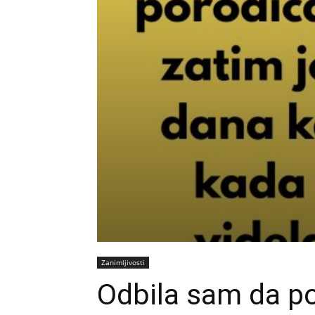
Zanimljivosti
Odbila sam da p