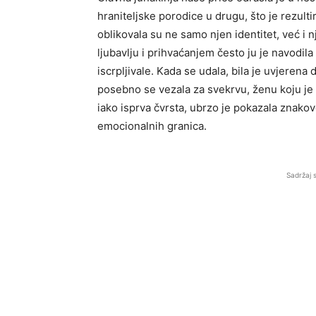
hraniteljske porodice u drugu, što je rezul
oblikovala su ne samo njen identitet, već i
ljubavlju i prihvaćanjem često ju je navodi
iscrpljivale. Kada se udala, bila je uvjerena 
posebno se vezala za svekrvu, ženu koju je
iako isprva čvrsta, ubrzo je pokazala znakove
emocionalnih granica.
Sadržaj 