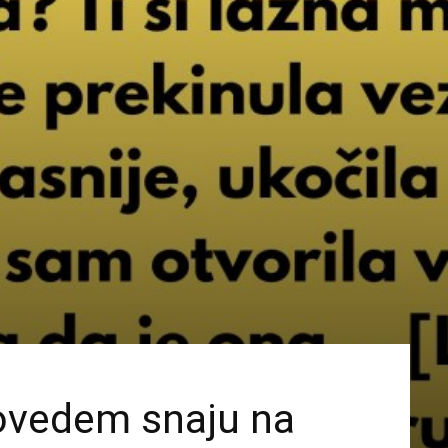
ovedem snaju na