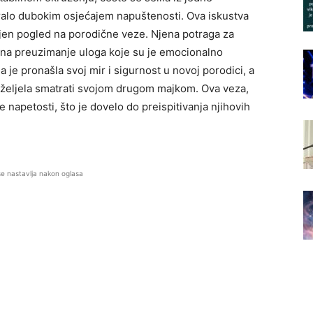
tiralo dubokim osjećajem napuštenosti. Ova iskustva
 njen pogled na porodične veze. Njena potraga za
la na preuzimanje uloga koje su je emocionalno
da je pronašla svoj mir i sigurnost u novoj porodici, a
 željela smatrati svojom drugom majkom. Ova veza,
 napetosti, što je dovelo do preispitivanja njihovih
se nastavlja nakon oglasa