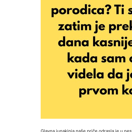
Glavna junakinja naše priče odrasla je u nes