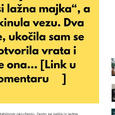
tabilnom okruženju, često se selila iz jedne