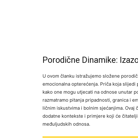
Porodične Dinamike: Izazo
U ovom članku istražujemo složene porodič
emocionalna opterećenja. Priča koja slijedi 
kako one mogu utjecati na odnose unutar p
razmatramo pitanja pripadnosti, granica i e
ličnim iskustvima i bolnim sjećanjima. Ovaj 
dodatne kontekste i primjere koji će čitatel
međuljudskih odnosa.