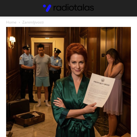
Home
Zanimljivosti