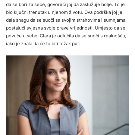
da se bori za sebe, govoreći joj da zaslužuje bolje. To je
bio ključni trenutak u njenom životu. Ova podrška joj je
dala snagu da se suoči sa svojim strahovima i sumnjama,
postajući svjesna svoje prave vrijednosti. Umjesto da se
povuče u sebe, Clara je odlučila da se suoči s realnošću,
iako je znala da će to biti težak put.