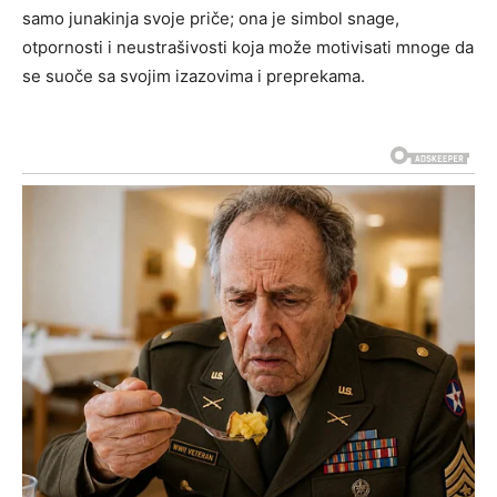
samo junakinja svoje priče; ona je simbol snage,
otpornosti i neustrašivosti koja može motivisati mnoge da
se suoče sa svojim izazovima i preprekama.