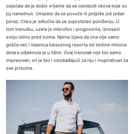
osjećala da je došlo vrijeme da se oslobodi okova koje su
joj nametnuli. Umjesto da se povuče ili potpiše još jedan
poraz, Clara je odlučila da se suprotstavi poniženju. U
tom trenutku, uzela je mikrofon i progovorila, iznoseći
svoju istinu pred svima. Njena izjava da ona nije samo
gošća već i vlasnica luksuznog resorta od stotine miliona
dolara odjeknula je u tišini. Ovaj trenutak nije bio samo
impresivan; on je bio i oslobađajući za nju i inspirativan za
sve prisutne.