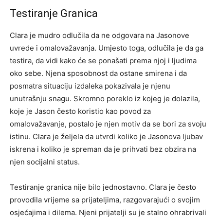
Testiranje Granica
Clara je mudro odlučila da ne odgovara na Jasonove
uvrede i omalovažavanja. Umjesto toga, odlučila je da ga
testira, da vidi kako će se ponašati prema njoj i ljudima
oko sebe. Njena sposobnost da ostane smirena i da
posmatra situaciju izdaleka pokazivala je njenu
unutrašnju snagu. Skromno poreklo iz kojeg je dolazila,
koje je Jason često koristio kao povod za
omalovažavanje, postalo je njen motiv da se bori za svoju
istinu. Clara je željela da utvrdi koliko je Jasonova ljubav
iskrena i koliko je spreman da je prihvati bez obzira na
njen socijalni status.
Testiranje granica nije bilo jednostavno. Clara je često
provodila vrijeme sa prijateljima, razgovarajući o svojim
osjećajima i dilema. Njeni prijatelji su je stalno ohrabrivali