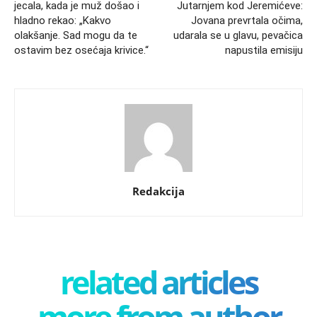
jecala, kada je muž došao i
Jutarnjem kod Jeremićeve:
hladno rekao: „Kakvo
Jovana prevrtala očima,
olakšanje. Sad mogu da te
udarala se u glavu, pevačica
ostavim bez osećaja krivice.“
napustila emisiju
Redakcija
related articles
more from author