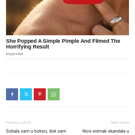
Previous article
Next article
Sobala sam u bolnici, dok sam
Novi snimak skandala u