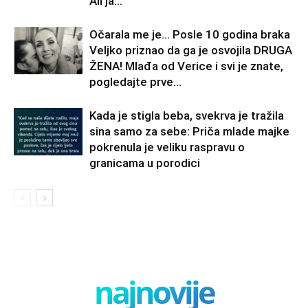
Ali ja...
Očarala me je… Posle 10 godina braka
Veljko priznao da ga je osvojila DRUGA
ŽENA! Mlađa od Verice i svi je znate,
pogledajte prve...
Kada je stigla beba, svekrva je tražila
sina samo za sebe: Priča mlade majke
pokrenula je veliku raspravu o
granicama u porodici
najnovije