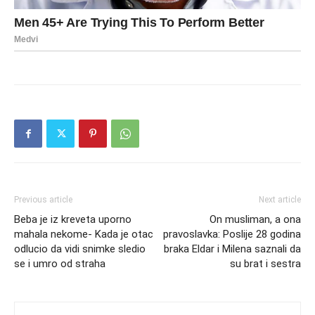
Previous article
Next article
Beba je iz kreveta uporno
On musliman, a ona
mahala nekome- Kada je otac
pravoslavka: Poslije 28 godina
odlucio da vidi snimke sledio
braka Eldar i Milena saznali da
se i umro od straha
su brat i sestra