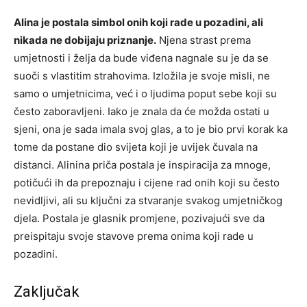
Alina je postala simbol onih koji rade u pozadini, ali
nikada ne dobijaju priznanje.
Njena strast prema
umjetnosti i želja da bude viđena nagnale su je da se
suoči s vlastitim strahovima. Izložila je svoje misli, ne
samo o umjetnicima, već i o ljudima poput sebe koji su
često zaboravljeni. Iako je znala da će možda ostati u
sjeni, ona je sada imala svoj glas, a to je bio prvi korak ka
tome da postane dio svijeta koji je uvijek čuvala na
distanci. Alinina priča postala je inspiracija za mnoge,
potičući ih da prepoznaju i cijene rad onih koji su često
nevidljivi, ali su ključni za stvaranje svakog umjetničkog
djela. Postala je glasnik promjene, pozivajući sve da
preispitaju svoje stavove prema onima koji rade u
pozadini.
Zaključak