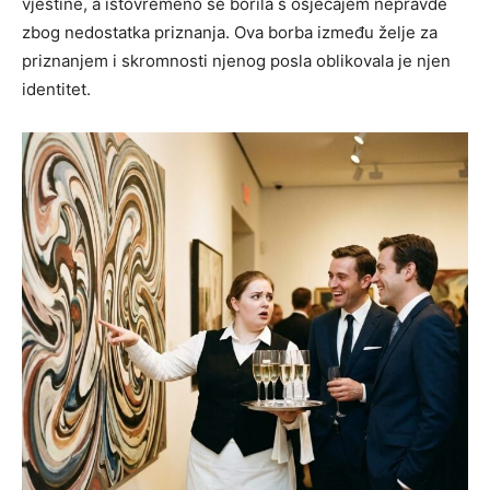
vještine, a istovremeno se borila s osjećajem nepravde
zbog nedostatka priznanja. Ova borba između želje za
priznanjem i skromnosti njenog posla oblikovala je njen
identitet.