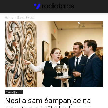
Home
Zanimljivosti
Zanimljivosti
Nosila sam šampanjac na