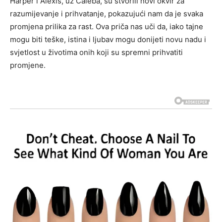
Harper i Alexis, uz Caleba, su stvorili novi okvir za
razumijevanje i prihvatanje, pokazujući nam da je svaka
promjena prilika za rast.
Ova priča nas uči da, iako tajne
mogu biti teške, istina i ljubav mogu donijeti novu nadu i
svjetlost u životima onih koji su spremni prihvatiti
promjene.