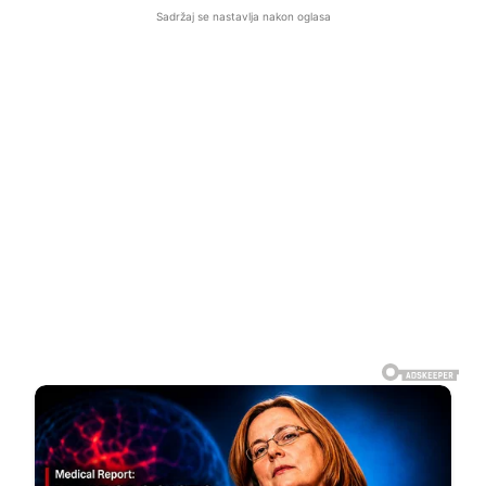
Sadržaj se nastavlja nakon oglasa