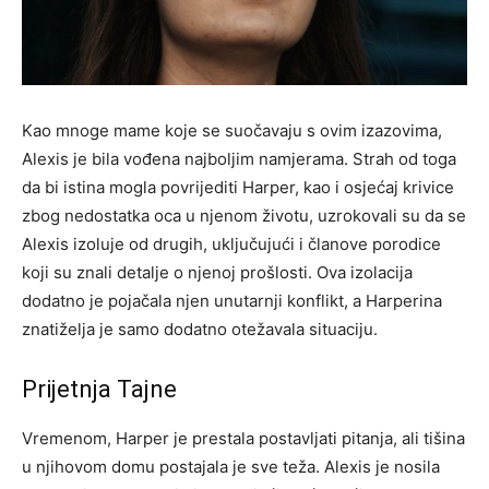
Kao mnoge mame koje se suočavaju s ovim izazovima,
Alexis je bila vođena najboljim namjerama. Strah od toga
da bi istina mogla povrijediti Harper, kao i osjećaj krivice
zbog nedostatka oca u njenom životu, uzrokovali su da se
Alexis izoluje od drugih, uključujući i članove porodice
koji su znali detalje o njenoj prošlosti. Ova izolacija
dodatno je pojačala njen unutarnji konflikt, a Harperina
znatiželja je samo dodatno otežavala situaciju.
Prijetnja Tajne
Vremenom, Harper je prestala postavljati pitanja, ali tišina
u njihovom domu postajala je sve teža. Alexis je nosila