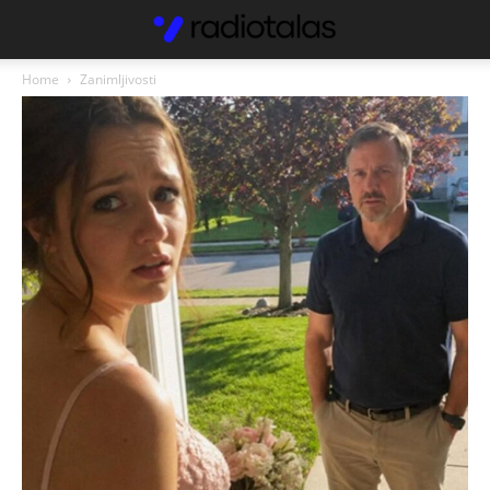
Home
Zanimljivosti