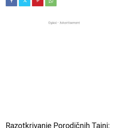
Oglasi - Advertisement
Razotkrivanje Porodičnih Tajni: