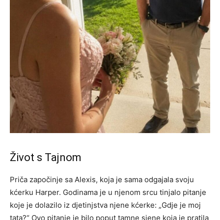
Život s Tajnom
Priča započinje sa Alexis, koja je sama odgajala svoju
kćerku Harper. Godinama je u njenom srcu tinjalo pitanje
koje je dolazilo iz djetinjstva njene kćerke: „Gdje je moj
tata?“ Ovo pitanje je bilo poput tamne sjene koja je pratila