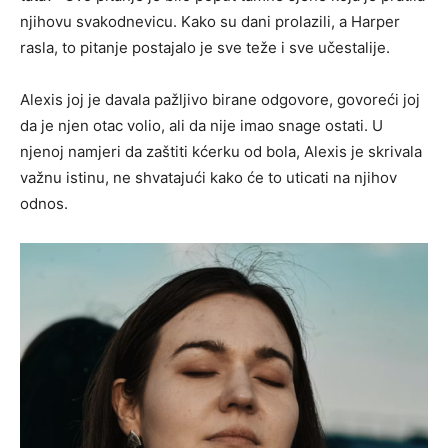
njihovu svakodnevicu. Kako su dani prolazili, a Harper
rasla, to pitanje postajalo je sve teže i sve učestalije.
Alexis joj je davala pažljivo birane odgovore, govoreći joj
da je njen otac volio, ali da nije imao snage ostati. U
njenoj namjeri da zaštiti kćerku od bola, Alexis je skrivala
važnu istinu, ne shvatajući kako će to uticati na njihov
odnos.