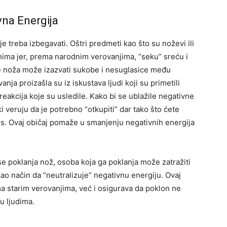
vna Energija
e treba izbegavati. Oštri predmeti kao što su noževi ili
ima jer, prema narodnim verovanjima, “seku” sreću i
je noža može izazvati sukobe i nesuglasice među
anja proizašla su iz iskustava ljudi koji su primetili
akcija koje su usledile. Kako bi se ublažile negativne
 veruju da je potrebno “otkupiti” dar tako što ćete
nos. Ovaj običaj pomaže u smanjenju negativnih energija
e poklanja nož, osoba koja ga poklanja može zatražiti
kao način da “neutralizuje” negativnu energiju. Ovaj
a starim verovanjima, već i osigurava da poklon ne
u ljudima.