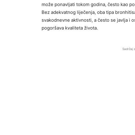
može ponavljati tokom godina, često kao posl
Bez adekvatnog liječenja, oba tipa bronhiti
svakodnevne aktivnosti, a često se javlja i 
pogoršava kvaliteta života.
Sadržaj 