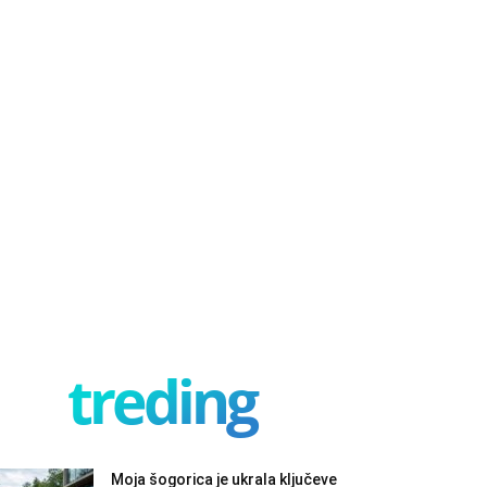
treding
Moja šogorica je ukrala ključeve