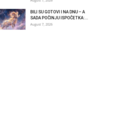
August 7, 2026
BILI SU GOTOVI I NA DNU – A
SADA POČINJU ISPOČETKA:...
August 7, 2026