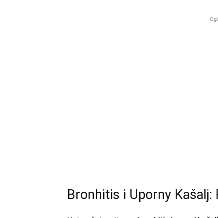
Ogl
Bronhitis i Uporny Kašalj: