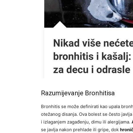
Razumijevanje Bronhitisa
Bronhitis se može definirati kao upala bronhi
otežanog disanja. Ova bolest se često javlja
i izlaganjem zagađenju, dimu ili alergijama.
se javlja nakon prehlade ili gripe, dok
hronič