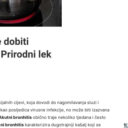
jalnih cijevi, koja dovodi do nagomilavanja sluzi i
 kao posljedica virusne infekcije, no može biti izazvana
Akutni bronhitis
obično traje nekoliko tjedana i često
ni bronhitis
karakterizira dugotrajniji kašalj koji se