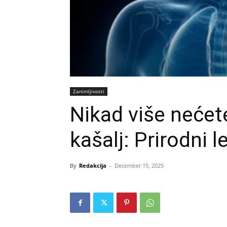
Zanimljivosti
Nikad više nećete
kašalj: Prirodni l
By
Redakcija
-
December 15, 2025