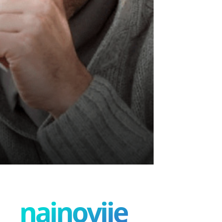
najnovije