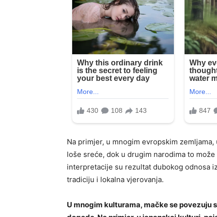
Na primjer, u mnogim evropskim zemljama, u
loše sreće, dok u drugim narodima to može 
interpretacije su rezultat dubokog odnosa iz
tradiciju i lokalna vjerovanja.
U mnogim kulturama, mačke se povezuju sa