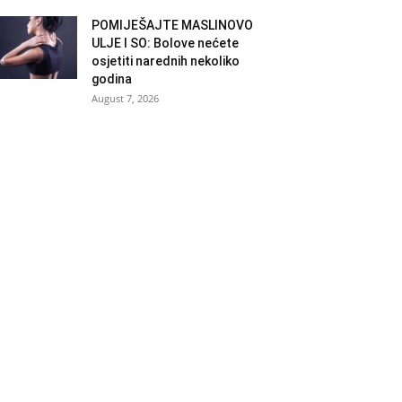
POMIJEŠAJTE MASLINOVO
ULJE I SO: Bolove nećete
osjetiti narednih nekoliko
godina
August 7, 2026