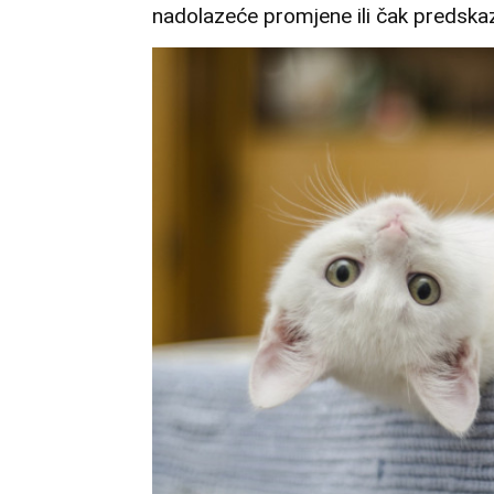
nadolazeće promjene ili čak predskaz