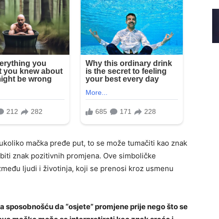
koliko mačka pređe put, to se može tumačiti kao znak
biti znak pozitivnih promjena. Ove simboličke
među ljudi i životinja, koji se prenosi kroz usmenu
 sposobnošću da “osjete” promjene prije nego što se