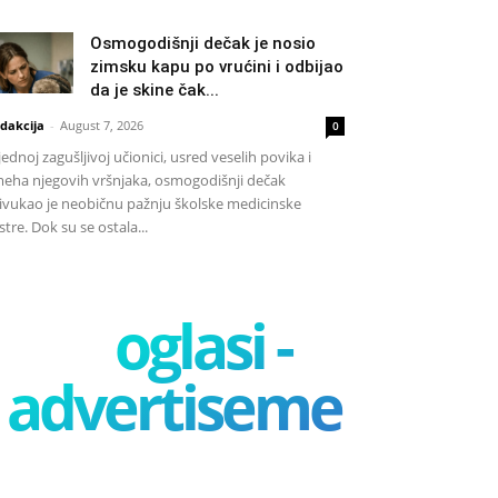
Osmogodišnji dečak je nosio
zimsku kapu po vrućini i odbijao
da je skine čak...
dakcija
-
August 7, 2026
0
jednoj zagušljivoj učionici, usred veselih povika i
eha njegovih vršnjaka, osmogodišnji dečak
ivukao je neobičnu pažnju školske medicinske
stre. Dok su se ostala...
oglasi -
advertisement