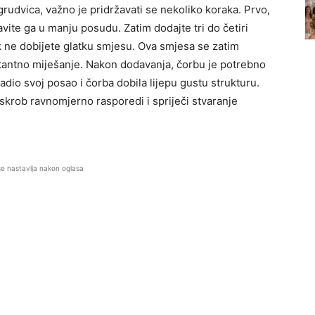
grudvica, važno je pridržavati se nekoliko koraka. Prvo,
vite ga u manju posudu. Zatim dodajte tri do četiri
k ne dobijete glatku smjesu.
Ova smjesa se zatim
stantno miješanje. Nakon dodavanja, čorbu je potrebno
adio svoj posao i čorba dobila lijepu gustu strukturu.
skrob ravnomjerno rasporedi i spriječi stvaranje
.
se nastavlja nakon oglasa