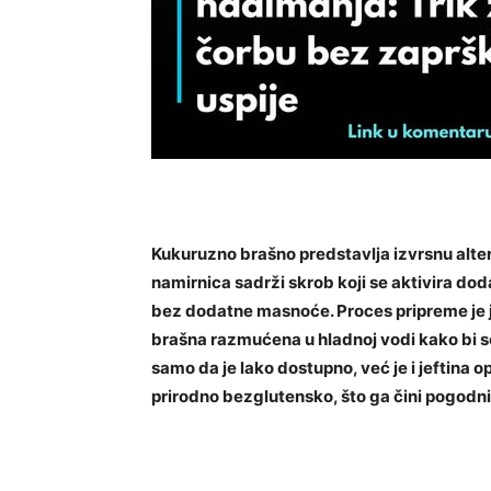
Kukuruzno brašno predstavlja izvrsnu alter
namirnica sadrži skrob koji se aktivira dod
bez dodatne masnoće. Proces pripreme je 
brašna razmućena u hladnoj vodi kako bi s
samo da je lako dostupno, već je i jeftina 
prirodno bezglutensko, što ga čini pogodni