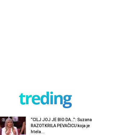
treding
“CILJ JOJ JE BIO DA…”: Suzana
RAZOTKRILA PEVAČICU koja je
htela...