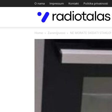
O nama
Impressum
Kontakt
Politika privatnosti
Home
Zanimljivosti
NE MORATE SKIDATI STAKLO! Evo