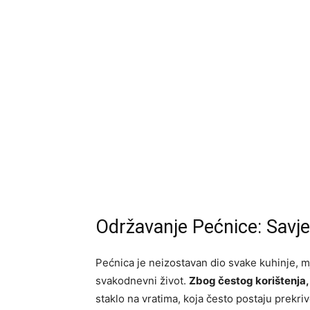
Održavanje Pećnice: Savjet
Pećnica je neizostavan dio svake kuhinje, m
svakodnevni život.
Zbog čestog korištenja, 
staklo na vratima, koja često postaju prek