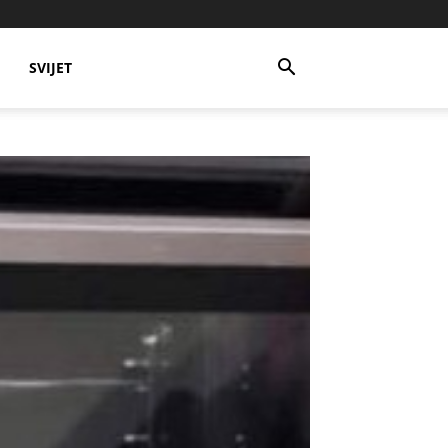
SVIJET