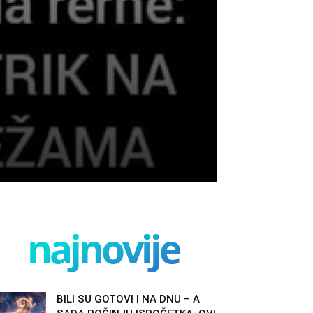
najnovije
BILI SU GOTOVI I NA DNU – A