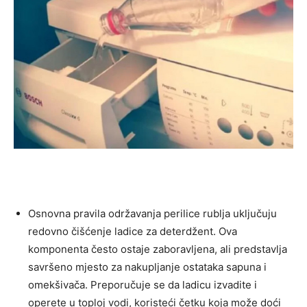
Osnovna pravila održavanja perilice rublja uključuju
redovno čišćenje ladice za deterdžent. Ova
komponenta često ostaje zaboravljena, ali predstavlja
savršeno mjesto za nakupljanje ostataka sapuna i
omekšivača. Preporučuje se da ladicu izvadite i
operete u toploj vodi, koristeći četku koja može doći