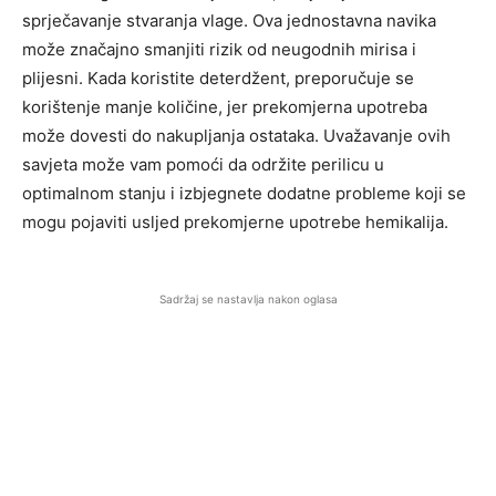
sprječavanje stvaranja vlage. Ova jednostavna navika
može značajno smanjiti rizik od neugodnih mirisa i
plijesni.
Kada koristite deterdžent, preporučuje se
korištenje manje količine, jer prekomjerna upotreba
može dovesti do nakupljanja ostataka. Uvažavanje ovih
savjeta može vam pomoći da održite perilicu u
optimalnom stanju i izbjegnete dodatne probleme koji se
mogu pojaviti usljed prekomjerne upotrebe hemikalija.
Sadržaj se nastavlja nakon oglasa