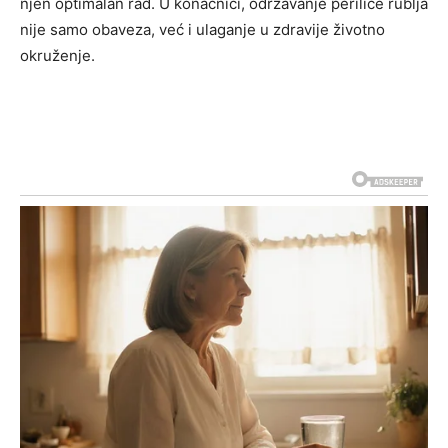
njen optimalan rad. U konačnici, održavanje perilice rublja
nije samo obaveza, već i ulaganje u zdravije životno
okruženje.