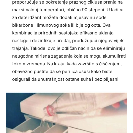
preporučuje se pokretanje praznog ciklusa pranja na
maksimalnoj temperaturi, obično 90 stepeni. U ladicu
za deterdžent možete dodati mješavinu sode
bikarbone i limunovog soka ili bijelog octa. Ova
kombinacija prirodnih sastojaka efikasno uklanja
naslage i dezinfikuje uređaj, produžujući njegov vijek
trajanja.
Takođe, ovo je odličan način da se eliminiraju
neugodna mirisna zagađenja koja se mogu akumulirati
tokom vremena. Na kraju, kada završite s čišćenjem,
obavezno pustite da se perilica osuši kako biste
osigurali da unutrašnjost ostane suha i bez plijesni.