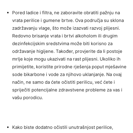
Pored ladice i filtra, ne zaboravite obratiti pažnju na
vrata perilice i gumene brtve. Ova područja su sklona
zadržavanju vlage, što može izazvati razvoj plijesni.
Redovno brisanje vrata i brtvi alkoholom ili drugim
dezinfekcijskim sredstvima može biti korisno za
održavanje higijene.
Također, provjerite da li postoje
mrlje koje mogu ukazivati na rast plijesni. Ukoliko ih
primijetite, koristite prirodne rješenja poput mješavine
sode bikarbone i vode za njihovo uklanjanje. Na ovaj
način, ne samo da ćete očistiti perilicu, već ćete i
spriječiti potencijalne zdravstvene probleme za vas i
vašu porodicu.
Kako biste dodatno očistili unutrašnjost perilice,