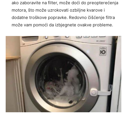
ako zaboravite na filter, može doći do preopterećenja
motora, što može uzrokovati ozbiljne kvarove i
dodatne troškove popravke.
Redovno čišćenje filtra
može vam pomoći da izbjegnete ovakve probleme.