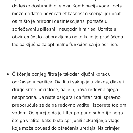
do teško dostupnih dijelova. Kombinacija vode i octa
može dodatno povećati efikasnost čišćenja, jer ocat,
osim što je prirodni dezinfekcijens, pomaže u
sprječavanju plijesni i neugodnih mirisa. Uzmite u
obzir da često zaboravljamo na to kako je pročišćena
ladica ključna za optimalno funkcionisanje perilice.
Čišćenje donjeg filtra je također ključni korak u
održavanju perilice. Ovi filtri sakupljaju vlakna, dlake i
druge sitne nečistoće, pa je njihova redovna njega
neophodna. Da biste osigurali da filter radi ispravno,
preporučuje se da ga redovno vadite i isperete toplom
vodom.
Osigurajte da je filter potpuno suh prije nego
što ga vratite, kako biste spriječili sakupljanje vlage
koja može dovesti do oštećenja uređaja. Na primjer,