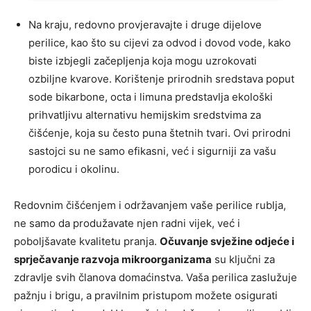
Na kraju, redovno provjeravajte i druge dijelove
perilice, kao što su cijevi za odvod i dovod vode, kako
biste izbjegli začepljenja koja mogu uzrokovati
ozbiljne kvarove. Korištenje prirodnih sredstava poput
sode bikarbone, octa i limuna predstavlja ekološki
prihvatljivu alternativu hemijskim sredstvima za
čišćenje, koja su često puna štetnih tvari. Ovi prirodni
sastojci su ne samo efikasni, već i sigurniji za vašu
porodicu i okolinu.
Redovnim čišćenjem i održavanjem vaše perilice rublja,
ne samo da produžavate njen radni vijek, već i
poboljšavate kvalitetu pranja.
Očuvanje svježine odjeće i
sprječavanje razvoja mikroorganizama
su ključni za
zdravlje svih članova domaćinstva. Vaša perilica zaslužuje
pažnju i brigu, a pravilnim pristupom možete osigurati