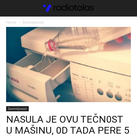
Home
Zanimljivosti
Zanimljivosti
NASULA JE OVU TEČN0ST
U MAŠINU, 0D TADA PERE 5