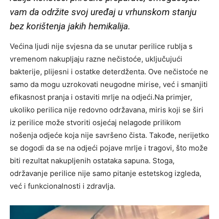
vam da održite svoj uređaj u vrhunskom stanju
bez korištenja jakih hemikalija.
Većina ljudi nije svjesna da se unutar perilice rublja s
vremenom nakupljaju razne nečistoće, uključujući
bakterije, plijesni i ostatke deterdženta. Ove nečistoće ne
samo da mogu uzrokovati neugodne mirise, već i smanjiti
efikasnost pranja i ostaviti mrlje na odjeći.Na primjer,
ukoliko perilica nije redovno održavana, miris koji se širi
iz perilice može stvoriti osjećaj nelagode prilikom
nošenja odjeće koja nije savršeno čista. Takođe, nerijetko
se dogodi da se na odjeći pojave mrlje i tragovi, što može
biti rezultat nakupljenih ostataka sapuna. Stoga,
održavanje perilice nije samo pitanje estetskog izgleda,
već i funkcionalnosti i zdravlja.