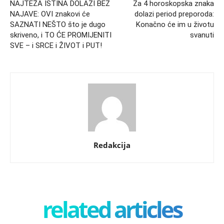
NAJTEŽA ISTINA DOLAZI BEZ
Za 4 horoskopska znaka
NAJAVE: OVI znakovi će
dolazi period preporoda:
SAZNATI NEŠTO što je dugo
Konačno će im u životu
skriveno, i TO ĆE PROMIJENITI
svanuti
SVE – i SRCE i ŽIVOT i PUT!
Redakcija
related articles