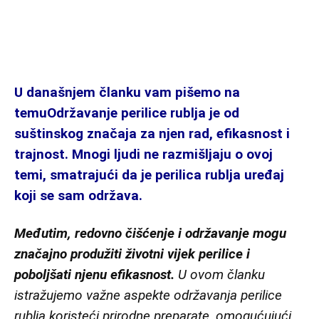
U današnjem članku vam pišemo na
temuOdržavanje perilice rublja je od
suštinskog značaja za njen rad, efikasnost i
trajnost. Mnogi ljudi ne razmišljaju o ovoj
temi, smatrajući da je perilica rublja uređaj
koji se sam održava.
Međutim, redovno čišćenje i održavanje mogu
značajno produžiti životni vijek perilice i
poboljšati njenu efikasnost.
U ovom članku
istražujemo važne aspekte održavanja perilice
rublja koristeći prirodne preparate, omogućujući