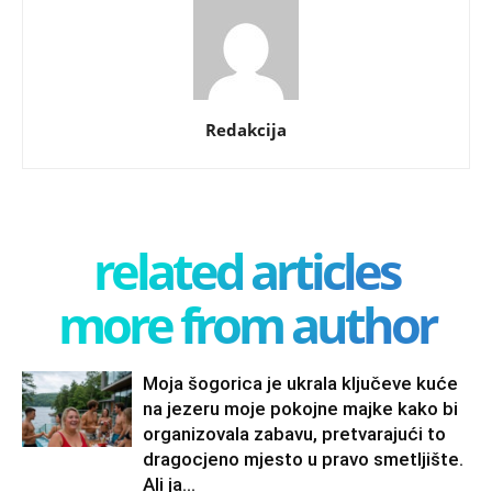
Redakcija
related articles
more from author
Moja šogorica je ukrala ključeve kuće
na jezeru moje pokojne majke kako bi
organizovala zabavu, pretvarajući to
dragocjeno mjesto u pravo smetljište.
Ali ja...