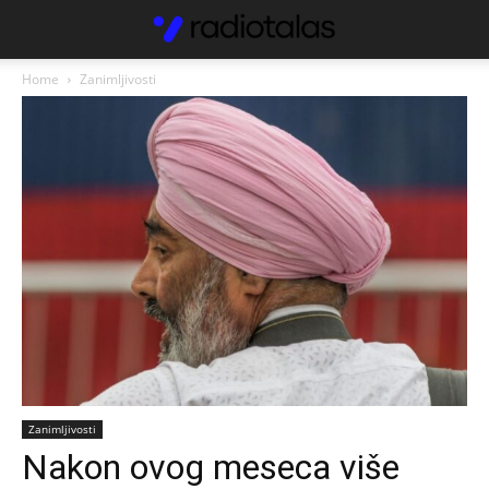
Home
Zanimljivosti
Zanimljivosti
Nakon ovog meseca više