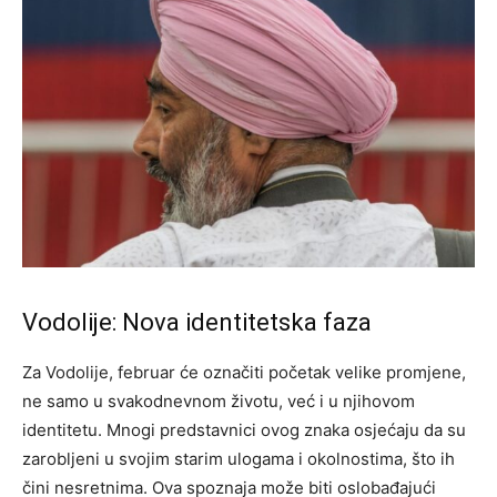
Vodolije: Nova identitetska faza
Za Vodolije, februar će označiti početak velike promjene,
ne samo u svakodnevnom životu, već i u njihovom
identitetu. Mnogi predstavnici ovog znaka osjećaju da su
zarobljeni u svojim starim ulogama i okolnostima, što ih
čini nesretnima. Ova spoznaja može biti oslobađajući