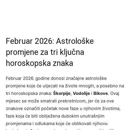
Februar 2026: Astrološke
promjene za tri ključna
horoskopska znaka
Februar 2026. godine donosi značajne astrološke
promjene koje će utjecati na živote mnogih, a posebno na
tri horoskopska znaka:
Škorpije
,
Vodolije
i
Bikove
. Ovaj
mjesec se može smatrati prekretnicom, jer će za ove
znakove označiti početak nove faze u njihovim životima,
faze koja će biti obilježena dubokim unutrašnjim
promjenama i odlukama koje će oblikovati njihovu