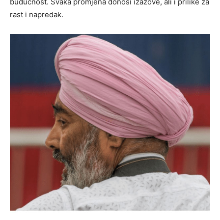
budućnost. Svaka promjena donosi izazove, ali i prilike za
rast i napredak.