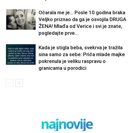
Očarala me je… Posle 10 godina braka
Veljko priznao da ga je osvojila DRUGA
ŽENA! Mlađa od Verice i svi je znate,
pogledajte prve...
Kada je stigla beba, svekrva je tražila
sina samo za sebe: Priča mlade majke
pokrenula je veliku raspravu o
granicama u porodici
najnovije