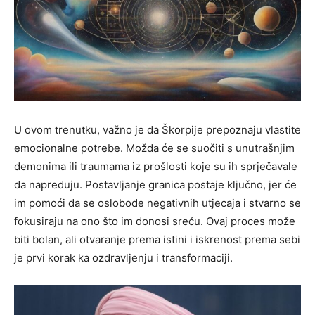
U ovom trenutku, važno je da Škorpije prepoznaju vlastite
emocionalne potrebe. Možda će se suočiti s unutrašnjim
demonima ili traumama iz prošlosti koje su ih sprječavale
da napreduju. Postavljanje granica postaje ključno, jer će
im pomoći da se oslobode negativnih utjecaja i stvarno se
fokusiraju na ono što im donosi sreću. Ovaj proces može
biti bolan, ali otvaranje prema istini i iskrenost prema sebi
je prvi korak ka ozdravljenju i transformaciji.