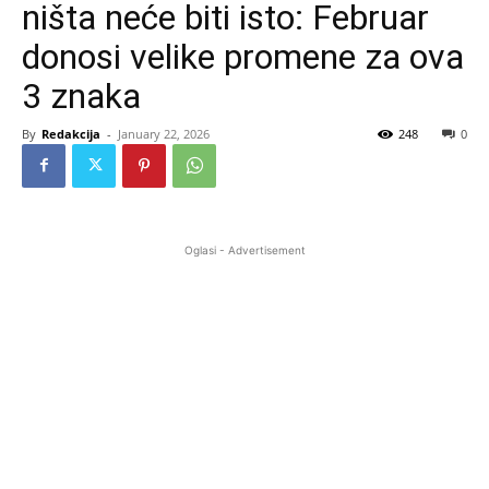
ništa neće biti isto: Februar
donosi velike promene za ova
3 znaka
By
Redakcija
-
January 22, 2026
248
0
Oglasi - Advertisement