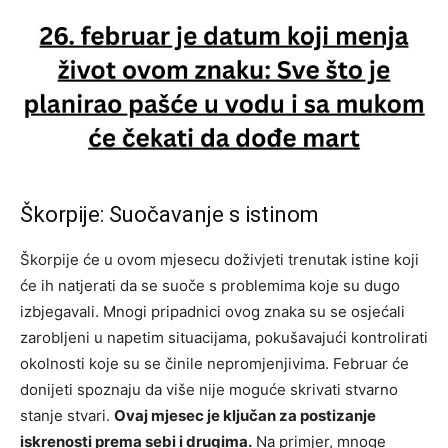
Škorpije: Suočavanje s istinom
Škorpije će u ovom mjesecu doživjeti trenutak istine koji
će ih natjerati da se suoče s problemima koje su dugo
izbjegavali. Mnogi pripadnici ovog znaka su se osjećali
zarobljeni u napetim situacijama, pokušavajući kontrolirati
okolnosti koje su se činile nepromjenjivima. Februar će
donijeti spoznaju da više nije moguće skrivati stvarno
stanje stvari.
Ovaj mjesec je ključan za postizanje
iskrenosti prema sebi i drugima.
Na primjer, mnoge