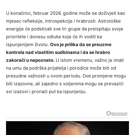
U konačnici, februar 2026. godine može se doživjeti kao
mjesec refleksije, introspekcije i hrabrosti. Astrološke
energije će podsticati sve tri grupe da preispitaju svoje
prioritete i donesu odluke koje će ih voditi ka
ispunjenijem životu.
Ovo je prilika da se preuzme
kontrola nad vlastitim sudbinama i da se hrabro
zakorači u nepoznato.
U istom vremenu, važno je imati
na umu da podrška prijatelja i porodice može biti od
presudne važnosti u ovom periodu. Ove promjene mogu
biti izazovne, ali zajedno s voljenima mogu se prevazići
svi izazovi i pronaći put ka ispunjenju.