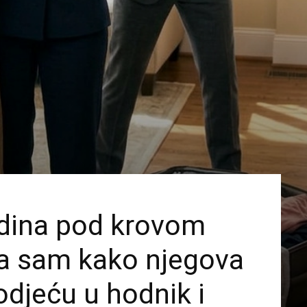
dina pod krovom
la sam kako njegova
djeću u hodnik i