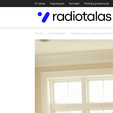
O nama
Impressum
Kontakt
Politika privatnosti
Home
Zanimljivosti
“Nakon osam godina pod krovo