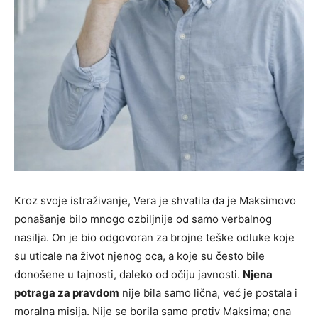
Kroz svoje istraživanje, Vera je shvatila da je Maksimovo
ponašanje bilo mnogo ozbiljnije od samo verbalnog
nasilja. On je bio odgovoran za brojne teške odluke koje
su uticale na život njenog oca, a koje su često bile
donošene u tajnosti, daleko od očiju javnosti.
Njena
potraga za pravdom
nije bila samo lična, već je postala i
moralna misija. Nije se borila samo protiv Maksima; ona