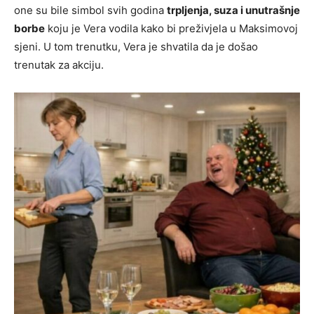
one su bile simbol svih godina
trpljenja, suza i unutrašnje
borbe
koju je Vera vodila kako bi preživjela u Maksimovoj
sjeni. U tom trenutku, Vera je shvatila da je došao
trenutak za akciju.