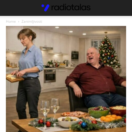
Home
Zanimljivosti