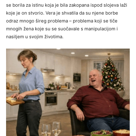
se borila za istinu koja je bila zakopana ispod slojeva laži
koje je on stvorio. Vera je shvatila da su njene borbe
odraz mnogo šireg problema – problema koji se tiče
mnogih žena koje su se suočavale s manipulacijom i
nasiljem u svojim životima.