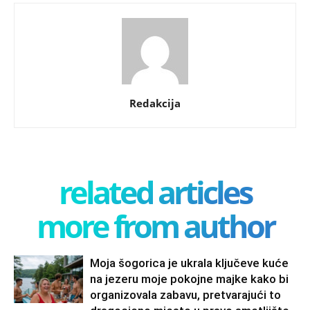
Redakcija
related articles
more from author
Moja šogorica je ukrala ključeve kuće
na jezeru moje pokojne majke kako bi
organizovala zabavu, pretvarajući to