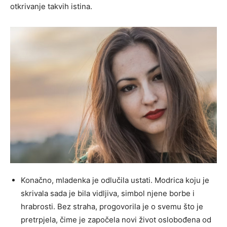
otkrivanje takvih istina.
Konačno, mladenka je odlučila ustati. Modrica koju je
skrivala sada je bila vidljiva, simbol njene borbe i
hrabrosti. Bez straha, progovorila je o svemu što je
pretrpjela, čime je započela novi život oslobođena od