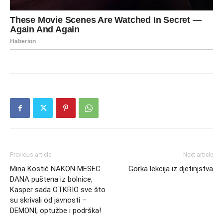
Previous article
Next article
Mina Kostić NAKON MESEC
Gorka lekcija iz djetinjstva
DANA puštena iz bolnice,
Kasper sada OTKRIO sve što
su skrivali od javnosti –
DEMONI, optužbe i podrška!