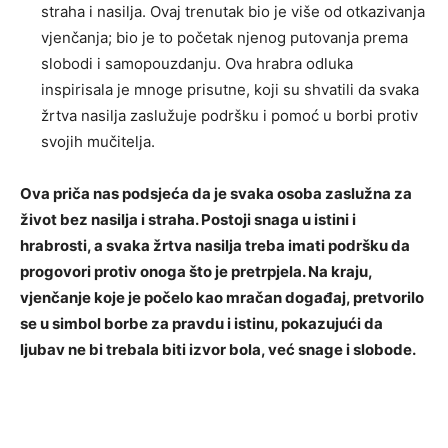
straha i nasilja.
Ovaj trenutak bio je više od otkazivanja
vjenčanja; bio je to početak njenog putovanja prema
slobodi i samopouzdanju. Ova hrabra odluka
inspirisala je mnoge prisutne, koji su shvatili da svaka
žrtva nasilja zaslužuje podršku i pomoć u borbi protiv
svojih mučitelja.
Ova priča nas podsjeća da je svaka osoba zaslužna za
život bez nasilja i straha. Postoji snaga u istini i
hrabrosti, a svaka žrtva nasilja treba imati podršku da
progovori protiv onoga što je pretrpjela. Na kraju,
vjenčanje koje je počelo kao mračan događaj, pretvorilo
se u simbol borbe za pravdu i istinu, pokazujući da
ljubav ne bi trebala biti izvor bola, već snage i slobode.