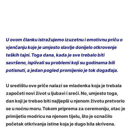
U ovom članku istražujemo izuzetnu i emotivnu priču o
vjenčanju koje je umjesto slavlje donijelo otkrovenje
teških tajni. Toga dana, kada je sve trebalo biti
savršeno, isplivali su problemi koji su godinama bili
potisnuti, a jedan pogled promijenio je tok događaja.
U središtu ove priče nalazi se mladenka koja je trebala
započeti novi život u ljubavi i sreći. No, umjesto toga,
dan koji je trebao biti najljepši u njenom životu pretvorio
se u noćnu moru. Tokom priprema za ceremoniju, otac je
primijetio modricu na njenom tijelu, što je označilo
početak otkrivanja istine koja je dugo bila skrivena.