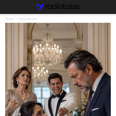
Home
Zanimljivosti