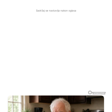
Sadržaj se nastavlja nakon oglasa