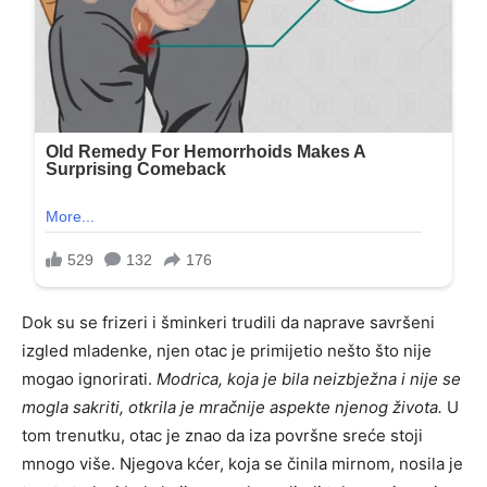
Dok su se frizeri i šminkeri trudili da naprave savršeni
izgled mladenke, njen otac je primijetio nešto što nije
mogao ignorirati.
Modrica, koja je bila neizbježna i nije se
mogla sakriti, otkrila je mračnije aspekte njenog života.
U
tom trenutku, otac je znao da iza površne sreće stoji
mnogo više. Njegova kćer, koja se činila mirnom, nosila je