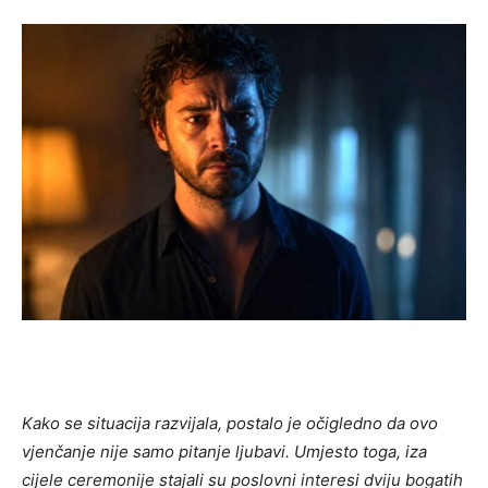
Kako se situacija razvijala, postalo je očigledno da ovo
vjenčanje nije samo pitanje ljubavi. Umjesto toga, iza
cijele ceremonije stajali su poslovni interesi dviju bogatih