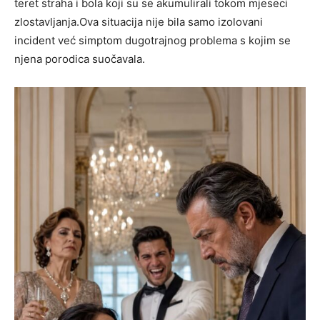
teret straha i bola koji su se akumulirali tokom mjeseci
zlostavljanja.Ova situacija nije bila samo izolovani
incident već simptom dugotrajnog problema s kojim se
njena porodica suočavala.