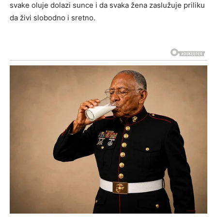
svake oluje dolazi sunce i da svaka žena zaslužuje priliku
da živi slobodno i sretno.