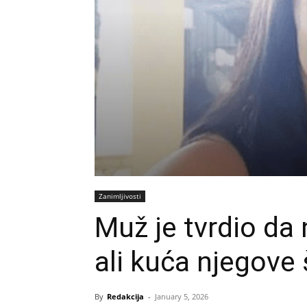
Zanimljivosti
Muž je tvrdio da 
ali kuća njegove 
By
Redakcija
-
January 5, 2026