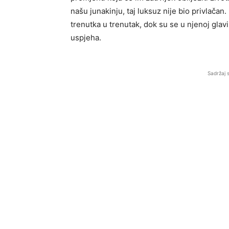
našu junakinju, taj luksuz nije bio privlačan.
trenutka u trenutak, dok su se u njenoj glavi
uspjeha.
Sadržaj 