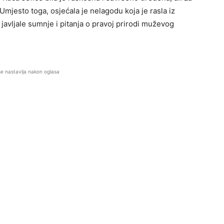
 Umjesto toga, osjećala je nelagodu koja je rasla iz
 javljale sumnje i pitanja o pravoj prirodi muževog
se nastavlja nakon oglasa