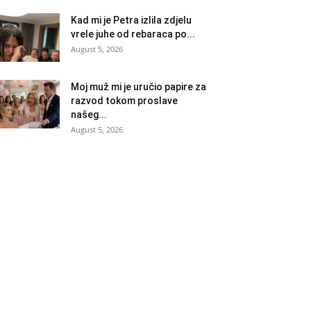
Kad mi je Petra izlila zdjelu
vrele juhe od rebaraca po...
August 5, 2026
Moj muž mi je uručio papire za
razvod tokom proslave
našeg...
August 5, 2026