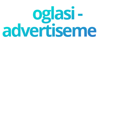
oglasi -
advertisement