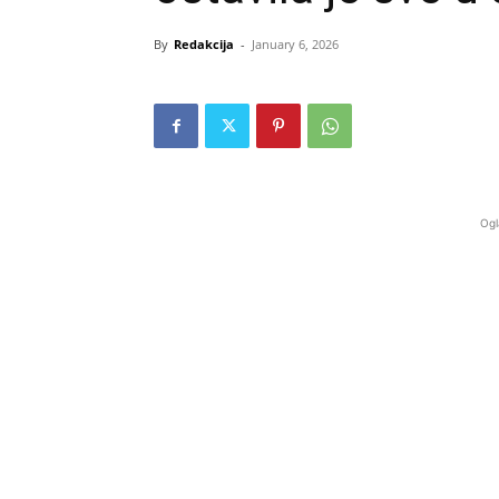
By
Redakcija
-
January 6, 2026
Ogl