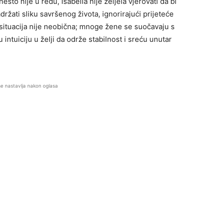
 nešto nije u redu, Isabella nije željela vjerovati da bi
držati sliku savršenog života, ignorirajući prijeteće
 situacija nije neobična; mnoge žene se suočavaju s
 intuiciju u želji da održe stabilnost i sreću unutar
se nastavlja nakon oglasa