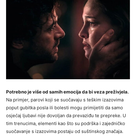
Potrebno je više od samih emocija da bi veza preživjela.
Na primjer, parovi koji se suočavaju s teškim izazovima
poput gubitka posla ili bolesti mogu primijetiti da samo
osjećaj ljubavi nije dovoljan da prevaziđu te prepreke. U
tim trenucima, elementi kao što su podrška i zajedničko
suočavanje s izazovima postaju od suštinskog značaja.