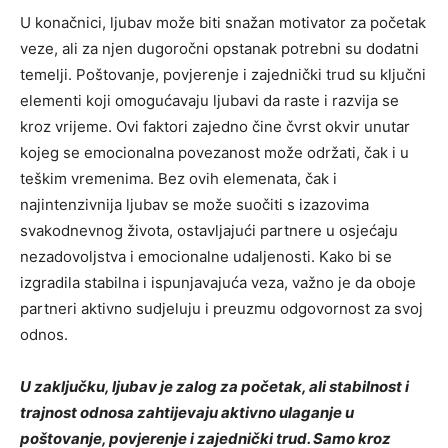
U konačnici, ljubav može biti snažan motivator za početak
veze, ali za njen dugoročni opstanak potrebni su dodatni
temelji. Poštovanje, povjerenje i zajednički trud su ključni
elementi koji omogućavaju ljubavi da raste i razvija se
kroz vrijeme.
Ovi faktori zajedno čine čvrst okvir unutar
kojeg se emocionalna povezanost može održati, čak i u
teškim vremenima. Bez ovih elemenata, čak i
najintenzivnija ljubav se može suočiti s izazovima
svakodnevnog života, ostavljajući partnere u osjećaju
nezadovoljstva i emocionalne udaljenosti.
Kako bi se
izgradila stabilna i ispunjavajuća veza, važno je da oboje
partneri aktivno sudjeluju i preuzmu odgovornost za svoj
odnos.
U zaključku, ljubav je zalog za početak, ali stabilnost i
trajnost odnosa zahtijevaju aktivno ulaganje u
poštovanje, povjerenje i zajednički trud. Samo kroz