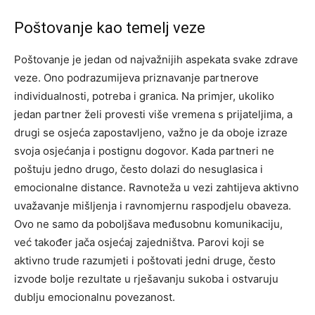
Poštovanje kao temelj veze
Poštovanje je jedan od najvažnijih aspekata svake zdrave
veze. Ono podrazumijeva priznavanje partnerove
individualnosti, potreba i granica. Na primjer, ukoliko
jedan partner želi provesti više vremena s prijateljima, a
drugi se osjeća zapostavljeno, važno je da oboje izraze
svoja osjećanja i postignu dogovor. Kada partneri ne
poštuju jedno drugo, često dolazi do nesuglasica i
emocionalne distance. Ravnoteža u vezi zahtijeva aktivno
uvažavanje mišljenja i ravnomjernu raspodjelu obaveza.
Ovo ne samo da poboljšava međusobnu komunikaciju,
već također jača osjećaj zajedništva. Parovi koji se
aktivno trude razumjeti i poštovati jedni druge, često
izvode bolje rezultate u rješavanju sukoba i ostvaruju
dublju emocionalnu povezanost.