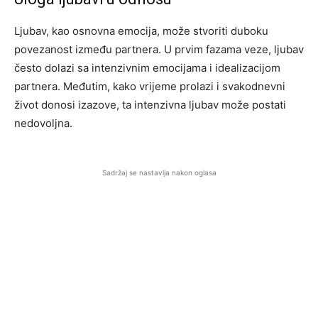
Ljubav, kao osnovna emocija, može stvoriti duboku
povezanost između partnera. U prvim fazama veze, ljubav
često dolazi sa intenzivnim emocijama i idealizacijom
partnera. Međutim, kako vrijeme prolazi i svakodnevni
život donosi izazove, ta intenzivna ljubav može postati
nedovoljna.
Sadržaj se nastavlja nakon oglasa