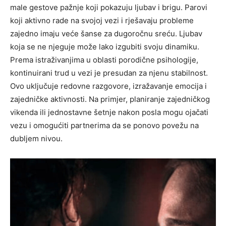
male gestove pažnje koji pokazuju ljubav i brigu. Parovi
koji aktivno rade na svojoj vezi i rješavaju probleme
zajedno imaju veće šanse za dugoročnu sreću. Ljubav
koja se ne njeguje može lako izgubiti svoju dinamiku.
Prema istraživanjima u oblasti porodične psihologije,
kontinuirani trud u vezi je presudan za njenu stabilnost.
Ovo uključuje redovne razgovore, izražavanje emocija i
zajedničke aktivnosti. Na primjer, planiranje zajedničkog
vikenda ili jednostavne šetnje nakon posla mogu ojačati
vezu i omogućiti partnerima da se ponovo povežu na
dubljem nivou.