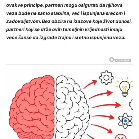
ovakve principe, partneri mogu osigurati da njihova
veza bude ne samo stabilna, već i ispunjena srećom i
zadovoljstvom. Bez obzira na izazove koje život donosi,
partneri koji se drže ovih temeljnih vrijednosti imaju
veće šanse da izgrade trajnu i sretno ispunjenu vezu.