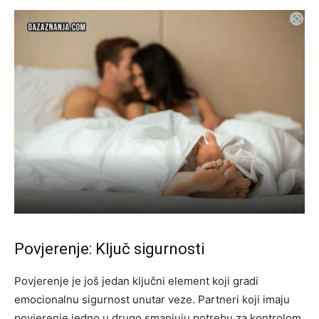
Povjerenje: Ključ sigurnosti
Povjerenje je još jedan ključni element koji gradi
emocionalnu sigurnost unutar veze. Partneri koji imaju
povjerenje jedno u drugo smanjuju potrebu za kontrolom