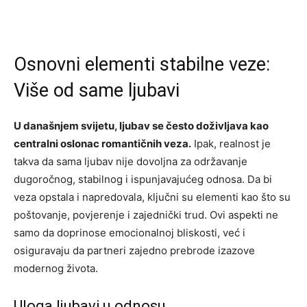
Osnovni elementi stabilne veze:
Više od same ljubavi
U današnjem svijetu, ljubav se često doživljava kao
centralni oslonac romantičnih veza.
Ipak, realnost je
takva da sama ljubav nije dovoljna za održavanje
dugoročnog, stabilnog i ispunjavajućeg odnosa. Da bi
veza opstala i napredovala, ključni su elementi kao što su
poštovanje, povjerenje i zajednički trud. Ovi aspekti ne
samo da doprinose emocionalnoj bliskosti, već i
osiguravaju da partneri zajedno prebrode izazove
modernog života.
Uloga ljubavi u odnosu