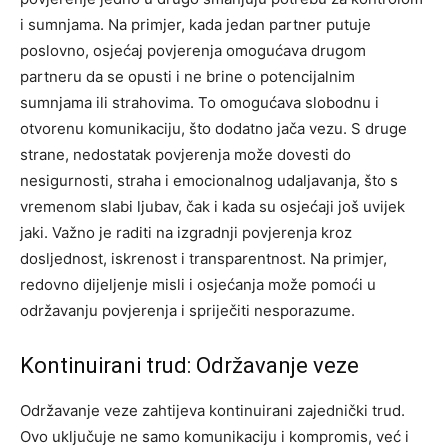
i sumnjama. Na primjer, kada jedan partner putuje
poslovno, osjećaj povjerenja omogućava drugom
partneru da se opusti i ne brine o potencijalnim
sumnjama ili strahovima.
To omogućava slobodnu i
otvorenu komunikaciju, što dodatno jača vezu. S druge
strane, nedostatak povjerenja može dovesti do
nesigurnosti, straha i emocionalnog udaljavanja, što s
vremenom slabi ljubav, čak i kada su osjećaji još uvijek
jaki. Važno je raditi na izgradnji povjerenja kroz
dosljednost, iskrenost i transparentnost.
Na primjer,
redovno dijeljenje misli i osjećanja može pomoći u
održavanju povjerenja i spriječiti nesporazume.
Kontinuirani trud: Održavanje veze
Održavanje veze zahtijeva kontinuirani zajednički trud.
Ovo uključuje ne samo komunikaciju i kompromis, već i