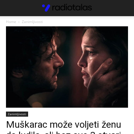
Home
Zanimljivosti
Zanimljivosti
Muškarac može voljeti ženu