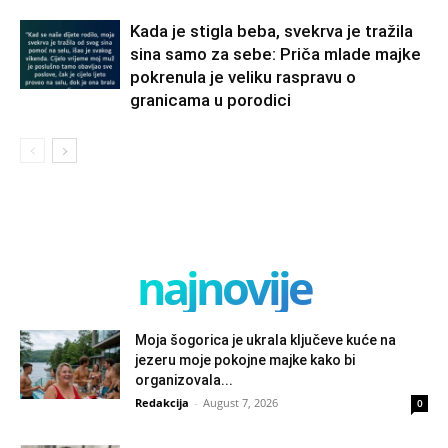
Kada je stigla beba, svekrva je tražila
sina samo za sebe: Priča mlade majke
pokrenula je veliku raspravu o
granicama u porodici
najnovije
Moja šogorica je ukrala ključeve kuće na
jezeru moje pokojne majke kako bi
organizovala...
Redakcija
-
August 7, 2026
0