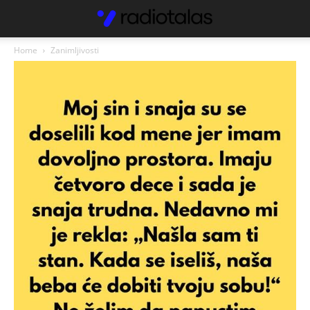
Home
Zanimljivosti