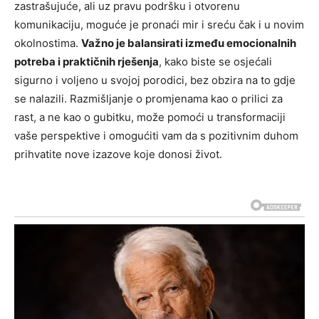
zastrašujuće, ali uz pravu podršku i otvorenu
komunikaciju, moguće je pronaći mir i sreću čak i u novim
okolnostima.
Važno je balansirati između emocionalnih
potreba i praktičnih rješenja
, kako biste se osjećali
sigurno i voljeno u svojoj porodici, bez obzira na to gdje
se nalazili. Razmišljanje o promjenama kao o prilici za
rast, a ne kao o gubitku, može pomoći u transformaciji
vaše perspektive i omogućiti vam da s pozitivnim duhom
prihvatite nove izazove koje donosi život.