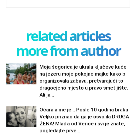
related articles
more from author
Moja šogorica je ukrala ključeve kuće
na jezeru moje pokojne majke kako bi
organizovala zabavu, pretvarajući to
dragocjeno mjesto u pravo smetljište.
Ali ja...
Očarala me je… Posle 10 godina braka
Veljko priznao da ga je osvojila DRUGA
ŽENA! Mlađa od Verice i svi je znate,
pogledajte prve...