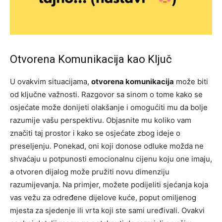
Otvorena Komunikacija kao Ključ
U ovakvim situacijama,
otvorena komunikacija
može biti
od ključne važnosti. Razgovor sa sinom o tome kako se
osjećate može donijeti olakšanje i omogućiti mu da bolje
razumije vašu perspektivu. Objasnite mu koliko vam
značiti taj prostor i kako se osjećate zbog ideje o
preseljenju. Ponekad, oni koji donose odluke možda ne
shvaćaju u potpunosti emocionalnu cijenu koju one imaju,
a otvoren dijalog može pružiti novu dimenziju
razumijevanja. Na primjer, možete podijeliti sjećanja koja
vas vežu za određene dijelove kuće, poput omiljenog
mjesta za sjedenje ili vrta koji ste sami uređivali. Ovakvi