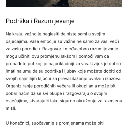
Podrška i Razumijevanje
Na kraju, važno je naglasiti da niste sami u svojim
osjećajima. Vaše emocije su važne ne samo za vas, već i
za vašu porodicu. Razgovor i međusobno razumijevanje
mogu učiniti ovu promjenu lakšom i pomoći vam da
pronađete put koji je najprikladniji za vas.
Uvijek je dobro
imati na umu da su podrška i ljubav koje možete dobiti od
svojih najmilijih ključni za prevazilaženje ovakvih izazova.
Organiziranje porodičnih večera ili okupljanja može biti
dobar način da se svi okupe i razgovaraju o svojim
osjećajima, stvarajući tako sigurno okruženje za razmjenu
misli.
U konačnici, suočavanje s promjenama može biti