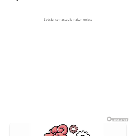
Sadržaj se nastavlja nakon oglasa