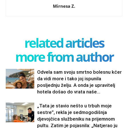
Mirnesa Z.
related articles
more from author
Odvela sam svoju smrtno bolesnu kćer
da vidi more i tako joj ispunila
posljednju želju. A onda je upravitelj
hotela došao do vrata naše...
„Tata je stavio nešto u trbuh moje
sestre”, rekla je sedmogodišnja
djevojčica službeniku na prijemnom
pultu. Zatim je pojasnila: „Natjerao ju