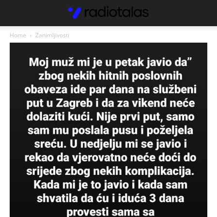
Home
Zanimljivosti