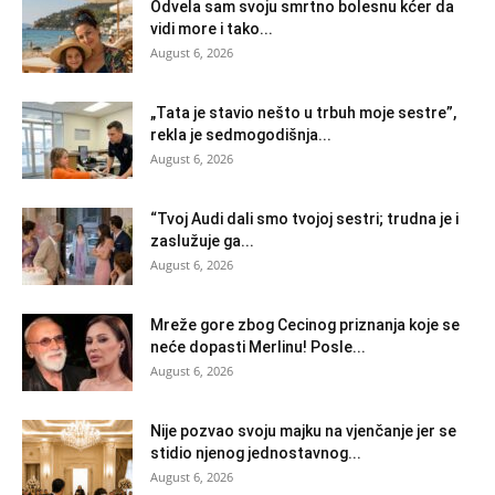
Odvela sam svoju smrtno bolesnu kćer da
vidi more i tako...
August 6, 2026
„Tata je stavio nešto u trbuh moje sestre”,
rekla je sedmogodišnja...
August 6, 2026
“Tvoj Audi dali smo tvojoj sestri; trudna je i
zaslužuje ga...
August 6, 2026
Mreže gore zbog Cecinog priznanja koje se
neće dopasti Merlinu! Posle...
August 6, 2026
Nije pozvao svoju majku na vjenčanje jer se
stidio njenog jednostavnog...
August 6, 2026