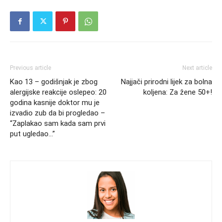
Previous article
Next article
Kao 13 – godišnjak je zbog
Najjači prirodni lijek za bolna
alergijske reakcije oslepeo: 20
koljena: Za žene 50+!
godina kasnije doktor mu je
izvadio zub da bi progledao –
“Zaplakao sam kada sam prvi
put ugledao…”