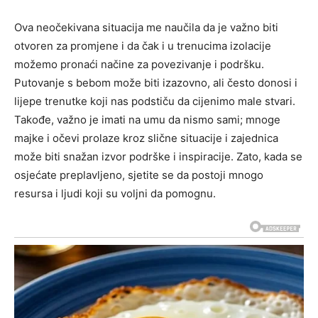
Ova neočekivana situacija me naučila da je važno biti
otvoren za promjene i da čak i u trenucima izolacije
možemo pronaći načine za povezivanje i podršku.
Putovanje s bebom može biti izazovno, ali često donosi i
lijepe trenutke koji nas podstiču da cijenimo male stvari.
Takođe, važno je imati na umu da nismo sami; mnoge
majke i očevi prolaze kroz slične situacije i zajednica
može biti snažan izvor podrške i inspiracije. Zato, kada se
osjećate preplavljeno, sjetite se da postoji mnogo
resursa i ljudi koji su voljni da pomognu.