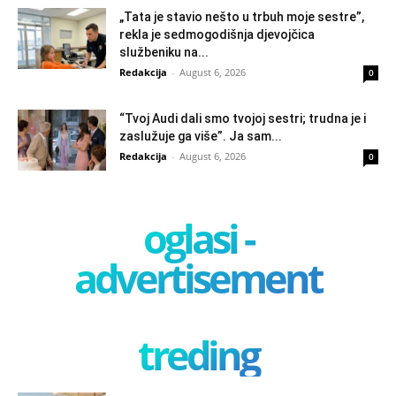
„Tata je stavio nešto u trbuh moje sestre”,
rekla je sedmogodišnja djevojčica
službeniku na...
Redakcija
-
August 6, 2026
0
“Tvoj Audi dali smo tvojoj sestri; trudna je i
zaslužuje ga više”. Ja sam...
Redakcija
-
August 6, 2026
0
oglasi -
advertisement
treding