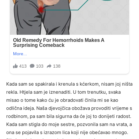
Kada sam se spakirala i krenula s kćerkom, nisam joj ništa
rekla. Htjela sam je iznenaditi. U tom trenutku, svaka
misao o tome kako ću je obradovati činila mi se kao
odlična ideja. Naša djevojčica obožava provoditi vrijeme s
rodbinom, pa sam bila sigurna da će joj to donijeti radost.
Kada sam stigla do moje sestre, pozvonila sam na vrata, a
ona se pojavila s izrazom lica koji nije obećavao mnogo.