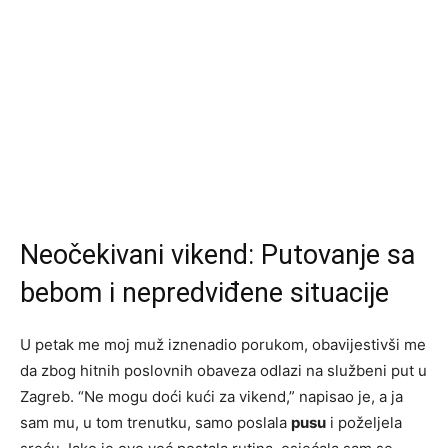
Neočekivani vikend: Putovanje sa
bebom i nepredviđene situacije
U petak me moj muž iznenadio porukom, obavijestivši me
da zbog hitnih poslovnih obaveza odlazi na službeni put u
Zagreb. “Ne mogu doći kući za vikend,” napisao je, a ja
sam mu, u tom trenutku, samo poslala
pusu
i poželjela