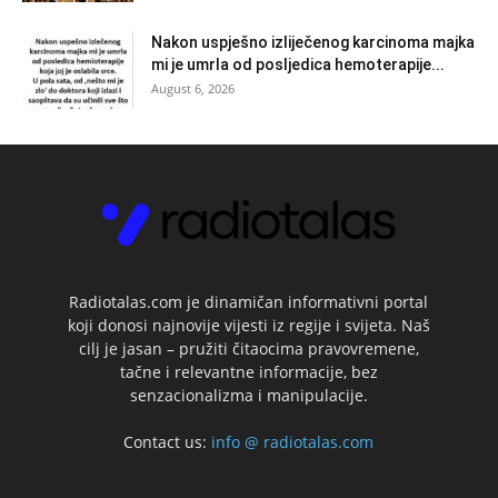
Nakon uspješno izliječenog karcinoma majka
mi je umrla od posljedica hemoterapije...
August 6, 2026
Radiotalas.com je dinamičan informativni portal
koji donosi najnovije vijesti iz regije i svijeta. Naš
cilj je jasan – pružiti čitaocima pravovremene,
tačne i relevantne informacije, bez
senzacionalizma i manipulacije.
Contact us:
info @ radiotalas.com