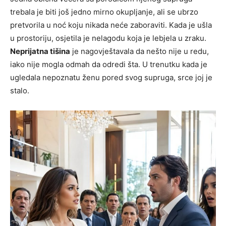
trebala je biti još jedno mirno okupljanje, ali se ubrzo
pretvorila u noć koju nikada neće zaboraviti. Kada je ušla
u prostoriju, osjetila je nelagodu koja je lebjela u zraku.
Neprijatna tišina
je nagovještavala da nešto nije u redu,
iako nije mogla odmah da odredi šta. U trenutku kada je
ugledala nepoznatu ženu pored svog supruga, srce joj je
stalo.