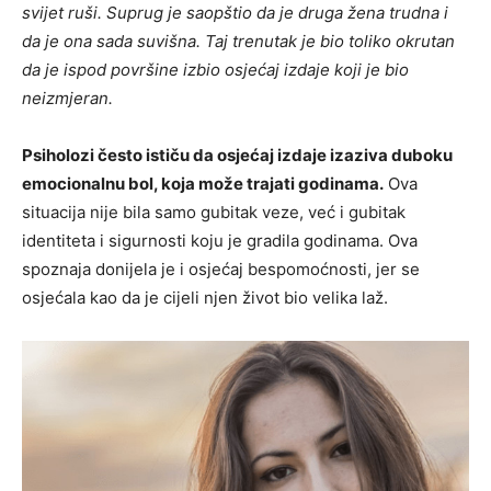
svijet ruši. Suprug je saopštio da je druga žena trudna i
da je ona sada suvišna. Taj trenutak je bio toliko okrutan
da je ispod površine izbio osjećaj izdaje koji je bio
neizmjeran.
Psiholozi često ističu da osjećaj izdaje izaziva duboku
emocionalnu bol, koja može trajati godinama.
Ova
situacija nije bila samo gubitak veze, već i gubitak
identiteta i sigurnosti koju je gradila godinama. Ova
spoznaja donijela je i osjećaj bespomoćnosti, jer se
osjećala kao da je cijeli njen život bio velika laž.