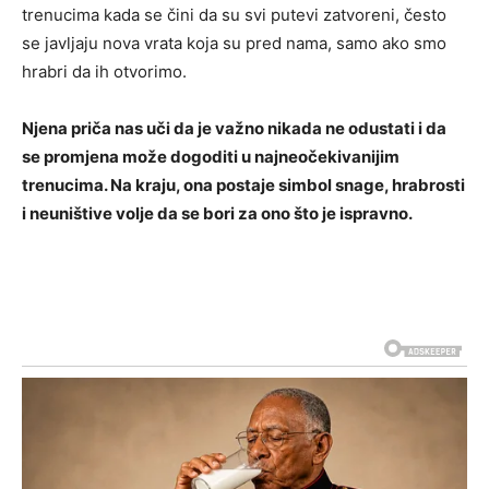
trenucima kada se čini da su svi putevi zatvoreni, često
se javljaju nova vrata koja su pred nama, samo ako smo
hrabri da ih otvorimo.
Njena priča nas uči da je važno nikada ne odustati i da
se promjena može dogoditi u najneočekivanijim
trenucima. Na kraju, ona postaje simbol snage, hrabrosti
i neuništive volje da se bori za ono što je ispravno.