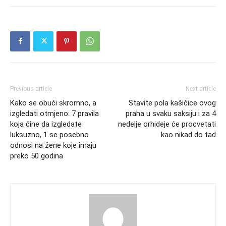
Previous article
Next article
Kako se obući skromno, a
Stavite pola kašičice ovog
izgledati otmjeno: 7 pravila
praha u svaku saksiju i za 4
koja čine da izgledate
nedelje orhideje će procvetati
luksuzno, 1 se posebno
kao nikad do tad
odnosi na žene koje imaju
preko 50 godina