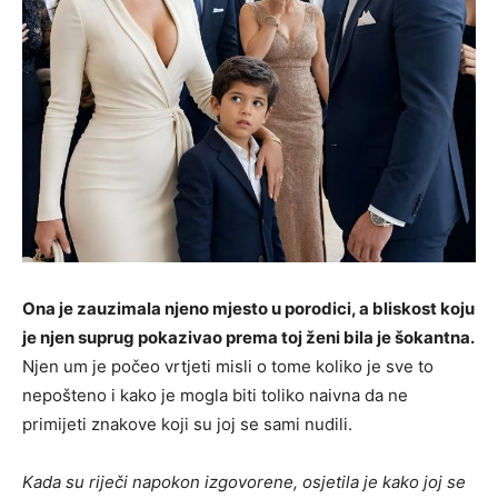
Ona je zauzimala njeno mjesto u porodici, a bliskost koju
je njen suprug pokazivao prema toj ženi bila je šokantna.
Njen um je počeo vrtjeti misli o tome koliko je sve to
nepošteno i kako je mogla biti toliko naivna da ne
primijeti znakove koji su joj se sami nudili.
Kada su riječi napokon izgovorene, osjetila je kako joj se