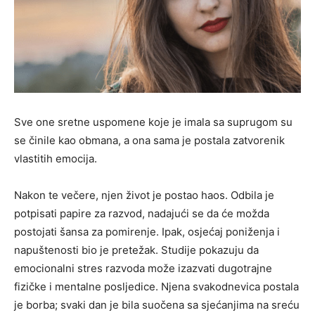
Sve one sretne uspomene koje je imala sa suprugom su
se činile kao obmana, a ona sama je postala zatvorenik
vlastitih emocija.
Nakon te večere, njen život je postao haos. Odbila je
potpisati papire za razvod, nadajući se da će možda
postojati šansa za pomirenje. Ipak, osjećaj poniženja i
napuštenosti bio je pretežak. Studije pokazuju da
emocionalni stres razvoda može izazvati dugotrajne
fizičke i mentalne posljedice. Njena svakodnevica postala
je borba; svaki dan je bila suočena sa sjećanjima na sreću