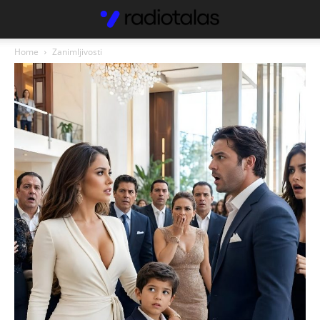
Home
Zanimljivosti