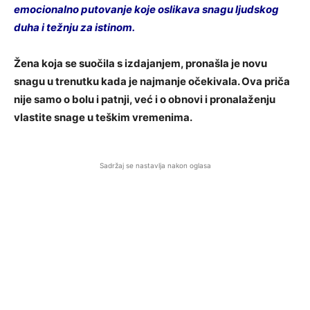
emocionalno putovanje koje oslikava snagu ljudskog
duha i težnju za istinom.
Žena koja se suočila s izdajanjem, pronašla je novu
snagu u trenutku kada je najmanje očekivala. Ova priča
nije samo o bolu i patnji, već i o obnovi i pronalaženju
vlastite snage u teškim vremenima.
Sadržaj se nastavlja nakon oglasa