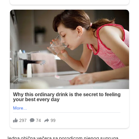
Jedna obična večera sa porodicom njenog supruga