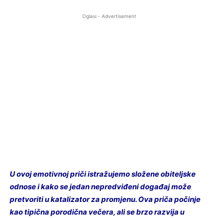
Oglasi - Advertisement
U ovoj emotivnoj priči istražujemo složene obiteljske
odnose i kako se jedan nepredviđeni događaj može
pretvoriti u katalizator za promjenu. Ova priča počinje
kao tipična porodična večera, ali se brzo razvija u