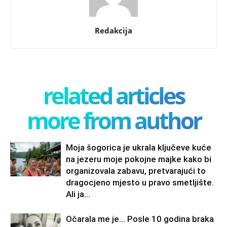
Redakcija
related articles
more from author
Moja šogorica je ukrala ključeve kuće
na jezeru moje pokojne majke kako bi
organizovala zabavu, pretvarajući to
dragocjeno mjesto u pravo smetljište.
Ali ja...
Očarala me je… Posle 10 godina braka