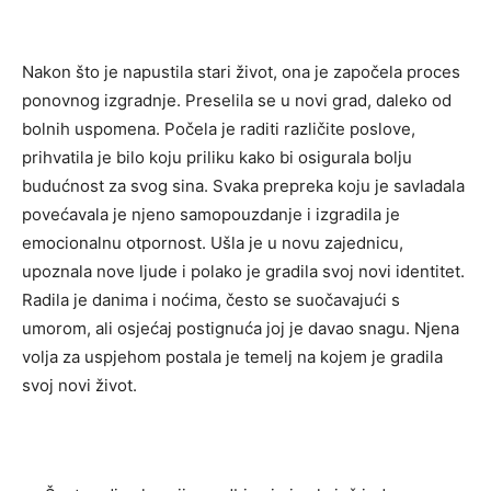
Nakon što je napustila stari život, ona je započela proces
ponovnog izgradnje. Preselila se u novi grad, daleko od
bolnih uspomena. Počela je raditi različite poslove,
prihvatila je bilo koju priliku kako bi osigurala bolju
budućnost za svog sina.
Svaka prepreka koju je savladala
povećavala je njeno samopouzdanje i izgradila je
emocionalnu otpornost. Ušla je u novu zajednicu,
upoznala nove ljude i polako je gradila svoj novi identitet.
Radila je danima i noćima, često se suočavajući s
umorom, ali osjećaj postignuća joj je davao snagu.
Njena
volja za uspjehom postala je temelj na kojem je gradila
svoj novi život.