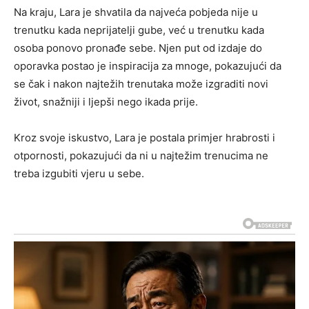
Na kraju, Lara je shvatila da najveća pobjeda nije u
trenutku kada neprijatelji gube, već u trenutku kada
osoba ponovo pronađe sebe. Njen put od izdaje do
oporavka postao je inspiracija za mnoge, pokazujući da
se čak i nakon najtežih trenutaka može izgraditi novi
život, snažniji i ljepši nego ikada prije.
Kroz svoje iskustvo, Lara je postala primjer hrabrosti i
otpornosti, pokazujući da ni u najtežim trenucima ne
treba izgubiti vjeru u sebe.