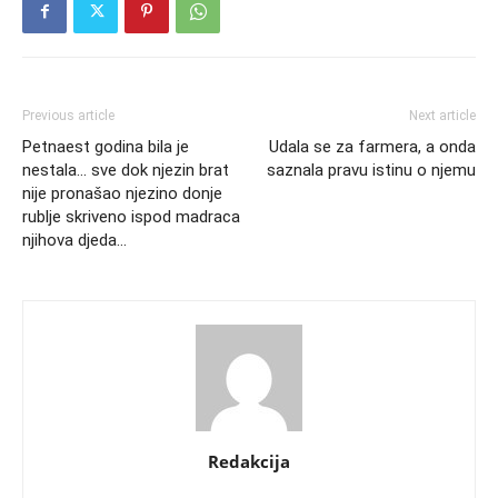
Previous article
Next article
Petnaest godina bila je
Udala se za farmera, a onda
nestala… sve dok njezin brat
saznala pravu istinu o njemu
nije pronašao njezino donje
rublje skriveno ispod madraca
njihova djeda…
Redakcija