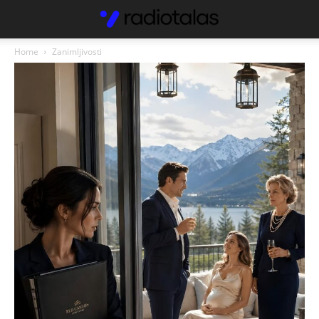
Home
Zanimljivosti