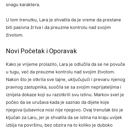
snagu karaktera.
U tom trenutku, Lara je shvatila da je vreme da prestane
biti pasivna žrtva i da preuzme kontrolu nad svojim
životom.
Novi Početak i Oporavak
Kako je vrijeme prolazilo, Lara je odlučila da se ne povuče
u tugu, već da preuzme kontrolu nad svojim životom.
Nakon što je otkrila sve tajne, uključujući i prevaru njenog
pravnog zastupnika, suočila se sa svojim neprijateljima i
iznijela dokaze koji su razotkrili svu istinu. Markov svet je
počeo da se urušava kada je saznao da dijete koje
njegova ljubavnica nosi nije njegovo. Ovaj trenutak bio je
ključan za Laru, jer je shvatila da se istina na kraju uvijek
izbija na površinu, bez obzira na to koliko je duboko