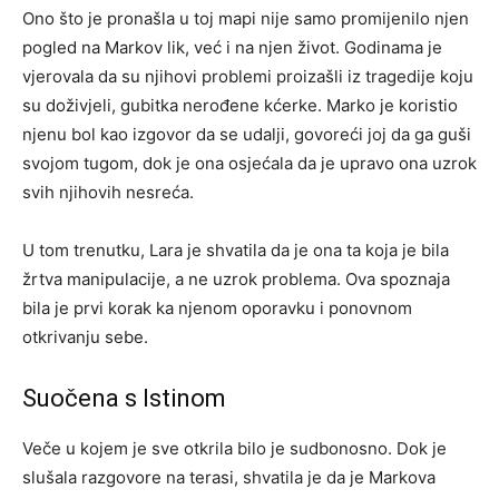
Ono što je pronašla u toj mapi nije samo promijenilo njen
pogled na Markov lik, već i na njen život. Godinama je
vjerovala da su njihovi problemi proizašli iz tragedije koju
su doživjeli, gubitka nerođene kćerke. Marko je koristio
njenu bol kao izgovor da se udalji, govoreći joj da ga guši
svojom tugom, dok je ona osjećala da je upravo ona uzrok
svih njihovih nesreća.
U tom trenutku, Lara je shvatila da je ona ta koja je bila
žrtva manipulacije, a ne uzrok problema. Ova spoznaja
bila je prvi korak ka njenom oporavku i ponovnom
otkrivanju sebe.
Suočena s Istinom
Veče u kojem je sve otkrila bilo je sudbonosno. Dok je
slušala razgovore na terasi, shvatila je da je Markova