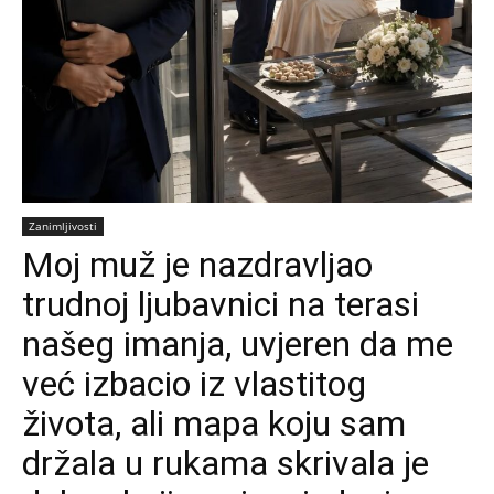
Zanimljivosti
Moj muž je nazdravljao
trudnoj ljubavnici na terasi
našeg imanja, uvjeren da me
već izbacio iz vlastitog
života, ali mapa koju sam
držala u rukama skrivala je