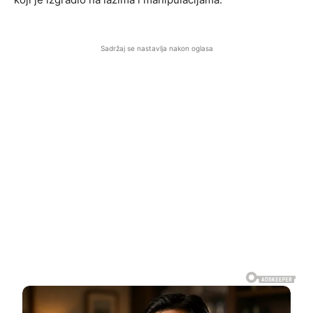
Sadržaj se nastavlja nakon oglasa