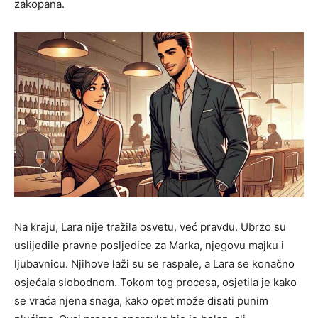
zakopana.
Na kraju, Lara nije tražila osvetu, već pravdu. Ubrzo su
uslijedile pravne posljedice za Marka, njegovu majku i
ljubavnicu. Njihove laži su se raspale, a Lara se konačno
osjećala slobodnom. Tokom tog procesa, osjetila je kako
se vraća njena snaga, kako opet može disati punim