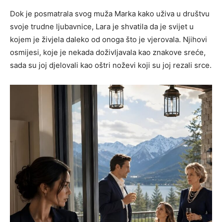
Dok je posmatrala svog muža Marka kako uživa u društvu
svoje trudne ljubavnice, Lara je shvatila da je svijet u
kojem je živjela daleko od onoga što je vjerovala. Njihovi
osmijesi, koje je nekada doživljavala kao znakove sreće,
sada su joj djelovali kao oštri noževi koji su joj rezali srce.