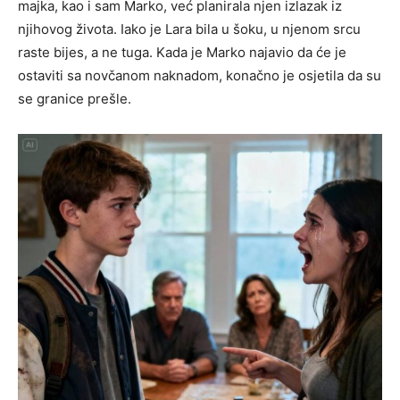
majka, kao i sam Marko, već planirala njen izlazak iz
njihovog života. Iako je Lara bila u šoku, u njenom srcu
raste bijes, a ne tuga. Kada je Marko najavio da će je
ostaviti sa novčanom naknadom, konačno je osjetila da su
se granice prešle.