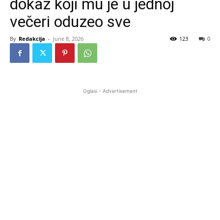
dokaz koji mu je u jednoj
večeri oduzeo sve
By
Redakcija
-
June 8, 2026
123
0
Oglasi - Advertisement