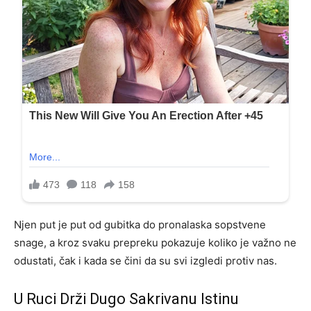
Njen put je put od gubitka do pronalaska sopstvene
snage, a kroz svaku prepreku pokazuje koliko je važno ne
odustati, čak i kada se čini da su svi izgledi protiv nas.
U Ruci Drži Dugo Sakrivanu Istinu