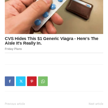
Previous article
Next article