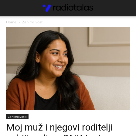
Home
Zanimljivosti
Zanimljivosti
Moj muž i njegovi roditelji