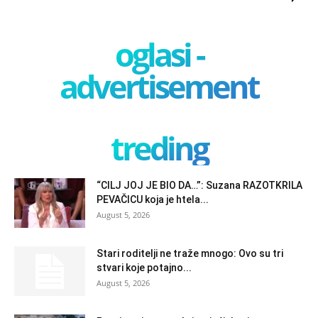
oglasi -
advertisement
treding
“CILJ JOJ JE BIO DA…”: Suzana RAZOTKRILA
PEVAČICU koja je htela...
August 5, 2026
Stari roditelji ne traže mnogo: Ovo su tri
stvari koje potajno...
August 5, 2026