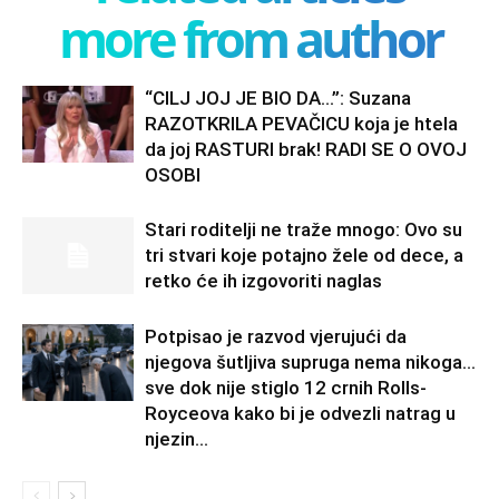
more from author
“CILJ JOJ JE BIO DA…”: Suzana
RAZOTKRILA PEVAČICU koja je htela
da joj RASTURI brak! RADI SE O OVOJ
OSOBI
Stari roditelji ne traže mnogo: Ovo su
tri stvari koje potajno žele od dece, a
retko će ih izgovoriti naglas
Potpisao je razvod vjerujući da
njegova šutljiva supruga nema nikoga…
sve dok nije stiglo 12 crnih Rolls-
Royceova kako bi je odvezli natrag u
njezin...