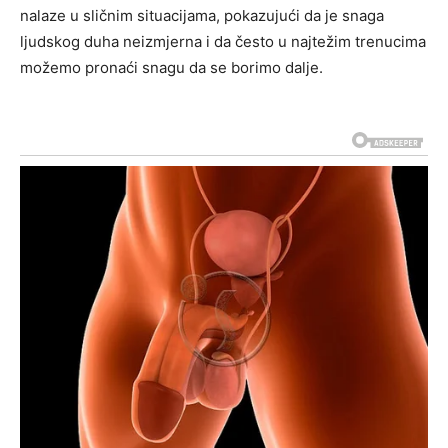
nalaze u sličnim situacijama, pokazujući da je snaga
ljudskog duha neizmjerna i da često u najtežim trenucima
možemo pronaći snagu da se borimo dalje.