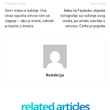
Previous article
Next article
Smrt vreba iz kuhinje: Ova
Baka na Fejsbuku objavila
stvar ispušta otrove čim se
fotografije sa rođenja svog
zagreje – ako je imate, odmah
unuka, pa umalo završila u
je bacite u smeće
zatvoru: Ćerka je prijavila
Redakcija
related articles