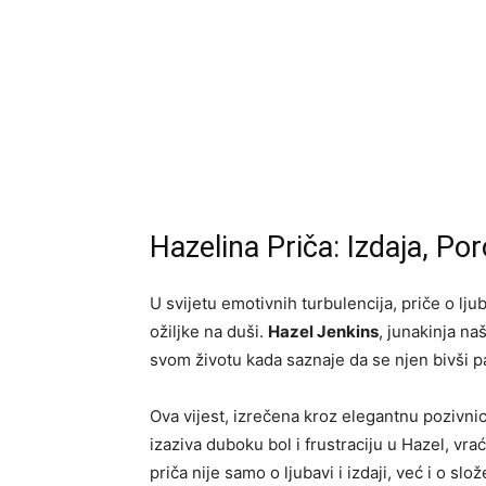
Hazelina Priča: Izdaja, Po
U svijetu emotivnih turbulencija, priče o ljub
ožiljke na duši.
Hazel Jenkins
, junakinja na
svom životu kada saznaje da se njen bivši p
Ova vijest, izrečena kroz elegantnu pozivni
izaziva duboku bol i frustraciju u Hazel, vr
priča nije samo o ljubavi i izdaji, već i o 