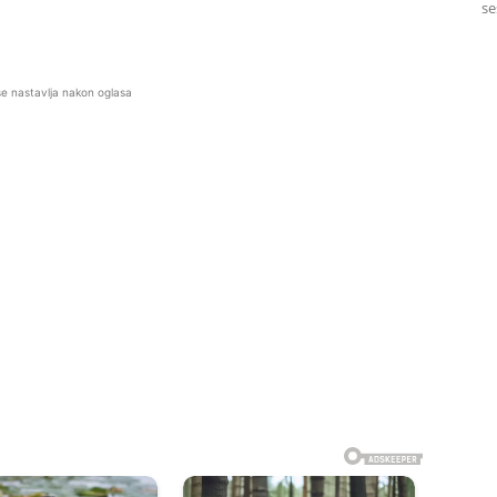
se
se nastavlja nakon oglasa