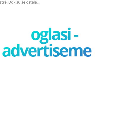
stre. Dok su se ostala...
oglasi -
advertisement