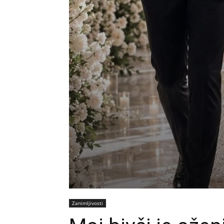
Zanimljivosti