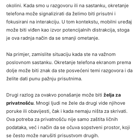
okolini. Kada smo u razgovoru ili na sastanku, okretanje
telefona može signalizirati da želimo biti prisutni i
fokusirani na interakciju. U tom kontekstu, mobilni uređaj
može biti viđen kao izvor potencijalnih distrakcija, stoga
je ova radnja način da se smanji ometanje.
Na primjer, zamislite situaciju kada ste na važnom
poslovnom sastanku. Okretanje telefona ekranom prema
dolje može biti znak da ste posvećeni temi razgovora i da
želite dati punu pažnju prisutnima.
Drugi razlog za ovakvo ponašanje može biti
želja za
privatnošću
. Mnogi ljudi ne žele da drugi vide njihove
poruke ili obavijesti, čak i kada nemaju ništa za skrivati.
Ova potreba za privatnošću nije samo zaštita ličnih
podataka, već i način da se očuva sopstveni prostor, koji
se često može narušiti prisustvom drugih.