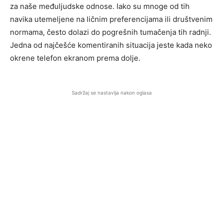
za naše međuljudske odnose. Iako su mnoge od tih
navika utemeljene na ličnim preferencijama ili društvenim
normama, često dolazi do pogrešnih tumačenja tih radnji.
Jedna od najčešće komentiranih situacija jeste kada neko
okrene telefon ekranom prema dolje.
Sadržaj se nastavlja nakon oglasa