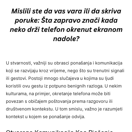
U stvarnosti, važniji su obrasci ponašanja i komunikacija
koji se razvijaju kroz vrijeme, nego što su trenutni signali
ili gestovi. Postoji mnogo slučajeva u kojima su ljudi
koristili ovu gestu iz potpuno benignih razloga. U nekim
kulturama, na primjer, okretanje telefona može biti
povezan s običajem poštovanja prema razgovoru ili
društvenom kontekstu. U tom smislu, važno je razumjeti
kontekst u kojem se ponašanje odvija.