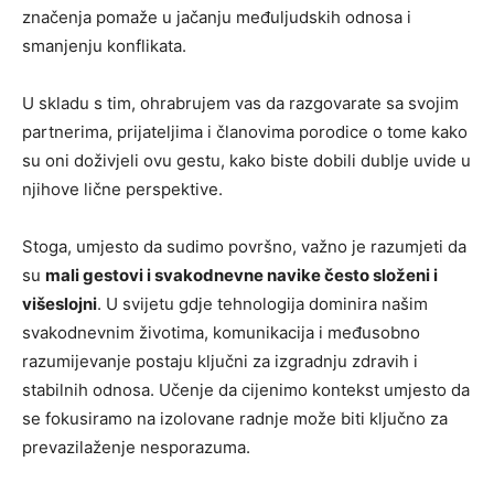
značenja pomaže u jačanju međuljudskih odnosa i
smanjenju konflikata.
U skladu s tim, ohrabrujem vas da razgovarate sa svojim
partnerima, prijateljima i članovima porodice o tome kako
su oni doživjeli ovu gestu, kako biste dobili dublje uvide u
njihove lične perspektive.
Stoga, umjesto da sudimo površno, važno je razumjeti da
su
mali gestovi i svakodnevne navike često složeni i
višeslojni
. U svijetu gdje tehnologija dominira našim
svakodnevnim životima, komunikacija i međusobno
razumijevanje postaju ključni za izgradnju zdravih i
stabilnih odnosa. Učenje da cijenimo kontekst umjesto da
se fokusiramo na izolovane radnje može biti ključno za
prevazilaženje nesporazuma.