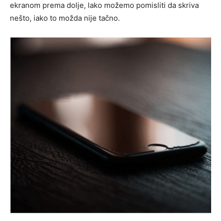
ekranom prema dolje, lako možemo pomisliti da skriva
nešto, iako to možda nije tačno.