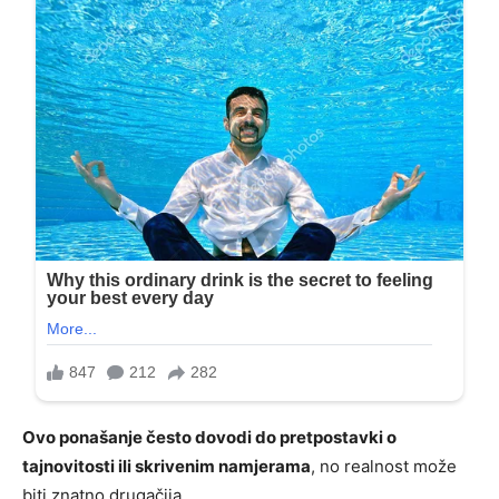
Ovo ponašanje često dovodi do pretpostavki o
tajnovitosti ili skrivenim namjerama
, no realnost može
biti znatno drugačija.