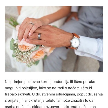
Na primjer, poslovna korespondencija ili lične poruke
mogu biti osjetljive, iako se ne radi o nečemu što bi
trebalo skrivati. U društvenim situacijama, poput druženja
s prijateljima, okretanje telefona može značiti i to da
osoba ne želi prekidati razgovor ili skrenuti pažnju na