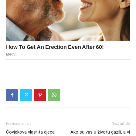
Previous article
Next article
Čovjekova vlastita djeca
Ako su vas u životu gazili, a vi