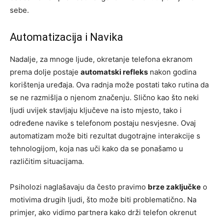
sebe.
Automatizacija i Navika
Nadalje, za mnoge ljude, okretanje telefona ekranom
prema dolje postaje
automatski refleks
nakon godina
korištenja uređaja. Ova radnja može postati tako rutina da
se ne razmišlja o njenom značenju. Slično kao što neki
ljudi uvijek stavljaju ključeve na isto mjesto, tako i
određene navike s telefonom postaju nesvjesne. Ovaj
automatizam može biti rezultat dugotrajne interakcije s
tehnologijom, koja nas uči kako da se ponašamo u
različitim situacijama.
Psiholozi naglašavaju da često pravimo
brze zaključke
o
motivima drugih ljudi, što može biti problematično. Na
primjer, ako vidimo partnera kako drži telefon okrenut