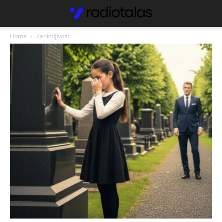
Home
Zanimljivosti