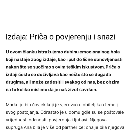
Izdaja: Priča o povjerenju i snazi
U ovom članku istražujemo dubinu emocionalnog bola
koji nastaje zbog izdaje, kao i put do lične obnovljenosti
nakon što se suočimo s ovim teškim iskustvom. Priča o
izdaji često se doživljava kao nešto što se događa
drugima, ali može zadesiti i svakog od nas, bez obzira
na to koliko mislimo da je naš život savršen.
Marko je bio čovjek koji je vjerovao u obitelj kao temelj
svog postojanja. Odrastao je u domu gdje su se poštovale
vrijednosti odanosti, povjerenja i ljubavi. Njegova
supruga Ana bila je više od partnerice; ona je bila njegova