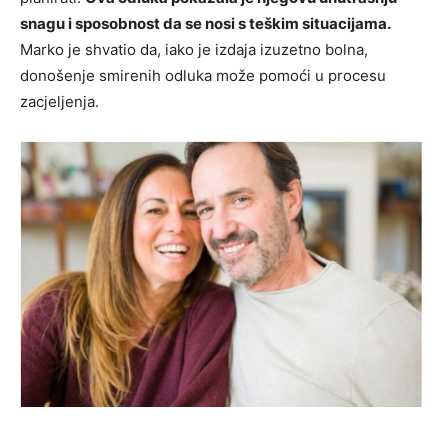
snagu i sposobnost da se nosi s teškim situacijama.
Marko je shvatio da, iako je izdaja izuzetno bolna,
donošenje smirenih odluka može pomoći u procesu
zacjeljenja.