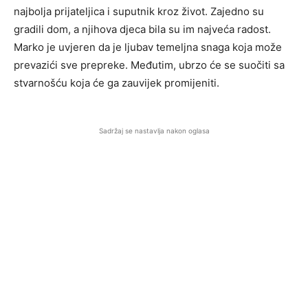
najbolja prijateljica i suputnik kroz život. Zajedno su
gradili dom, a njihova djeca bila su im najveća radost.
Marko je uvjeren da je ljubav temeljna snaga koja može
prevazići sve prepreke. Međutim, ubrzo će se suočiti sa
stvarnošću koja će ga zauvijek promijeniti.
Sadržaj se nastavlja nakon oglasa