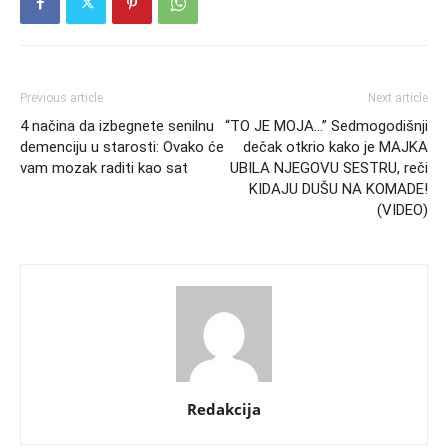
Previous article
Next article
4 načina da izbegnete senilnu
“TO JE MOJA…” Sedmogodišnji
demenciju u starosti: Ovako će
dečak otkrio kako je MAJKA
vam mozak raditi kao sat
UBILA NJEGOVU SESTRU, reči
KIDAJU DUŠU NA KOMADE!
(VIDEO)
Redakcija