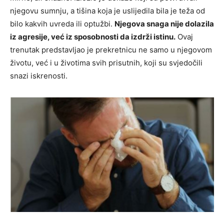
njegovu sumnju, a tišina koja je uslijedila bila je teža od
bilo kakvih uvreda ili optužbi.
Njegova snaga nije dolazila
iz agresije, već iz sposobnosti da izdrži istinu.
Ovaj
trenutak predstavljao je prekretnicu ne samo u njegovom
životu, već i u životima svih prisutnih, koji su svjedočili
snazi iskrenosti.