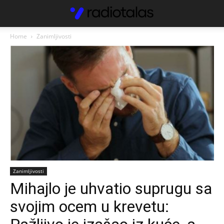
Home
Zanimljivosti
Zanimljivosti
Mihajlo je uhvatio suprugu sa
svojim ocem u krevetu: