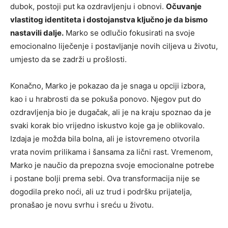
dubok, postoji put ka ozdravljenju i obnovi.
Očuvanje
vlastitog identiteta i dostojanstva ključno je da bismo
nastavili dalje.
Marko se odlučio fokusirati na svoje
emocionalno liječenje i postavljanje novih ciljeva u životu,
umjesto da se zadrži u prošlosti.
Konačno, Marko je pokazao da je snaga u opciji izbora,
kao i u hrabrosti da se pokuša ponovo. Njegov put do
ozdravljenja bio je dugačak, ali je na kraju spoznao da je
svaki korak bio vrijedno iskustvo koje ga je oblikovalo.
Izdaja je možda bila bolna, ali je istovremeno otvorila
vrata novim prilikama i šansama za lični rast. Vremenom,
Marko je naučio da prepozna svoje emocionalne potrebe
i postane bolji prema sebi. Ova transformacija nije se
dogodila preko noći, ali uz trud i podršku prijatelja,
pronašao je novu svrhu i sreću u životu.