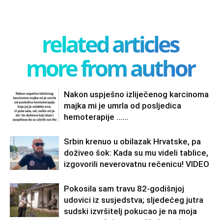
related articles
more from author
Nakon uspješno izliječenog karcinoma
majka mi je umrla od posljedica
hemoterapije ……
Srbin krenuo u obilazak Hrvatske, pa
doživeo šok: Kada su mu videli tablice,
izgovorili neverovatnu rečenicu! VIDEO
Pokosila sam travu 82-godišnjoj
udovici iz susjedstva; sljedećeg jutra
sudski izvršitelj pokucao je na moja