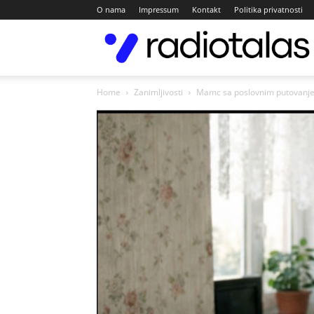
O nama
Impressum
Kontakt
Politika privatnosti
Home
Zanimljivosti
Mamc sa poslovnim putovanjem 