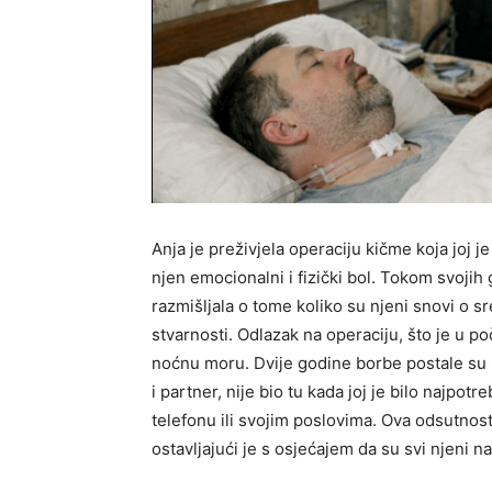
Anja je preživjela operaciju kičme koja joj
njen emocionalni i fizički bol. Tokom svojih
razmišljala o tome koliko su njeni snovi o s
stvarnosti. Odlazak na operaciju, što je u po
noćnu moru. Dvije godine borbe postale su 
i partner, nije bio tu kada joj je bilo najpot
telefonu ili svojim poslovima. Ova odsutnos
ostavljajući je s osjećajem da su svi njeni n