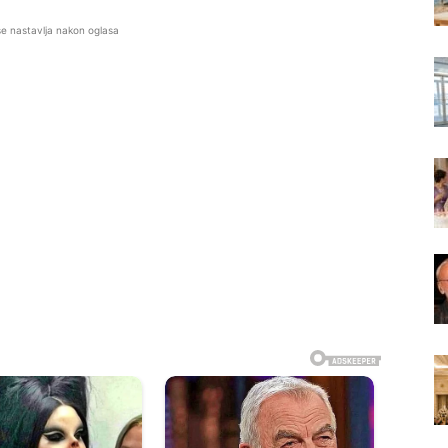
se nastavlja nakon oglasa