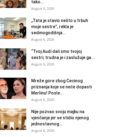
tako...
August 6, 2026
„Tata je stavio nešto u trbuh
moje sestre”, rekla je
sedmogodišnja...
August 6, 2026
“Tvoj Audi dali smo tvojoj
sestri; trudna je i zaslužuje ga...
August 6, 2026
Mreže gore zbog Cecinog
priznanja koje se neće dopasti
Merlinu! Posle...
August 6, 2026
Nije pozvao svoju majku na
vjenčanje jer se stidio njenog
jednostavnog...
August 6, 2026