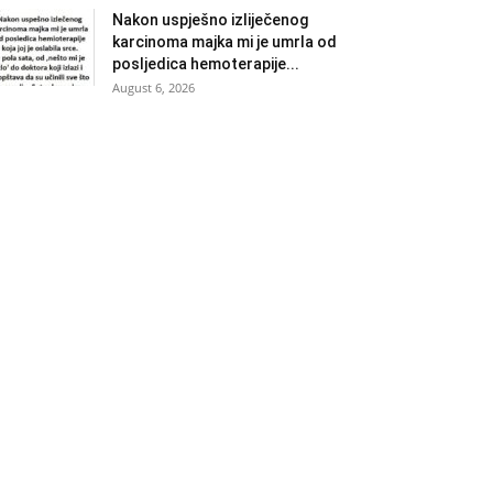
Nakon uspješno izliječenog
karcinoma majka mi je umrla od
posljedica hemoterapije...
August 6, 2026