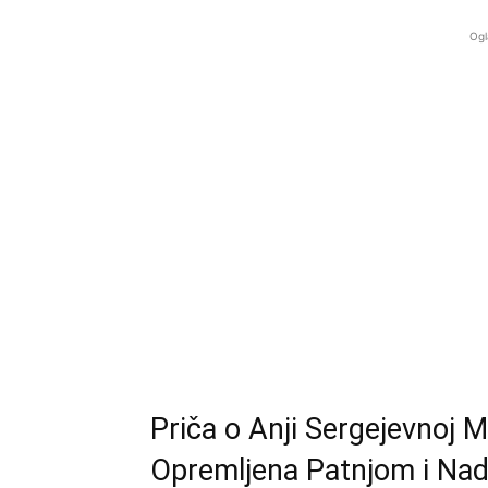
Ogl
Priča o Anji Sergejevnoj 
Opremljena Patnjom i Na