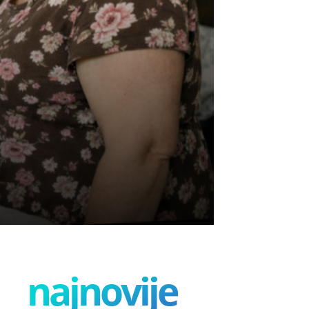
najnovije