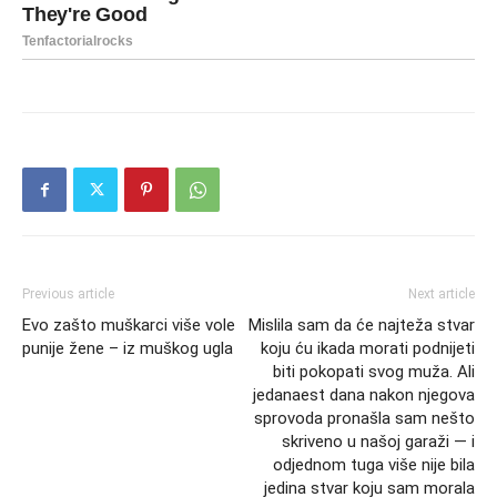
Previous article
Next article
Evo zašto muškarci više vole
Mislila sam da će najteža stvar
punije žene – iz muškog ugla
koju ću ikada morati podnijeti
biti pokopati svog muža. Ali
jedanaest dana nakon njegova
sprovoda pronašla sam nešto
skriveno u našoj garaži — i
odjednom tuga više nije bila
jedina stvar koju sam morala