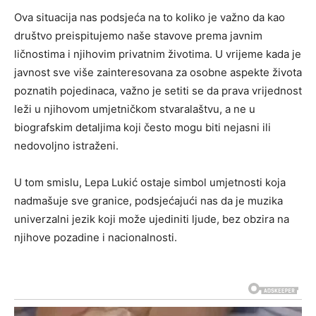
Ova situacija nas podsjeća na to koliko je važno da kao
društvo preispitujemo naše stavove prema javnim
ličnostima i njihovim privatnim životima. U vrijeme kada je
javnost sve više zainteresovana za osobne aspekte života
poznatih pojedinaca, važno je setiti se da prava vrijednost
leži u njihovom umjetničkom stvaralaštvu, a ne u
biografskim detaljima koji često mogu biti nejasni ili
nedovoljno istraženi.
U tom smislu, Lepa Lukić ostaje simbol umjetnosti koja
nadmašuje sve granice, podsjećajući nas da je muzika
univerzalni jezik koji može ujediniti ljude, bez obzira na
njihove pozadine i nacionalnosti.