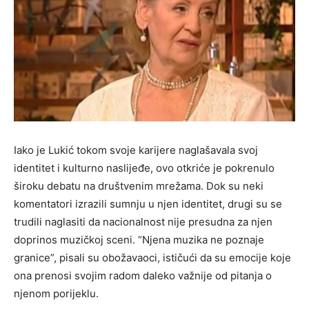
Iako je Lukić tokom svoje karijere naglašavala svoj
identitet i kulturno naslijeđe, ovo otkriće je pokrenulo
široku debatu na društvenim mrežama. Dok su neki
komentatori izrazili sumnju u njen identitet, drugi su se
trudili naglasiti da nacionalnost nije presudna za njen
doprinos muzičkoj sceni. “Njena muzika ne poznaje
granice”, pisali su obožavaoci, ističući da su emocije koje
ona prenosi svojim radom daleko važnije od pitanja o
njenom porijeklu.