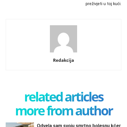
preživjeti u toj kući.
Redakcija
related articles
more from author
Odvela sam svoju smrtno bolesnu kćer