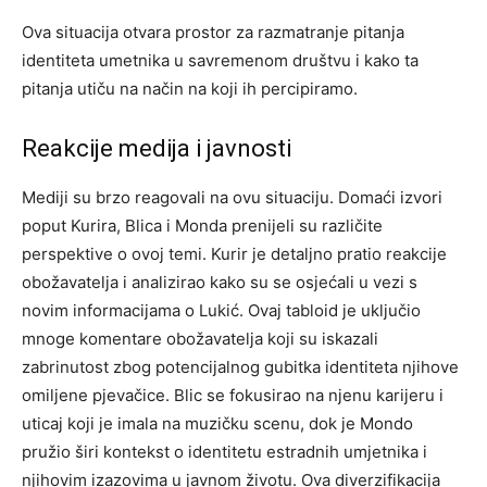
Ova situacija otvara prostor za razmatranje pitanja
identiteta umetnika u savremenom društvu i kako ta
pitanja utiču na način na koji ih percipiramo.
Reakcije medija i javnosti
Mediji su brzo reagovali na ovu situaciju. Domaći izvori
poput Kurira, Blica i Monda prenijeli su različite
perspektive o ovoj temi. Kurir je detaljno pratio reakcije
obožavatelja i analizirao kako su se osjećali u vezi s
novim informacijama o Lukić. Ovaj tabloid je uključio
mnoge komentare obožavatelja koji su iskazali
zabrinutost zbog potencijalnog gubitka identiteta njihove
omiljene pjevačice. Blic se fokusirao na njenu karijeru i
uticaj koji je imala na muzičku scenu, dok je Mondo
pružio širi kontekst o identitetu estradnih umjetnika i
njihovim izazovima u javnom životu. Ova diverzifikacija